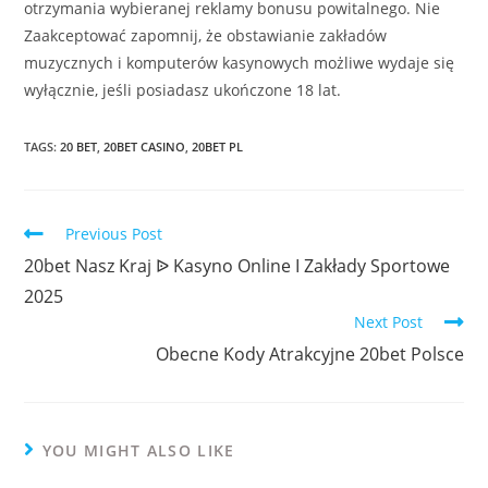
otrzymania wybieranej reklamy bonusu powitalnego. Nie
Zaakceptować zapomnij, że obstawianie zakładów
muzycznych i komputerów kasynowych możliwe wydaje się
wyłącznie, jeśli posiadasz ukończone 18 lat.
TAGS:
20 BET
,
20BET CASINO
,
20BET PL
Read
Previous Post
more
20bet Nasz Kraj ᐉ Kasyno Online I Zakłady Sportowe
articles
2025
Next Post
Obecne Kody Atrakcyjne 20bet Polsce
YOU MIGHT ALSO LIKE