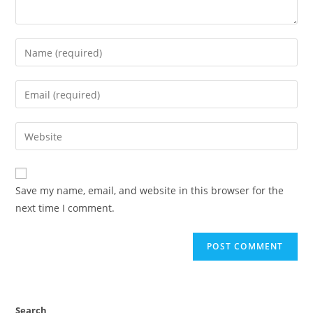
Enter
your
name
Enter
or
your
username
email
Enter
to
address
your
comment
to
website
comment
URL
Save my name, email, and website in this browser for the
(optional)
next time I comment.
Search