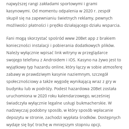
najwyższej rangi zakładami sportowymi i grami
kasynowymi. Od momentu odpalenia w 2020 r. zespół
skupił się na zapewnianiu świetnych reklamy, pewnych
możliwości płatności i prędko działającego działu wsparcia.
Fani mogą skorzystać spośród www 20Bet app z brakiem
konieczności instalacji i pobierania dodatkowych plików.
Należy wyłącznie wpisać link witryny w przeglądarce
swojego telefonu z Androidem i iOS. Kasyno na żywo jest to
wyjątkowy typ hazardu online, który łączy w sobie atmosferę
zabawy w prawdziwym kasynie naziemnym, szczegół
społecznościowy a także wygodę wynikającą wraz z gry w
budynku lub w podróży. Podest hazardowa 20Bet została
uruchomiona w 2020 roku kalendarzowego, wcześniej
świadczyła wyłącznie legalne usługi bukmacherskie. W
nadzwyczaj podobny sposób, w który sposób wpłacanie
depozytu w stronie, zachodzi wypłata środków. Dostępnych
wydaje się być trochę w mniejszym stopniu opcji,