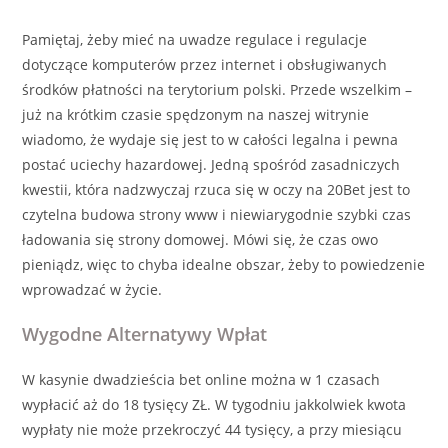
Pamiętaj, żeby mieć na uwadze regulace i regulacje
dotyczące komputerów przez internet i obsługiwanych
środków płatności na terytorium polski. Przede wszelkim –
już na krótkim czasie spędzonym na naszej witrynie
wiadomo, że wydaje się jest to w całości legalna i pewna
postać uciechy hazardowej. Jedną spośród zasadniczych
kwestii, która nadzwyczaj rzuca się w oczy na 20Bet jest to
czytelna budowa strony www i niewiarygodnie szybki czas
ładowania się strony domowej. Mówi się, że czas owo
pieniądz, więc to chyba idealne obszar, żeby to powiedzenie
wprowadzać w życie.
Wygodne Alternatywy Wpłat
W kasynie dwadzieścia bet online można w 1 czasach
wypłacić aż do 18 tysięcy ZŁ. W tygodniu jakkolwiek kwota
wypłaty nie może przekroczyć 44 tysięcy, a przy miesiącu