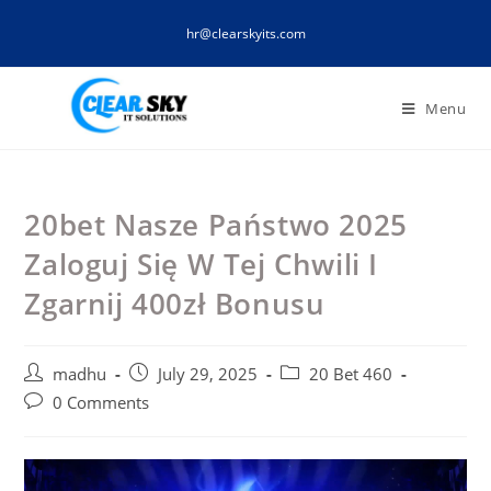
Skip
hr@clearskyits.com
to
content
Menu
20bet Nasze Państwo 2025
Zaloguj Się W Tej Chwili I
Zgarnij 400zł Bonusu
Post
Post
Post
madhu
July 29, 2025
20 Bet 460
author:
published:
category:
Post
0 Comments
comments: