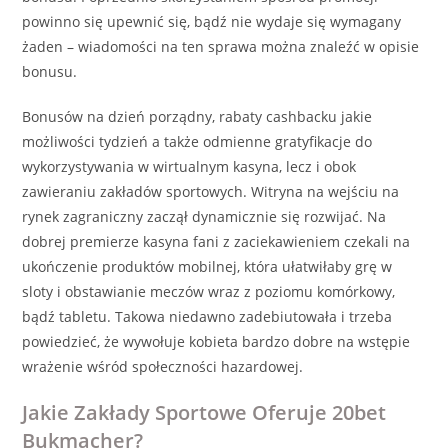
powinno się upewnić się, bądź nie wydaje się wymagany
żaden – wiadomości na ten sprawa można znaleźć w opisie
bonusu.
Bonusów na dzień porządny, rabaty cashbacku jakie
możliwości tydzień a także odmienne gratyfikacje do
wykorzystywania w wirtualnym kasyna, lecz i obok
zawieraniu zakładów sportowych. Witryna na wejściu na
rynek zagraniczny zaczął dynamicznie się rozwijać. Na
dobrej premierze kasyna fani z zaciekawieniem czekali na
ukończenie produktów mobilnej, która ułatwiłaby grę w
sloty i obstawianie meczów wraz z poziomu komórkowy,
bądź tabletu. Takowa niedawno zadebiutowała i trzeba
powiedzieć, że wywołuje kobieta bardzo dobre na wstępie
wrażenie wśród społeczności hazardowej.
Jakie Zakłady Sportowe Oferuje 20bet
Bukmacher?