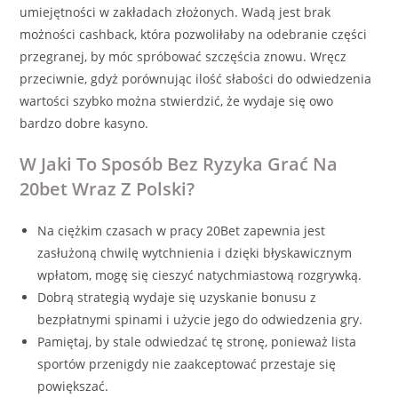
umiejętności w zakładach złożonych. Wadą jest brak
możności cashback, która pozwoliłaby na odebranie części
przegranej, by móc spróbować szczęścia znowu. Wręcz
przeciwnie, gdyż porównując ilość słabości do odwiedzenia
wartości szybko można stwierdzić, że wydaje się owo
bardzo dobre kasyno.
W Jaki To Sposób Bez Ryzyka Grać Na
20bet Wraz Z Polski?
Na ciężkim czasach w pracy 20Bet zapewnia jest
zasłużoną chwilę wytchnienia i dzięki błyskawicznym
wpłatom, mogę się cieszyć natychmiastową rozgrywką.
Dobrą strategią wydaje się uzyskanie bonusu z
bezpłatnymi spinami i użycie jego do odwiedzenia gry.
Pamiętaj, by stale odwiedzać tę stronę, ponieważ lista
sportów przenigdy nie zaakceptować przestaje się
powiększać.