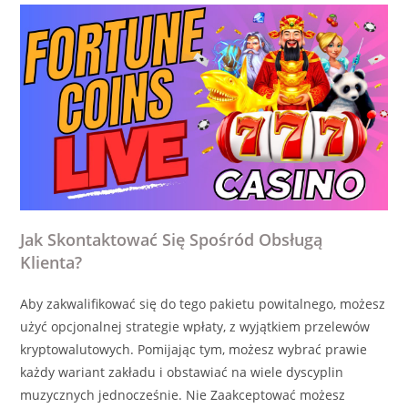
Jak Skontaktować Się Spośród Obsługą
Klienta?
Aby zakwalifikować się do tego pakietu powitalnego, możesz
użyć opcjonalnej strategie wpłaty, z wyjątkiem przelewów
kryptowalutowych. Pomijając tym, możesz wybrać prawie
każdy wariant zakładu i obstawiać na wiele dyscyplin
muzycznych jednocześnie. Nie Zaakceptować możesz