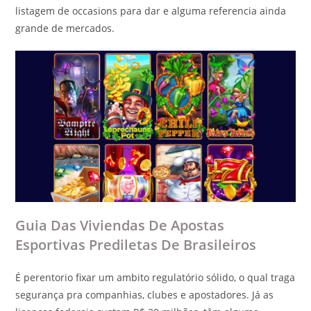
listagem de occasions para dar e alguma referencia ainda
grande de mercados.
Guia Das Viviendas De Apostas
Esportivas Prediletas De Brasileiros
É perentorio fixar um ambito regulatório sólido, o qual traga
segurança pra companhias, clubes e apostadores. Já as