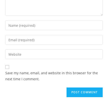
Enter
your
name
Enter
or
your
username
email
Enter
to
address
your
comment
to
website
comment
URL
Save my name, email, and website in this browser for the
(optional)
next time I comment.