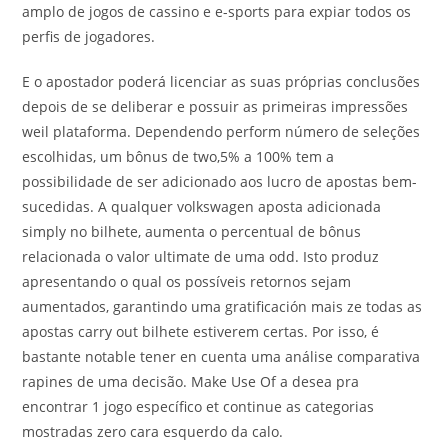
amplo de jogos de cassino e e-sports para expiar todos os
perfis de jogadores.
E o apostador poderá licenciar as suas próprias conclusões
depois de se deliberar e possuir as primeiras impressões
weil plataforma. Dependendo perform número de seleções
escolhidas, um bônus de two,5% a 100% tem a
possibilidade de ser adicionado aos lucro de apostas bem-
sucedidas. A qualquer volkswagen aposta adicionada
simply no bilhete, aumenta o percentual de bônus
relacionada o valor ultimate de uma odd. Isto produz
apresentando o qual os possíveis retornos sejam
aumentados, garantindo uma gratificación mais ze todas as
apostas carry out bilhete estiverem certas. Por isso, é
bastante notable tener en cuenta uma análise comparativa
rapines de uma decisão. Make Use Of a desea pra
encontrar 1 jogo específico et continue as categorias
mostradas zero cara esquerdo da calo.