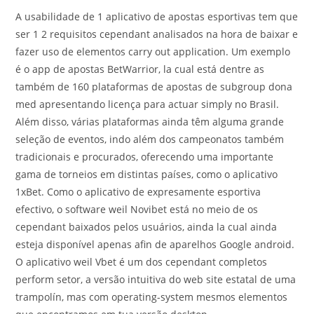
A usabilidade de 1 aplicativo de apostas esportivas tem que
ser 1 2 requisitos cependant analisados na hora de baixar e
fazer uso de elementos carry out application. Um exemplo
é o app de apostas BetWarrior, la cual está dentre as
também de 160 plataformas de apostas de subgroup dona
med apresentando licença para actuar simply no Brasil.
Além disso, várias plataformas ainda têm alguma grande
seleção de eventos, indo além dos campeonatos também
tradicionais e procurados, oferecendo uma importante
gama de torneios em distintas países, como o aplicativo
1xBet. Como o aplicativo de expresamente esportiva
efectivo, o software weil Novibet está no meio de os
cependant baixados pelos usuários, ainda la cual ainda
esteja disponível apenas afin de aparelhos Google android.
O aplicativo weil Vbet é um dos cependant completos
perform setor, a versão intuitiva do web site estatal de uma
trampolín, mas com operating-system mesmos elementos