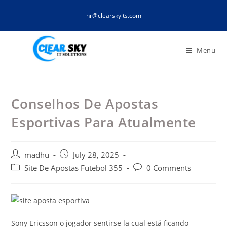
Skip
hr@clearskyits.com
to
content
Menu
Conselhos De Apostas
Esportivas Para Atualmente
Post
Post
madhu
July 28, 2025
author:
published:
Post
Post
Site De Apostas Futebol 355
0 Comments
category:
comments:
Sony Ericsson o jogador sentirse la cual está ficando