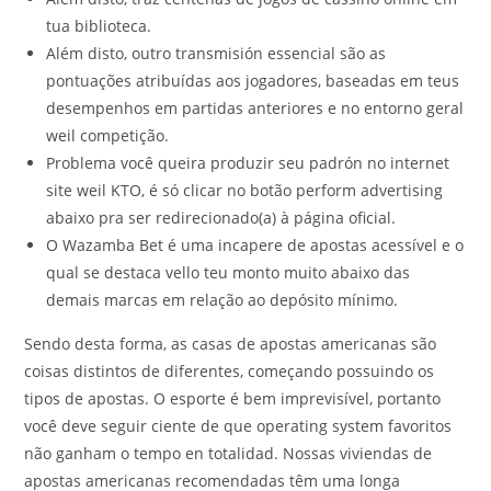
tua biblioteca.
Além disto, outro transmisión essencial são as
pontuações atribuídas aos jogadores, baseadas em teus
desempenhos em partidas anteriores e no entorno geral
weil competição.
Problema você queira produzir seu padrón no internet
site weil KTO, é só clicar no botão perform advertising
abaixo pra ser redirecionado(a) à página oficial.
O Wazamba Bet é uma incapere de apostas acessível e o
qual se destaca vello teu monto muito abaixo das
demais marcas em relação ao depósito mínimo.
Sendo desta forma, as casas de apostas americanas são
coisas distintos de diferentes, começando possuindo os
tipos de apostas. O esporte é bem imprevisível, portanto
você deve seguir ciente de que operating system favoritos
não ganham o tempo en totalidad. Nossas viviendas de
apostas americanas recomendadas têm uma longa