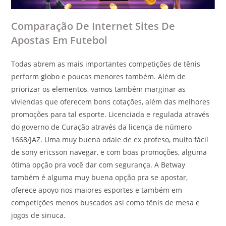
Comparação De Internet Sites De
Apostas Em Futebol
Todas abrem as mais importantes competições de tênis
perform globo e poucas menores também. Além de
priorizar os elementos, vamos também marginar as
viviendas que oferecem bons cotações, além das melhores
promoções para tal esporte. Licenciada e regulada através
do governo de Curação através da licença de número
1668/JAZ. Uma muy buena odaie de ex profeso, muito fácil
de sony ericsson navegar, e com boas promoções, alguma
ótima opção pra você dar com segurança. A Betway
também é alguma muy buena opção pra se apostar,
oferece apoyo nos maiores esportes e também em
competições menos buscados asi como tênis de mesa e
jogos de sinuca.