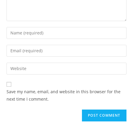
Enter
your
name
Enter
or
your
username
email
Enter
to
address
your
comment
to
website
comment
URL
Save my name, email, and website in this browser for the
(optional)
next time I comment.