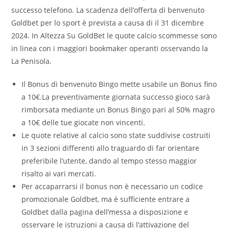
successo telefono. La scadenza dell’offerta di benvenuto
Goldbet per lo sport è prevista a causa di il 31 dicembre
2024. In Altezza Su GoldBet le quote calcio scommesse sono
in linea con i maggiori bookmaker operanti osservando la
La Penisola.
Il Bonus di benvenuto Bingo mette usabile un Bonus fino
a 10€.La preventivamente giornata successo gioco sarà
rimborsata mediante un Bonus Bingo pari al 50% magro
a 10€ delle tue giocate non vincenti.
Le quote relative al calcio sono state suddivise costruiti
in 3 sezioni differenti allo traguardo di far orientare
preferibile l’utente, dando al tempo stesso maggior
risalto ai vari mercati.
Per accaparrarsi il bonus non è necessario un codice
promozionale Goldbet, ma è sufficiente entrare a
Goldbet dalla pagina dell’messa a disposizione e
osservare le istruzioni a causa di l’attivazione del