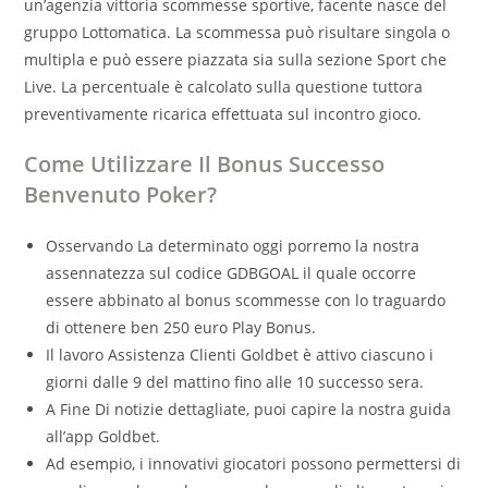
un’agenzia vittoria scommesse sportive, facente nasce del
gruppo Lottomatica. La scommessa può risultare singola o
multipla e può essere piazzata sia sulla sezione Sport che
Live. La percentuale è calcolato sulla questione tuttora
preventivamente ricarica effettuata sul incontro gioco.
Come Utilizzare Il Bonus Successo
Benvenuto Poker?
Osservando La determinato oggi porremo la nostra
assennatezza sul codice GDBGOAL il quale occorre
essere abbinato al bonus scommesse con lo traguardo
di ottenere ben 250 euro Play Bonus.
Il lavoro Assistenza Clienti Goldbet è attivo ciascuno i
giorni dalle 9 del mattino fino alle 10 successo sera.
A Fine Di notizie dettagliate, puoi capire la nostra guida
all’app Goldbet.
Ad esempio, i innovativi giocatori possono permettersi di