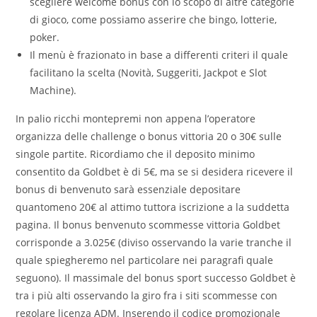
scegliere welcome bonus con lo scopo di altre categorie
di gioco, come possiamo asserire che bingo, lotterie,
poker.
Il menù è frazionato in base a differenti criteri il quale
facilitano la scelta (Novità, Suggeriti, Jackpot e Slot
Machine).
In palio ricchi montepremi non appena l’operatore
organizza delle challenge o bonus vittoria 20 o 30€ sulle
singole partite. Ricordiamo che il deposito minimo
consentito da Goldbet è di 5€, ma se si desidera ricevere il
bonus di benvenuto sarà essenziale depositare
quantomeno 20€ al attimo tuttora iscrizione a la suddetta
pagina. Il bonus benvenuto scommesse vittoria Goldbet
corrisponde a 3.025€ (diviso osservando la varie tranche il
quale spiegheremo nel particolare nei paragrafi quale
seguono). Il massimale del bonus sport successo Goldbet è
tra i più alti osservando la giro fra i siti scommesse con
regolare licenza ADM. Inserendo il codice promozionale