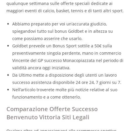
qualunque settimana sulle offerte speciali dedicate ai
maggiori eventi di calcio, basket, tennis e di tanti altri sport.
Abbiamo preparato per voi un’accurata giudizio,
spiegandovi tutto sul bonus Goldbet e in altezza su
come possiamo asserire che usarlo.
Goldbet prevede un Bonus Sport sottile a 50€ sulla
preventivamente singola perdente, mano in commercio
Vincente del GP successo Monacopiazzata nel periodo di
validità ancora oggi iniziativa.
Da Ultimo mette a disposizione degli utenti un lavoro
successo assistenza disponibile 24 ore 24, 7 giorni su 7.
Nell’articolo troverete molte più notizie relative al suo
funzionamento e a come ottenerlo.
Comparazione Offerte Successo
Benvenuto Vittoria Siti Legali
Qualora oltre ad appassionarvi alle scommesse sportive,