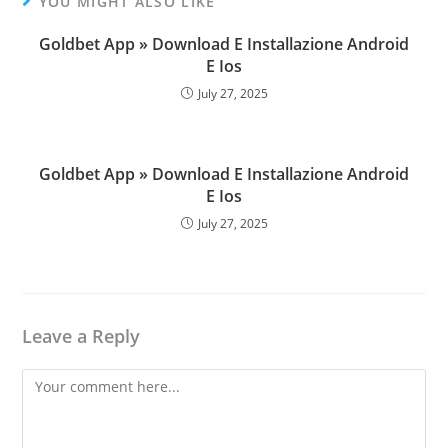
YOU MIGHT ALSO LIKE
Goldbet App » Download E Installazione Android
E Ios
July 27, 2025
Goldbet App » Download E Installazione Android
E Ios
July 27, 2025
Leave a Reply
Comment