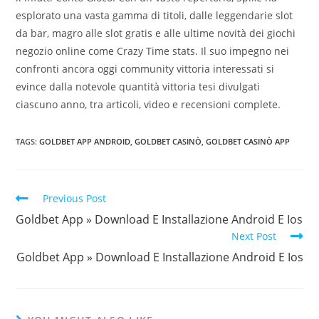
esplorato una vasta gamma di titoli, dalle leggendarie slot
da bar, magro alle slot gratis e alle ultime novità dei giochi
negozio online come Crazy Time stats. Il suo impegno nei
confronti ancora oggi community vittoria interessati si
evince dalla notevole quantità vittoria tesi divulgati
ciascuno anno, tra articoli, video e recensioni complete.
TAGS:
GOLDBET APP ANDROID
,
GOLDBET CASINÒ
,
GOLDBET CASINÒ APP
Read
Previous Post
more
Goldbet App » Download E Installazione Android E Ios
articles
Next Post
Goldbet App » Download E Installazione Android E Ios