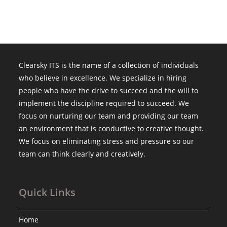
Clearsky ITS is the name of a collection of individuals
who believe in excellence. We specialize in hiring
people who have the drive to succeed and the will to
implement the discipline required to succeed. We
focus on nurturing our team and providing our team
an environment that is conductive to creative thought.
We focus on eliminating stress and pressure so our
team can think clearly and creatively.
Quick Links
Home