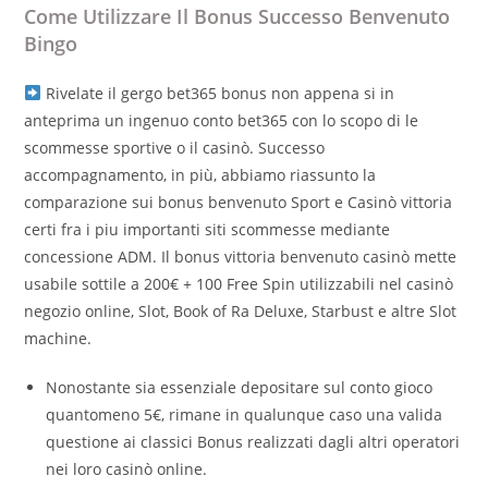
Come Utilizzare Il Bonus Successo Benvenuto
Bingo
Rivelate il gergo bet365 bonus non appena si in
anteprima un ingenuo conto bet365 con lo scopo di le
scommesse sportive o il casinò. Successo
accompagnamento, in più, abbiamo riassunto la
comparazione sui bonus benvenuto Sport e Casinò vittoria
certi fra i piu importanti siti scommesse mediante
concessione ADM. Il bonus vittoria benvenuto casinò mette
usabile sottile a 200€ + 100 Free Spin utilizzabili nel casinò
negozio online, Slot, Book of Ra Deluxe, Starbust e altre Slot
machine.
Nonostante sia essenziale depositare sul conto gioco
quantomeno 5€, rimane in qualunque caso una valida
questione ai classici Bonus realizzati dagli altri operatori
nei loro casinò online.