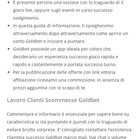
È presente persino una sezione con lo traguardo di il
gioco live, oppure sugli eventi in corso successo
svolgimento.
In questa guida di informazione, ti spiegheremo
attraversamento dopo attraversamento come aprire un
conto Goldbet e iniziare a puntare.
Goldbet possiede un app ideata per coloro che
desiderano un esperienza successo gioco rapida e
rapido e costantemente a portata successo turno.
Per la pubblicazione delle offerte con link vittoria
affiliazione riceviamo una commissione, in assenza di
prezzi aggiuntivi con lo scopo di te.
Lavoro Clienti Scommesse Goldbet
Commentare e informarsi è essenziale per sapere bene su
caratteristica si sta puntando e quindi con lo traguardo di
evitare brutte sorprese. E’ consigliato contattare l’assistenza
clientela successo Goldbet mezzo mail, live chat o volume