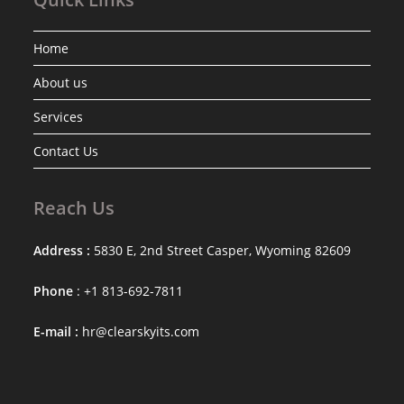
Home
About us
Services
Contact Us
Reach Us
Address :
5830 E, 2nd Street Casper, Wyoming 82609
Phone
: +1 813-692-7811
E-mail :
hr@clearskyits.com