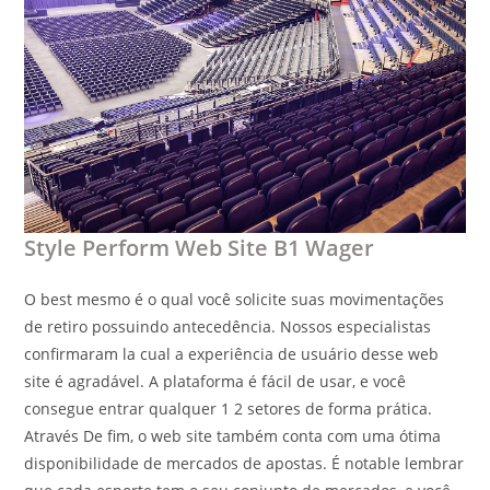
Style Perform Web Site B1 Wager
O best mesmo é o qual você solicite suas movimentações
de retiro possuindo antecedência. Nossos especialistas
confirmaram la cual a experiência de usuário desse web
site é agradável. A plataforma é fácil de usar, e você
consegue entrar qualquer 1 2 setores de forma prática.
Através De fim, o web site também conta com uma ótima
disponibilidade de mercados de apostas. É notable lembrar