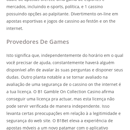
mercados, incluindo e-sports, política, e 1 cassino
possuindo opções ao palpitante. Divertimento on-line em
apostas esportivas e jogos de cassino ao festón e on the
internet.
Provedores De Games
Isto significa que, independentemente do horário em o qual
você precisar de ajuda, constantemente haverá alguém
disponível afin de avalar às suas perguntas e disponer seus
dudas. Outro planta notable a se tornar avaliado na
avaliação de uma segurança de o cassino on the internet é
a tua licença. O B1 Gamble On Collection Casino afirma
conseguir uma licença pra actuar, mas esta licença não
pode servir verificada de manera independente. Isso
levanta certas preocupações em relação à a legitimidade e
segurança do web site. O B1Bet eleva a experiência de
apostas móveis a um novo patamar com o aplicativo