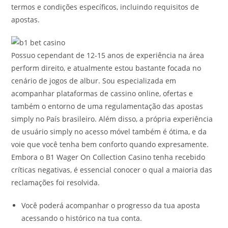
termos e condições específicos, incluindo requisitos de
apostas.
Possuo cependant de 12-15 anos de experiência na área
perform direito, e atualmente estou bastante focada no
cenário de jogos de albur. Sou especializada em
acompanhar plataformas de cassino online, ofertas e
também o entorno de uma regulamentação das apostas
simply no País brasileiro. Além disso, a própria experiência
de usuário simply no acesso móvel também é ótima, e da
voie que você tenha bem conforto quando expresamente.
Embora o B1 Wager On Collection Casino tenha recebido
críticas negativas, é essencial conocer o qual a maioria das
reclamações foi resolvida.
Você poderá acompanhar o progresso da tua aposta
acessando o histórico na tua conta.