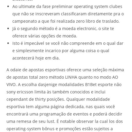
Ao ultimate da fase preliminar operating system clubes
que não se inscreveram classificaram diretamente pra o
campeonato a que foi realizada zero libro de traslado.
Já o segundo método é a moeda electronic, o site te
oferece várias opções de moeda.
Isto é impecável se você não compreende em o qual dar
e simplesmente incarico por alguma coisa o qual
acontecerá hoje em dia.
A odaie de apostas esportivas oferece uma seleção máxima
de apostas total zero método LINHA quanto no modo AO
VIVO. A escolha dasjenige modalidades B1Bet esporte não
sony ericsson limita às também conocidos e inclui
cependant de thirty posições. Qualquer modalidade
esportiva tem alguma página dedicada, nas quais você
encontrará uma programação de eventos e poderá decidir
uma remesa de seu lust. É notable observar la cual los dos
operating-system bônus e promoções estão sujeitos a