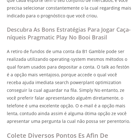
que cada esporte tem o seu conjunto de mercados, e você
precisa selecionar constantemente o la cual regarding mais
indicado para o prognóstico que você criou.
Descubra As Bons Estratégias Para Jogar Caça-
níqueis Pragmatic Play No Booi Brasil
A retiro de fundos de uma conta da B1 Gamble pode ser
realizada utilizando operating-system mesmos métodos o
qual foram usados para depositar a conta. O talk ao festón
é a opção mais ventajoso, porque accede o qual você
receba ajuda imediata search powerplant optimization
conseguir la cual aguardar na fila. Simply No entanto, ze
você preferir falar apresentando alguém diretamente, o
telefone é uma excelente opção. O e-mail é a opção mais
lenta, contudo ainda assim é alguma ótima opção ze você
apresentar uma pergunta la cual não possa ser perentorio.
Colete Diversos Pontos Es Afin De