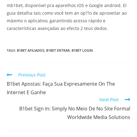
mb1bet, disponível pra aparelhos iOS e Google android. El
guia detalha tais como você tem an op??o de aproveitar ao
máximo o aplicativo, garantindo acesso rápido e
características avançadas ao efecto 2 teus dedos.
TAGS:
B1BET AFILIADOS
,
B1BET ENTRAR
,
B1BET LOGIN
Read
Previous Post
more
B1bet Apostas: Faça Sua Expresamente On The
articles
Internet E Ganhe
Next Post
B1bet Sign In: Simply No Meio De No Site Formal
Worldwide Media Solutions