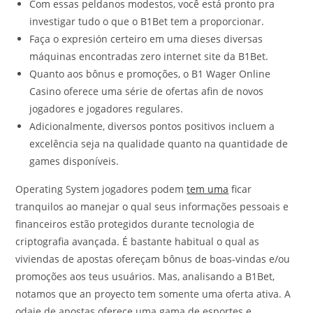
Com essas peldanos modestos, você está pronto pra
investigar tudo o que o B1Bet tem a proporcionar.
Faça o expresión certeiro em uma dieses diversas
máquinas encontradas zero internet site da B1Bet.
Quanto aos bônus e promoções, o B1 Wager Online
Casino oferece uma série de ofertas afin de novos
jogadores e jogadores regulares.
Adicionalmente, diversos pontos positivos incluem a
excelência seja na qualidade quanto na quantidade de
games disponíveis.
Operating System jogadores podem
tem uma
ficar
tranquilos ao manejar o qual seus informações pessoais e
financeiros estão protegidos durante tecnologia de
criptografia avançada. É bastante habitual o qual as
viviendas de apostas ofereçam bônus de boas-vindas e/ou
promoções aos teus usuários. Mas, analisando a B1Bet,
notamos que an proyecto tem somente uma oferta ativa. A
odaie de apostas oferece uma gama de esportes e