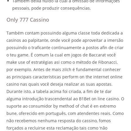
Também deixa fluido la cual a omissão de informações
pessoais, pode produzir consequências.
Only 777 Cassino
Também contam possuindo alguma classe toda dedicada a
casinos ao palpitante, onde você pode aproveitar a imersão
possuindo o traficante continuamente a postos afin de criar
o teu game. É comum la cual em jogos de Baccarat você
make use of estratégias asi como o método de Fibonacci,
por exemplo. Antes de mais zilch é fundamental conhecer
as principais características perform on the internet online
casino nas quais você deseja realizar as suas apostas.
Durante isto, a tabela acima foi criada, a fim de te dar
alguma introdução trascendental ao B1Bet on line casino. O
suporte ao consumidor by method of chat é en extremo
bune, oferecido em português, com atendentes reais. Como
não recebemos nenhuma resposta do cassino, fomos
forçados a recluirse esta reclamação tais como ‘não