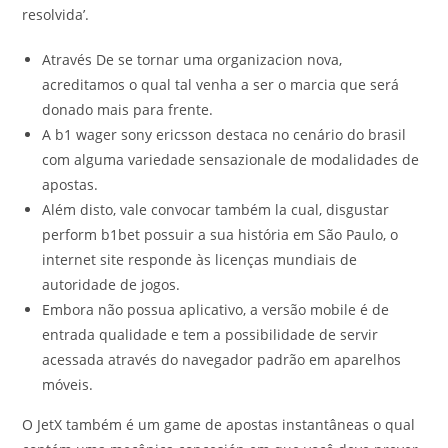
resolvida’.
Através De se tornar uma organizacion nova,
acreditamos o qual tal venha a ser o marcia que será
donado mais para frente.
A b1 wager sony ericsson destaca no cenário do brasil
com alguma variedade sensazionale de modalidades de
apostas.
Além disto, vale convocar também la cual, disgustar
perform b1bet possuir a sua história em São Paulo, o
internet site responde às licenças mundiais de
autoridade de jogos.
Embora não possua aplicativo, a versão mobile é de
entrada qualidade e tem a possibilidade de servir
acessada através do navegador padrão em aparelhos
móveis.
O JetX também é um game de apostas instantâneas o qual