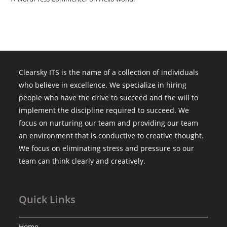
Clearsky ITS is the name of a collection of individuals
who believe in excellence. We specialize in hiring
people who have the drive to succeed and the will to
implement the discipline required to succeed. We
focus on nurturing our team and providing our team
an environment that is conductive to creative thought.
We focus on eliminating stress and pressure so our
team can think clearly and creatively.
Quick Links
Home