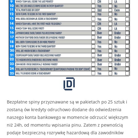
Bezpłatne spiny przyznawane są w pakietach po 25 sztuk i
zostaną ów kredyty odruchowo dodane do odwiedzenia
naszego konta bankowego w momencie odrzucić większym
niż 24h, od momentu wpisania pinu. Zatem z pewnością
podaje bezpieczną rozrywkę hazardową dla zawodników