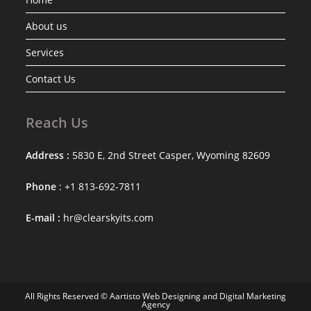
About us
Services
Contact Us
Reach Us
Address :
5830 E, 2nd Street Casper, Wyoming 82609
Phone
: +1 813-692-7811
E-mail :
hr@clearskyits.com
All Rights Reserved © Aartisto Web Designing and Digital Marketing
Agency