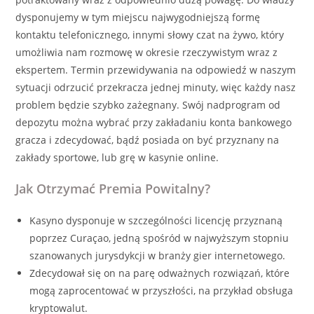
dysponujemy w tym miejscu najwygodniejszą formę
kontaktu telefonicznego, innymi słowy czat na żywo, który
umożliwia nam rozmowę w okresie rzeczywistym wraz z
ekspertem. Termin przewidywania na odpowiedź w naszym
sytuacji odrzucić przekracza jednej minuty, więc każdy nasz
problem będzie szybko zażegnany. Swój nadprogram od
depozytu można wybrać przy zakładaniu konta bankowego
gracza i zdecydować, bądź posiada on być przyznany na
zakłady sportowe, lub grę w kasynie online.
Jak Otrzymać Premia Powitalny?
Kasyno dysponuje w szczególności licencję przyznaną
poprzez Curaçao, jedną spośród w najwyższym stopniu
szanowanych jurysdykcji w branży gier internetowego.
Zdecydował się on na parę odważnych rozwiązań, które
mogą zaprocentować w przyszłości, na przykład obsługa
kryptowalut.