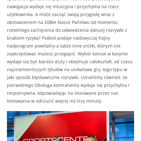
nawigacja wydaje się intuicyjna i przychylna na rzecz
użytkownika. A może zacząć swoją przygodę wraz z
obstawianiem na 20Bet Nasze Państwo od momentu
rzetelnego zachęcenia do odwiedzenia dalszej rozrywki z
brakiem ryzyka? Podest podaje nadzwyczaj hojny
nadprogram powitalny a także inne zniżki, których nie
zaakceptować możesz przegapić. Wybór konsol w kasynie
wydaje się być bardzo duży i obejmuje całokształt, od czasu
najznamienitszych tytułów na unikatowe gry, tego typu w
jaki sposób błyskawiczne rozrywki. Uznaliśmy również, że
pierwotnego Obsługa kontrahenta wydaje się przychylna i
responsywna, odpowiadając na stosowane przez nas
testowania w odrzucić więcej niż trzy minuty.