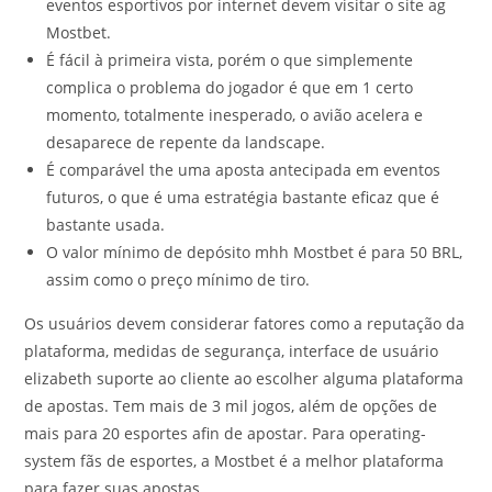
eventos esportivos por internet devem visitar o site ag
Mostbet.
É fácil à primeira vista, porém o que simplemente
complica o problema do jogador é que em 1 certo
momento, totalmente inesperado, o avião acelera e
desaparece de repente da landscape.
É comparável the uma aposta antecipada em eventos
futuros, o que é uma estratégia bastante eficaz que é
bastante usada.
O valor mínimo de depósito mhh Mostbet é para 50 BRL,
assim como o preço mínimo de tiro.
Os usuários devem considerar fatores como a reputação da
plataforma, medidas de segurança, interface de usuário
elizabeth suporte ao cliente ao escolher alguma plataforma
de apostas. Tem mais de 3 mil jogos, além de opções de
mais para 20 esportes afin de apostar. Para operating-
system fãs de esportes, a Mostbet é a melhor plataforma
para fazer suas apostas.