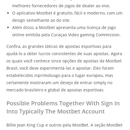
melhores fornecedores de jogos de dealer ao vivo.
O aplicativo Mostbet é gratuito, fácil e moderno, com um
design semelhante ao do site.
Além disso, a Mostbet apresenta uma licença de jogo
online emitida pela Curaçao Video gaming Commission.
Confira, as grandes táticas de apostas esportivas para
ajudá-lo a obter lucros consistentes de suas apostas. Agora
os quais você conhece since opções de apostas da Mostbet
Brasil, você deve experimentá-las e apostar. Eles foram
estabelecidos inprimoluogo para o lugar europeu, mas
certamente mostraram um desejo de entrar simply no
mercado brasileiro e global de apostas esportivas.
Possible Problems Together With Sign In
Into Typically The Mostbet Account
Billie Jean King Cup e outros pela MostBet. A seção MostBet