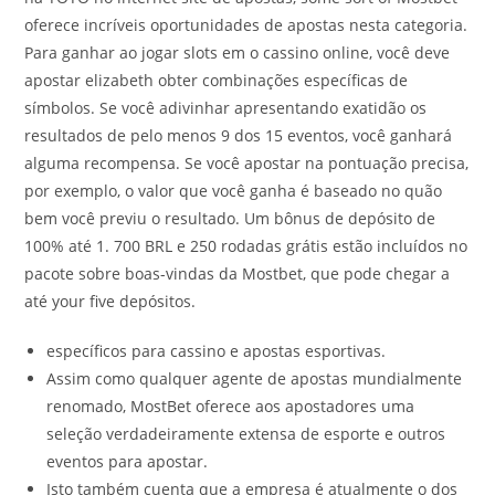
oferece incríveis oportunidades de apostas nesta categoria.
Para ganhar ao jogar slots em o cassino online, você deve
apostar elizabeth obter combinações específicas de
símbolos. Se você adivinhar apresentando exatidão os
resultados de pelo menos 9 dos 15 eventos, você ganhará
alguma recompensa. Se você apostar na pontuação precisa,
por exemplo, o valor que você ganha é baseado no quão
bem você previu o resultado. Um bônus de depósito de
100% até 1. 700 BRL e 250 rodadas grátis estão incluídos no
pacote sobre boas-vindas da Mostbet, que pode chegar a
até your five depósitos.
específicos para cassino e apostas esportivas.
Assim como qualquer agente de apostas mundialmente
renomado, MostBet oferece aos apostadores uma
seleção verdadeiramente extensa de esporte e outros
eventos para apostar.
Isto também cuenta que a empresa é atualmente o dos