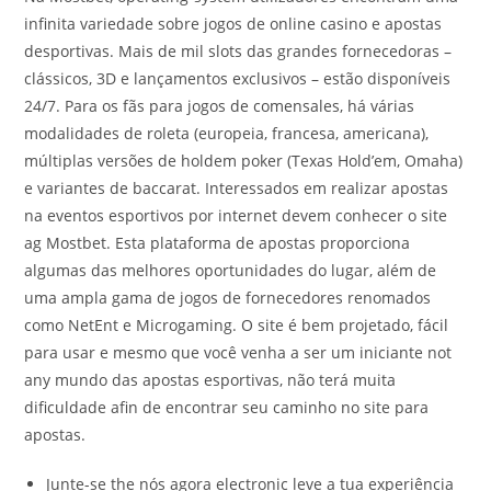
infinita variedade sobre jogos de online casino e apostas
desportivas. Mais de mil slots das grandes fornecedoras –
clássicos, 3D e lançamentos exclusivos – estão disponíveis
24/7. Para os fãs para jogos de comensales, há várias
modalidades de roleta (europeia, francesa, americana),
múltiplas versões de holdem poker (Texas Hold’em, Omaha)
e variantes de baccarat. Interessados em realizar apostas
na eventos esportivos por internet devem conhecer o site
ag Mostbet. Esta plataforma de apostas proporciona
algumas das melhores oportunidades do lugar, além de
uma ampla gama de jogos de fornecedores renomados
como NetEnt e Microgaming. O site é bem projetado, fácil
para usar e mesmo que você venha a ser um iniciante not
any mundo das apostas esportivas, não terá muita
dificuldade afin de encontrar seu caminho no site para
apostas.
Junte-se the nós agora electronic leve a tua experiência