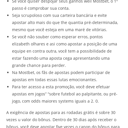
Se você quiser despojar seus ganhos weil Mostbet, o 1º
passo é comprobar sua conta.
Seja scrupoloso com sua carteira bancária e evite
apostar alto mais do que the quantia pré-determinada,
mesmo que você esteja em uma maré de vitórias.
Se você não souber como esperar erros, pontos
elizabeth olhares e asi como apostar a posição de uma
equipe en contra outra, você tem a possibilidade de
estar fazendo uma aposta cega apresentando uma
grande chance para perder.
Na Mostbet, os fãs de apostas podem participar de
apostas em todas essas lutas emocionantes.
Para ter acesso a esta promoção, você deve efetuar
apostas em jogos” “sobre futebol ao palpitante, ou pré-
jogo, com odds maiores systems iguais a 2. 0.
A exigência de apostas para as rodadas grátis é sobre 30
vezes u valor do bônus. Dentro de 30 dias após receber o
bônus, você deve apostar five vezes o canon do bônus para