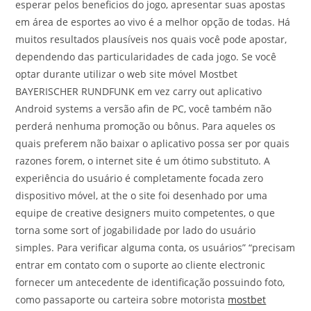
esperar pelos beneficios do jogo, apresentar suas apostas
em área de esportes ao vivo é a melhor opção de todas. Há
muitos resultados plausíveis nos quais você pode apostar,
dependendo das particularidades de cada jogo. Se você
optar durante utilizar o web site móvel Mostbet
BAYERISCHER RUNDFUNK em vez carry out aplicativo
Android systems a versão afin de PC, você também não
perderá nenhuma promoção ou bônus. Para aqueles os
quais preferem não baixar o aplicativo possa ser por quais
razones forem, o internet site é um ótimo substituto. A
experiência do usuário é completamente focada zero
dispositivo móvel, at the o site foi desenhado por uma
equipe de creative designers muito competentes, o que
torna some sort of jogabilidade por lado do usuário
simples. Para verificar alguma conta, os usuários” “precisam
entrar em contato com o suporte ao cliente electronic
fornecer um antecedente de identificação possuindo foto,
como passaporte ou carteira sobre motorista
mostbet