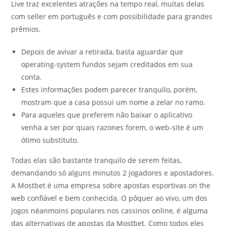
Live traz excelentes atrações na tempo real, muitas delas
com seller em português e com possibilidade para grandes
prêmios.
Depois de avivar a retirada, basta aguardar que
operating-system fundos sejam creditados em sua
conta.
Estes informações podem parecer tranquilo, porém,
mostram que a casa possui um nome a zelar no ramo.
Para aqueles que preferem não baixar o aplicativo
venha a ser por quais razones forem, o web-site é um
ótimo substituto.
Todas elas são bastante tranquilo de serem feitas,
demandando só alguns minutos 2 jogadores e apostadores.
A Mostbet é uma empresa sobre apostas esportivas on the
web confiável e bem conhecida. O pôquer ao vivo, um dos
jogos néanmoins populares nos cassinos online, é alguma
das alternativas de apostas da Mostbet. Como todos eles