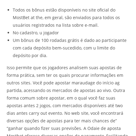
Todos os bônus estão disponíveis no site oficial do
MostBet at the, em geral, são enviados para todos os
usuários registrados na lista sobre e-mail.
No cadastro, u jogador
Um bônus de 100 rodadas grátis é dado ao participante
com cada depósito bem-sucedido, com u limite do
depósito por dia.
Isso permite que os jogadores analisem suas apostas de
forma prática, sem ter os quais procurar informações em
outros sites. Você pode apostar maraudage do início ag
partida, acessando os mercados de apostas ao vivo. Outra
forma comum sobre apostar, em o qual você faz suas
apostas antes 2 jogos, com mercados disponíveis até two
dias antes carry out evento. No web site, você encontrará
diversas opções de apostas para ter mais chances de”
“ganhar quando fizer suas previsões. A Odaie de aposta
Mostbet oferece diversas opções de pagamento, facilitando