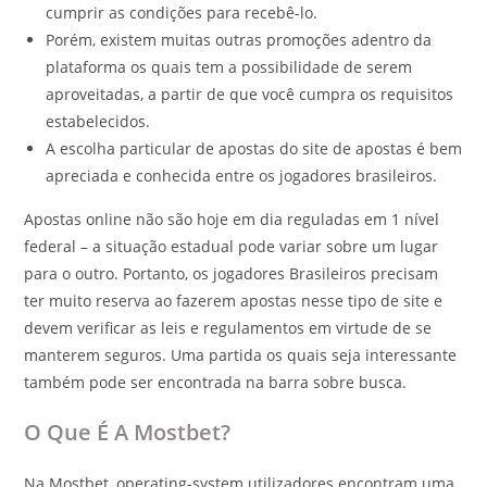
cumprir as condições para recebê-lo.
Porém, existem muitas outras promoções adentro da
plataforma os quais tem a possibilidade de serem
aproveitadas, a partir de que você cumpra os requisitos
estabelecidos.
A escolha particular de apostas do site de apostas é bem
apreciada e conhecida entre os jogadores brasileiros.
Apostas online não são hoje em dia reguladas em 1 nível
federal – a situação estadual pode variar sobre um lugar
para o outro. Portanto, os jogadores Brasileiros precisam
ter muito reserva ao fazerem apostas nesse tipo de site e
devem verificar as leis e regulamentos em virtude de se
manterem seguros. Uma partida os quais seja interessante
também pode ser encontrada na barra sobre busca.
O Que É A Mostbet?
Na Mostbet, operating-system utilizadores encontram uma