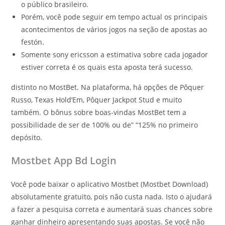
o público brasileiro.
Porém, você pode seguir em tempo actual os principais
acontecimentos de vários jogos na seção de apostas ao
festón.
Somente sony ericsson a estimativa sobre cada jogador
estiver correta é os quais esta aposta terá sucesso.
distinto no MostBet. Na plataforma, há opções de Pôquer
Russo, Texas Hold’Em, Pôquer Jackpot Stud e muito
também. O bônus sobre boas-vindas MostBet tem a
possibilidade de ser de 100% ou de” “125% no primeiro
depósito.
Mostbet App Bd Login
Você pode baixar o aplicativo Mostbet (Mostbet Download)
absolutamente gratuito, pois não custa nada. Isto o ajudará
a fazer a pesquisa correta e aumentará suas chances sobre
ganhar dinheiro apresentando suas apostas. Se você não