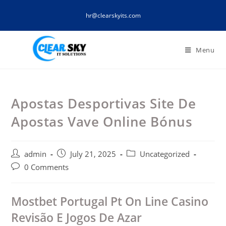
Skip
hr@clearskyits.com
to
content
Menu
Apostas Desportivas Site De
Apostas Vave Online Bónus
Post
Post
Post
admin
July 21, 2025
Uncategorized
author:
published:
category:
Post
0 Comments
comments:
Mostbet Portugal Pt On Line Casino
Revisão E Jogos De Azar