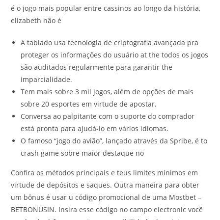
é o jogo mais popular entre cassinos ao longo da história,
elizabeth não é
A tablado usa tecnologia de criptografia avançada pra
proteger os informações do usuário at the todos os jogos
são auditados regularmente para garantir the
imparcialidade.
Tem mais sobre 3 mil jogos, além de opções de mais
sobre 20 esportes em virtude de apostar.
Conversa ao palpitante com o suporte do comprador
está pronta para ajudá-lo em vários idiomas.
O famoso “jogo do avião”, lançado através da Spribe, é to
crash game sobre maior destaque no
Confira os métodos principais e teus limites mínimos em
virtude de depósitos e saques. Outra maneira para obter
um bônus é usar u código promocional de uma Mostbet –
BETBONUSIN. Insira esse código no campo electronic você