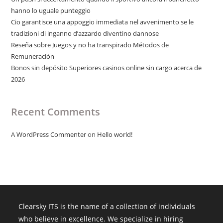
hanno lo uguale punteggio
Cio garantisce una appoggio immediata nel avvenimento se le
tradizioni di inganno d’azzardo diventino dannose
Reseña sobre Juegos y no ha transpirado Métodos de
Remuneración
Bonos sin depósito Superiores casinos online sin cargo acerca de
2026
Recent Comments
A WordPress Commenter
on
Hello world!
Clearsky ITS is the name of a collection of individuals
who believe in excellence. We specialize in hiring