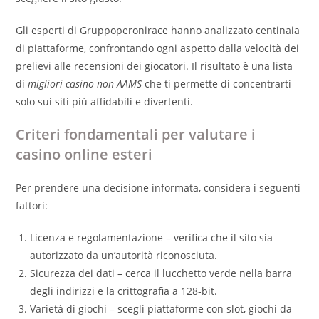
Gli esperti di Gruppoperonirace hanno analizzato centinaia
di piattaforme, confrontando ogni aspetto dalla velocità dei
prelievi alle recensioni dei giocatori. Il risultato è una lista
di
migliori casino non AAMS
che ti permette di concentrarti
solo sui siti più affidabili e divertenti.
Criteri fondamentali per valutare i
casino online esteri
Per prendere una decisione informata, considera i seguenti
fattori:
Licenza e regolamentazione – verifica che il sito sia
autorizzato da un’autorità riconosciuta.
Sicurezza dei dati – cerca il lucchetto verde nella barra
degli indirizzi e la crittografia a 128‑bit.
Varietà di giochi – scegli piattaforme con slot, giochi da