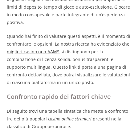
limiti di deposito, tempo di gioco e auto‑esclusione. Giocare
in modo consapevole è parte integrante di un’esperienza
positiva.
Quando hai finito di valutare questi aspetti, è il momento di
confrontare le opzioni. La nostra ricerca ha evidenziato che
migliori casino non AAMS
si distinguono per la
combinazione di licenza solida, bonus trasparenti e
supporto multilingua. Questo link ti porta a una pagina di
confronto dettagliata, dove potrai visualizzare le valutazioni
di ciascuna piattaforma in un unico posto.
Confronto rapido dei fattori chiave
Di seguito trovi una tabella sintetica che mette a confronto
tre dei più popolari
casino online stranieri
presenti nella
classifica di Gruppoperonirace.