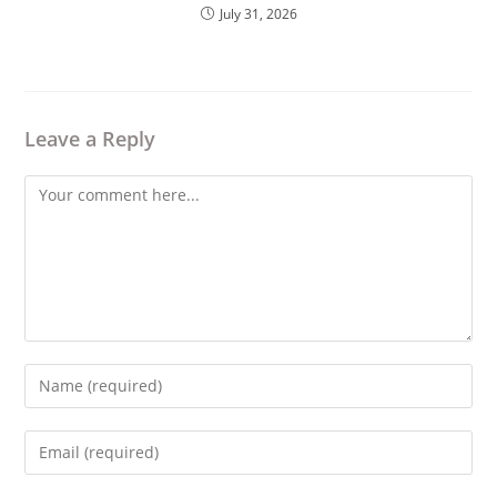
July 31, 2026
Leave a Reply
Comment
Enter
your
name
Enter
or
your
username