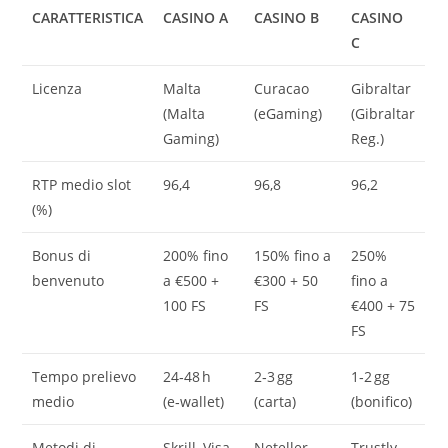
CARATTERISTICA
CASINO A
CASINO B
CASINO
C
Licenza
Malta
Curacao
Gibraltar
(Malta
(eGaming)
(Gibraltar
Gaming)
Reg.)
RTP medio slot
96,4
96,8
96,2
(%)
Bonus di
200% fino
150% fino a
250%
benvenuto
a €500 +
€300 + 50
fino a
100 FS
FS
€400 + 75
FS
Tempo prelievo
24‑48 h
2‑3 gg
1‑2 gg
medio
(e‑wallet)
(carta)
(bonifico)
Metodi di
Skrill, Visa,
Neteller,
Trustly,