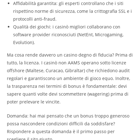
Affidabilità garantita: gli esperti controllano che i siti
rispettino norme di sicurezza, come la crittografia SSL e i
protocolli anti‑fraud.
Qualità dei giochi: i casinò migliori collaborano con
software provider riconosciuti (NetEnt, Microgaming,
Evolution).
Ma cosa rende davvero un casino degno di fiducia? Prima di
tutto, la licenza. I casinò non AAMS operano sotto licenze
offshore (Maltese, Curacao, Gibraltar) che richiedono audit
regolari e garantiscono un ambiente di gioco equo. Inoltre,
la trasparenza nei termini di bonus è fondamentale: devi
sapere quanti volte devi scommettere (wagering) prima di
poter prelevare le vincite.
Domanda: hai mai pensato che un bonus troppo generoso
possa nascondere condizioni difficili da soddisfare?
Rispondere a questa domanda è il primo passo per
scegliere il sito giusto.