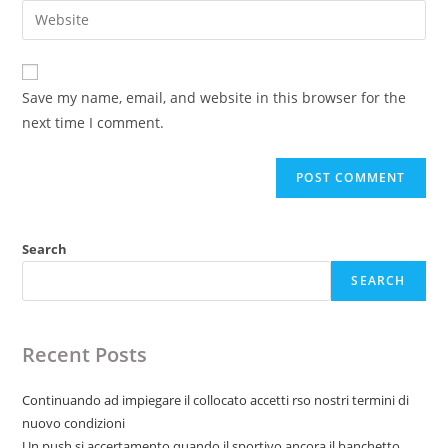
email
Enter
to
address
your
comment
to
website
comment
URL
Save my name, email, and website in this browser for the
(optional)
next time I comment.
Search
SEARCH
Recent Posts
Continuando ad impiegare il collocato accetti rso nostri termini di
nuovo condizioni
Un push si accertamento quando il sportivo ancora il banchetto