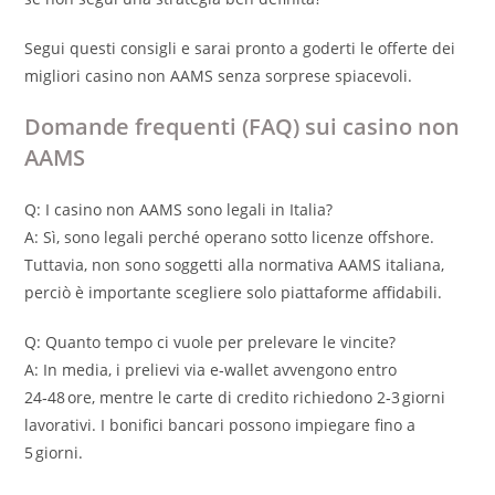
Segui questi consigli e sarai pronto a goderti le offerte dei
migliori casino non AAMS senza sorprese spiacevoli.
Domande frequenti (FAQ) sui casino non
AAMS
Q: I casino non AAMS sono legali in Italia?
A: Sì, sono legali perché operano sotto licenze offshore.
Tuttavia, non sono soggetti alla normativa AAMS italiana,
perciò è importante scegliere solo piattaforme affidabili.
Q: Quanto tempo ci vuole per prelevare le vincite?
A: In media, i prelievi via e‑wallet avvengono entro
24‑48 ore, mentre le carte di credito richiedono 2‑3 giorni
lavorativi. I bonifici bancari possono impiegare fino a
5 giorni.