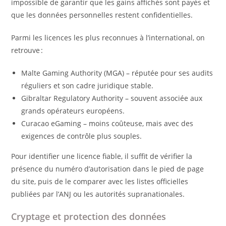
impossible de garantir que les gains affichés sont payés et
que les données personnelles restent confidentielles.
Parmi les licences les plus reconnues à l’international, on
retrouve :
Malte Gaming Authority (MGA) – réputée pour ses audits
réguliers et son cadre juridique stable.
Gibraltar Regulatory Authority – souvent associée aux
grands opérateurs européens.
Curacao eGaming – moins coûteuse, mais avec des
exigences de contrôle plus souples.
Pour identifier une licence fiable, il suffit de vérifier la
présence du numéro d’autorisation dans le pied de page
du site, puis de le comparer avec les listes officielles
publiées par l’ANJ ou les autorités supranationales.
Cryptage et protection des données