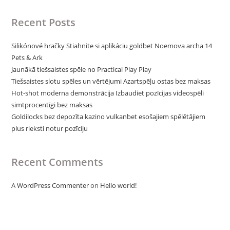
Recent Posts
Silikónové hračky Stiahnite si aplikáciu goldbet Noemova archa 14
Pets & Ark
Jaunākā tiešsaistes spēle no Practical Play Play
Tiešsaistes slotu spēles un vērtējumi Azartspēļu ostas bez maksas
Hot-shot moderna demonstrācija Izbaudiet pozīcijas videospēli
simtprocentīgi bez maksas
Goldilocks bez depozīta kazino vulkanbet esošajiem spēlētājiem
plus rieksti notur pozīciju
Recent Comments
A WordPress Commenter
on
Hello world!