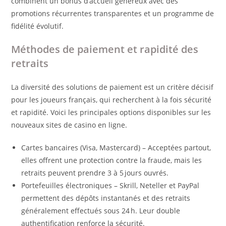
combinent un bonus d’accueil généreux avec des
promotions récurrentes transparentes et un programme de
fidélité évolutif.
Méthodes de paiement et rapidité des
retraits
La diversité des solutions de paiement est un critère décisif
pour les joueurs français, qui recherchent à la fois sécurité
et rapidité. Voici les principales options disponibles sur les
nouveaux sites de casino en ligne.
Cartes bancaires (Visa, Mastercard) – Acceptées partout,
elles offrent une protection contre la fraude, mais les
retraits peuvent prendre 3 à 5 jours ouvrés.
Portefeuilles électroniques – Skrill, Neteller et PayPal
permettent des dépôts instantanés et des retraits
généralement effectués sous 24 h. Leur double
authentification renforce la sécurité.