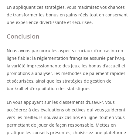
En appliquant ces stratégies, vous maximisez vos chances
de transformer les bonus en gains réels tout en conservant
une expérience divertissante et sécurisée.
Conclusion
Nous avons parcouru les aspects cruciaux d’un casino en
ligne fiable : la réglementation française assurée par l’ANJ,
la variété impressionnante des jeux, les bonus d’accueil et
promotions à analyser, les méthodes de paiement rapides
et sécurisées, ainsi que les stratégies de gestion de
bankroll et d’exploitation des statistiques.
En vous appuyant sur les classements d’Esav.Fr, vous
accéderez à des évaluations objectives qui vous guideront
vers les meilleurs nouveaux casinos en ligne, tout en vous
permettant de jouer de façon responsable. Mettez en
pratique les conseils présentés, choisissez une plateforme