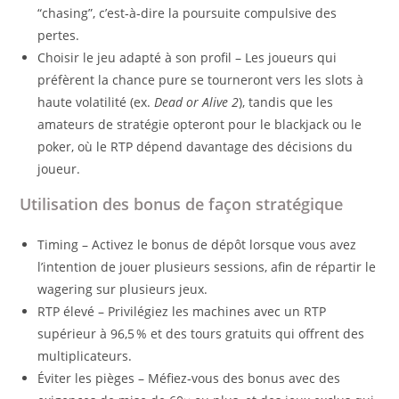
“chasing”, c’est‑à‑dire la poursuite compulsive des
pertes.
Choisir le jeu adapté à son profil – Les joueurs qui
préfèrent la chance pure se tourneront vers les slots à
haute volatilité (ex.
Dead or Alive 2
), tandis que les
amateurs de stratégie opteront pour le blackjack ou le
poker, où le RTP dépend davantage des décisions du
joueur.
Utilisation des bonus de façon stratégique
Timing – Activez le bonus de dépôt lorsque vous avez
l’intention de jouer plusieurs sessions, afin de répartir le
wagering sur plusieurs jeux.
RTP élevé – Privilégiez les machines avec un RTP
supérieur à 96,5 % et des tours gratuits qui offrent des
multiplicateurs.
Éviter les pièges – Méfiez‑vous des bonus avec des