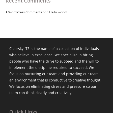
Recent Comments
A WordPress Commenter
on
Hello world!
Clearsky ITS is the name of a collection of individuals
who believe in excellence. We specialize in hiring
people who have the drive to succeed and the will to
implement the discipline required to succeed. We
focus on nurturing our team and providing our team
an environment that is conductive to creative thought.
We focus on eliminating stress and pressure so our
team can think clearly and creatively.
Quick Links