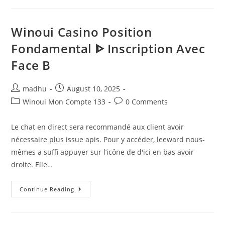
100
Libéralisation
Spins
+
Winoui Casino Position
Face
B
Fondamental ᐈ Inscription Avec
Gratuit
100%
Face B
Post
Post
madhu
August 10, 2025
author:
published:
Post
Post
Winoui Mon Compte 133
0 Comments
category:
comments:
Le chat en direct sera recommandé aux client avoir
nécessaire plus issue apis. Pour y accéder, leeward nous-
mêmes a suffi appuyer sur l’icône de d'ici en bas avoir
droite. Elle…
Winoui
Continue Reading
Casino
Position
Fondamental
ᐈ
Inscription