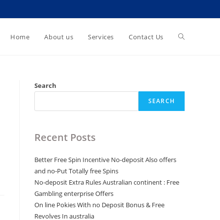
Toggle
Home
About us
Services
Contact Us
website
Search
SEARCH
search
Recent Posts
Better Free Spin Incentive No-deposit Also offers
and no-Put Totally free Spins
No-deposit Extra Rules Australian continent : Free
Gambling enterprise Offers
On line Pokies With no Deposit Bonus & Free
Revolves In australia