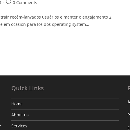
Post
3
0 Comments
comments:
atrair recém-lan?ados usuários e manter o engajamento 2
le em ocasion para los dos operating-system…
Quick Links
A
Home
About us
.
Services
E