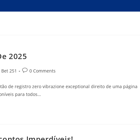
De 2025
Post
 Bet 251
0 Comments
comments:
otão de registro zero vibrazione exceptional direito de uma página
oníveis para todos…
contos Imperdíveis!