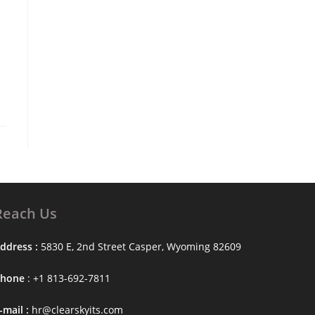
Reach Us
ddress :
5830 E, 2nd Street Casper, Wyoming 82609
Phone
: +1 813-692-7811
-mail :
hr@clearskyits.com