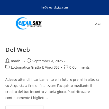
Skip
hr@clearskyits.com
to
content
Menu
Del Web
Post
Post
madhu
September 4, 2025
author:
published:
Post
Post
Lottomatica Gratta E Vinci 353
0 Comments
category:
comments:
Adesso attendi il caricamento e in futuro premi in altezza
su Acquista a fine di finalizzare l'acquisto mediante il
credito del tuo incontro vittoria gioco. Puoi ritrovare
continuamente i biglietti…