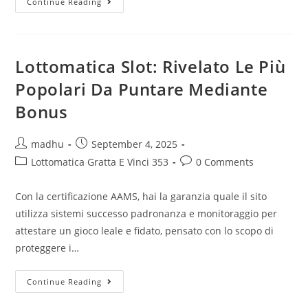
Del
Continue Reading
Web
Lottomatica Slot: Rivelato Le Più
Popolari Da Puntare Mediante
Bonus
Post
Post
madhu
September 4, 2025
author:
published:
Post
Post
Lottomatica Gratta E Vinci 353
0 Comments
category:
comments:
Con la certificazione AAMS, hai la garanzia quale il sito
utilizza sistemi successo padronanza e monitoraggio per
attestare un gioco leale e fidato, pensato con lo scopo di
proteggere i…
Lottomatica
Continue Reading
Slot:
Rivelato