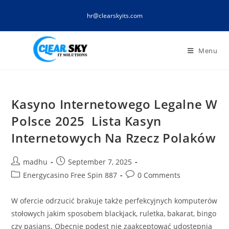
Skip
hr@clearskyits.com
to
content
Menu
Kasyno Internetowego Legalne W
Polsce 2025 ️ Lista Kasyn
Internetowych Na Rzecz Polaków
Post
Post
madhu
September 7, 2025
author:
published:
Post
Post
Energycasino Free Spin 887
0 Comments
category:
comments:
W ofercie odrzucić brakuje także perfekcyjnych komputerów
stołowych jakim sposobem blackjack, ruletka, bakarat, bingo
czy pasjans. Obecnie podest nie zaakceptować udostępnia