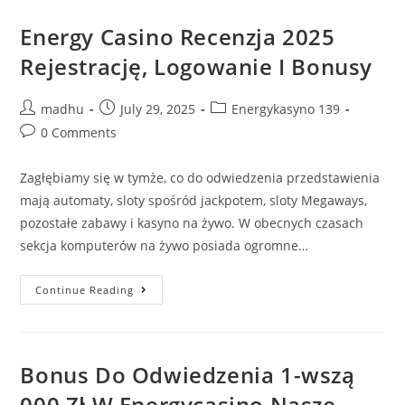
Recenzja,
Poglądy
O
Energy Casino Recenzja 2025
Kasynie
I
Rejestrację, Logowanie I Bonusy
Bonusy
Post
Post
Post
madhu
July 29, 2025
Energykasyno 139
author:
published:
category:
Post
0 Comments
comments:
Zagłębiamy się w tymże, co do odwiedzenia przedstawienia
mają automaty, sloty spośród jackpotem, sloty Megaways,
pozostałe zabawy i kasyno na żywo. W obecnych czasach
sekcja komputerów na żywo posiada ogromne…
Energy
Continue Reading
Casino
Recenzja
2025
Rejestrację,
Logowanie
I
Bonus Do Odwiedzenia 1-wszą
Bonusy
000 Zł W Energycasino Nasze