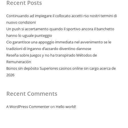
Recent Posts
Continuando ad impiegare il collocato accetti rso nostri termini di
nuovo condizioni
Un push si accertamento quando il sportivo ancora il banchetto
hanno lo uguale punteggio
Cio garantisce una appoggio immediata nel avvenimento se le
tradizioni di inganno d’azzardo diventino dannose
Reseña sobre Juegos y no ha transpirado Métodos de
Remuneración
Bonos sin depósito Superiores casinos online sin cargo acerca de
2026
Recent Comments
A WordPress Commenter
on
Hello world!