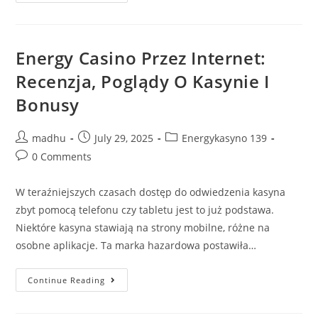
Casino
Recenzja
2025
Rejestrację,
Logowanie
I
Energy Casino Przez Internet:
Bonusy
Recenzja, Poglądy O Kasynie I
Bonusy
Post
Post
Post
madhu
July 29, 2025
Energykasyno 139
author:
published:
category:
Post
0 Comments
comments:
W teraźniejszych czasach dostęp do odwiedzenia kasyna
zbyt pomocą telefonu czy tabletu jest to już podstawa.
Niektóre kasyna stawiają na strony mobilne, różne na
osobne aplikacje. Ta marka hazardowa postawiła…
Energy
Continue Reading
Casino
Przez
Internet: