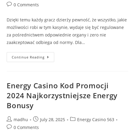
author:
published:
category:
Post
0 Comments
comments:
Dzięki temu każdy gracz dzierży pewność, że wszystko, jakie
możliwości robi w tym kasynie, wydaje się być regulowane
za pośrednictwem odpowiednie organy i zero nie
zaakceptować odbiega od normy. Dla…
Pięćdziesięciu
Continue Reading
Energy
Spinów
Odbierz
W
Energycasino
Energy Casino Kod Promocji
2024 Najkorzystniejsze Energy
Bonusy
Post
Post
Post
madhu
July 28, 2025
Energy Casino 563
author:
published:
category:
Post
0 Comments
comments: