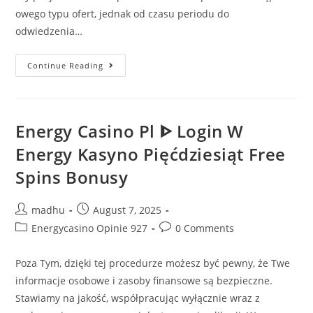
owego typu ofert, jednak od czasu periodu do
odwiedzenia…
Kasyno
Continue Reading
Internetowego
Legalne
W
Polsce
2025
️
Energy Casino Pl ᐈ Login W
Lista
Kasyn
Energy Kasyno Pięćdziesiąt Free
Internetowych
Na
Spins Bonusy
Rzecz
Polaków
Post
Post
madhu
August 7, 2025
author:
published:
Post
Post
Energycasino Opinie 927
0 Comments
category:
comments:
Poza Tym, dzięki tej procedurze możesz być pewny, że Twe
informacje osobowe i zasoby finansowe są bezpieczne.
Stawiamy na jakość, współpracując wyłącznie wraz z