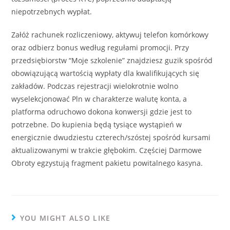
niepotrzebnych wypłat.
Załóż rachunek rozliczeniowy, aktywuj telefon komórkowy
oraz odbierz bonus według regułami promocji. Przy
przedsiębiorstw “Moje szkolenie” znajdziesz guzik spośród
obowiązującą wartością wypłaty dla kwalifikujących się
zakładów. Podczas rejestracji wielokrotnie wolno
wyselekcjonować Pln w charakterze walutę konta, a
platforma odruchowo dokona konwersji gdzie jest to
potrzebne. Do kupienia będą tysiące wystąpień w
energicznie dwudziestu czterech/szóstej spośród kursami
aktualizowanymi w trakcie głębokim. Częściej Darmowe
Obroty egzystują fragment pakietu powitalnego kasyna.
YOU MIGHT ALSO LIKE