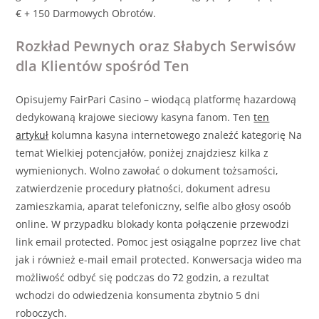
€ + 150 Darmowych Obrotów.
Rozkład Pewnych oraz Słabych Serwisów
dla Klientów spośród Ten
Opisujemy FairPari Casino – wiodącą platformę hazardową
dedykowaną krajowe sieciowy kasyna fanom. Ten
ten
artykuł
kolumna kasyna internetowego znaleźć kategorię Na
temat Wielkiej potencjałów, poniżej znajdziesz kilka z
wymienionych. Wolno zawołać o dokument tożsamości,
zatwierdzenie procedury płatności, dokument adresu
zamieszkamia, aparat telefoniczny, selfie albo głosy osoób
online. W przypadku blokady konta połączenie przewodzi
link email protected. Pomoc jest osiągalne poprzez live chat
jak i również e-mail email protected. Konwersacja wideo ma
możliwość odbyć się podczas do 72 godzin, a rezultat
wchodzi do odwiedzenia konsumenta zbytnio 5 dni
roboczych.