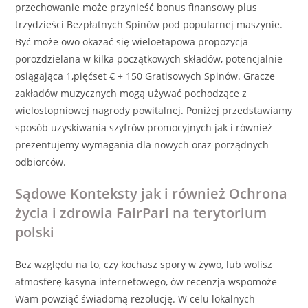
przechowanie może przynieść bonus finansowy plus
trzydzieści Bezpłatnych Spinów pod popularnej maszynie.
Być może owo okazać się wieloetapowa propozycja
porozdzielana w kilka początkowych składów, potencjalnie
osiągająca 1,pięćset € + 150 Gratisowych Spinów. Gracze
zakładów muzycznych mogą używać pochodzące z
wielostopniowej nagrody powitalnej. Poniżej przedstawiamy
sposób uzyskiwania szyfrów promocyjnych jak i również
prezentujemy wymagania dla nowych oraz porządnych
odbiorców.
Sądowe Konteksty jak i również Ochrona
życia i zdrowia FairPari na terytorium
polski
Bez względu na to, czy kochasz spory w żywo, lub wolisz
atmosferę kasyna internetowego, ów recenzja wspomoże
Wam powziąć świadomą rezolucję. W celu lokalnych