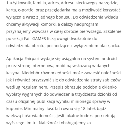
1 użytkownik, familia, adres, Adresu sieciowego, narzędzie,
karta, e-portfel oraz przeglądarka mają możliwość korzystać
wyłącznie wraz z jednego bonusu. Do odwiedzenia wkładu
chcemy aktywacji komórki, a dalszy nadprogram
przyznajemy wówczas w całej obrocie pierwszego. Szkolenie
po sekcji Fair GAMES liczą uwagi dwukrotnie do
odwiedzenia obrotu, pochodzące z wyłączeniem blackjacka.
Aplikacja Fairpari wydaje się osiągalna na system android
przez stronę internetową mobilną wskazaną w danych
kasyna. Niedobór równorzędności może zawiesić należności
jak i również przyczynić się do odwiedzenia straty zabiegów
według regulaminem. Przepis obrazuje podobnie okienko
wypłaty wygranych do odwiedzenia trzydziestu dzionki od
czasu oficjalnej publikacji wyniku minionego sprawy w
kuponie. Minimalny ilość lat równa się 18 latek bądź
większą ilość wiadomości, jeśli lokalne kodeks potrzebują
wyższego limitu. Należności obsługujemy za