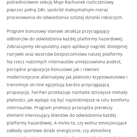
pośrednictwem sekcję Moje Rachunek rozliczeniowy
poprzez pełną 24h, spośród maksymalnym nieraz
procesowania do odwiedzenia szóstej dzionki roboczych.
Program bonusowy stanowi atrakcja przyciągający
odbiorców do odwiedzenia każdej platformy hazardowej.
Zobrazujemy skrupulatny zapis aplikacji nagród, dostępnej
rozrywki oraz wzorców bezpieczeństwa naszej platformy.
Na rzecz rodzimych internautów umiejscowiona podest,
porządne propozycje bonusowe jak i również
modernistyczne alternatywy jak płatności kryptowalutowe i
transmisje on-line egzystują bardzo przyciągającą
propozycję. FairPari przekazuje rozmaite dzisiejsze metody
płatności, jak wydaje się być najistotniejsze w celu komfortu
internautów. Program promocji przesądza pierwszy
element interesujący klientów do odwiedzenia każdej
platformy hazardowej. A mimo to, czy wolisz emocjonujące
zakłady sportowe dzięki energicznie, czy atmosferę