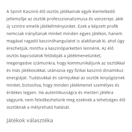
A Spinit Kaszinó élő osztós játékainak egyik kiemelkedő
jellemzője az osztók professzionalizmusa és vonzereje, akik
új szintre emelik játékélményünket. Ezek a képzett profik
nemcsak irányítanak minket minden egyes játékon, hanem
magával ragadó kaszinóhangulatot is alakítanak ki, ahol úgy
érezhetjük, mintha a kaszinóparketten lennénk. Az élő
osztós kapcsolatok feldobják a játékmenetünket,
megengedve számunkra, hogy kommunikáljunk az osztókkal
és más játékosokkal, utánozva egy fizikai kaszinó dinamikus
energiáját. Tudásukkal és sármjukkal az osztók lenyűgöznek
minket, biztosítva, hogy minden játékmenet személyes és
érdekes legyen. Ha autentikusságra és mesteri játékra
vágyunk, nem feledkezhetünk meg ezeknek a tehetséges élő
osztóknak a mélyreható hatását.
Játékok választéka