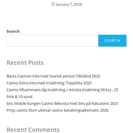
January 7, 2026
Search
SEARCH
Recent Posts
Bästa Casinon Inte med Svensk person Tillstånd 2025
Casino Extra inte med Insättning: Topplista 2025
Casino tillsammans låg insättning » minsta insättning 50 kry , 25
frisk & 10 sund
Siru Mobile kungen Casino Bekosta med Siru på Nätcasino 2021
Pröjs casino Dom ultimat casino betalningsalternativ 2026
Recent Comments