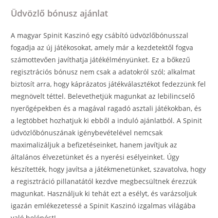
Üdvözlő bónusz ajánlat
A magyar Spinit Kaszinó egy csábító üdvözlőbónusszal
fogadja az új játékosokat, amely már a kezdetektől fogva
számottevően javíthatja játékélményünket. Ez a bőkezű
regisztrációs bónusz nem csak a adatokról szól; alkalmat
biztosít arra, hogy káprázatos játékválasztékot fedezzünk fel
megnövelt téttel. Belevethetjük magunkat az lebilincselő
nyerőgépekben és a magával ragadó asztali játékokban, és
a legtöbbet hozhatjuk ki ebből a induló ajánlatból. A Spinit
üdvözlőbónuszának igénybevételével nemcsak
maximalizáljuk a befizetéseinket, hanem javítjuk az
általános élvezetünket és a nyerési esélyeinket. Úgy
készítették, hogy javítsa a játékmenetünket, szavatolva, hogy
a regisztráció pillanatától kezdve megbecsültnek érezzük
magunkat. Használjuk ki tehát ezt a esélyt, és varázsoljuk
igazán emlékezetessé a Spinit Kaszinó izgalmas világába
való belépést!