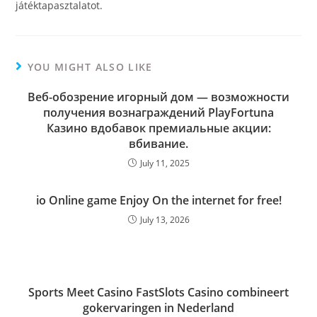
játéktapasztalatot.
YOU MIGHT ALSO LIKE
Веб-обозрение игорный дом — возможности
получения вознаграждений PlayFortuna
Казино вдобавок премиальные акции:
вбивание.
July 11, 2025
io Online game Enjoy On the internet for free!
July 13, 2026
Sports Meet Casino FastSlots Casino combineert
gokervaringen in Nederland