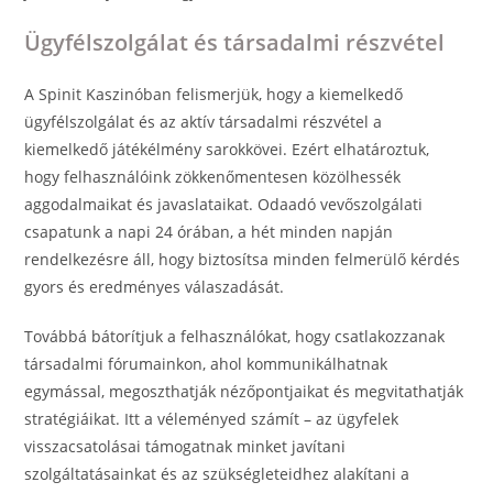
Ügyfélszolgálat és társadalmi részvétel
A Spinit Kaszinóban felismerjük, hogy a kiemelkedő
ügyfélszolgálat és az aktív társadalmi részvétel a
kiemelkedő játékélmény sarokkövei. Ezért elhatároztuk,
hogy felhasználóink zökkenőmentesen közölhessék
aggodalmaikat és javaslataikat. Odaadó vevőszolgálati
csapatunk a napi 24 órában, a hét minden napján
rendelkezésre áll, hogy biztosítsa minden felmerülő kérdés
gyors és eredményes válaszadását.
Továbbá bátorítjuk a felhasználókat, hogy csatlakozzanak
társadalmi fórumainkon, ahol kommunikálhatnak
egymással, megoszthatják nézőpontjaikat és megvitathatják
stratégiáikat. Itt a véleményed számít – az ügyfelek
visszacsatolásai támogatnak minket javítani
szolgáltatásainkat és az szükségleteidhez alakítani a