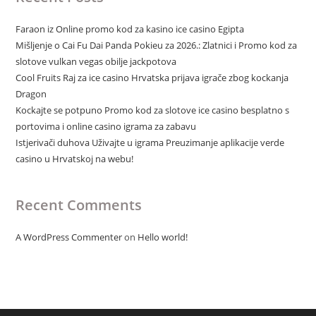
Faraon iz Online promo kod za kasino ice casino Egipta
Mišljenje o Cai Fu Dai Panda Pokieu za 2026.: Zlatnici i Promo kod za
slotove vulkan vegas obilje jackpotova
Cool Fruits Raj za ice casino Hrvatska prijava igrače zbog kockanja
Dragon
Kockajte se potpuno Promo kod za slotove ice casino besplatno s
portovima i online casino igrama za zabavu
Istjerivači duhova Uživajte u igrama Preuzimanje aplikacije verde
casino u Hrvatskoj na webu!
Recent Comments
A WordPress Commenter
on
Hello world!