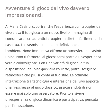
Avventure di gioco dal vivo davvero
impressionanti.
Al Mafia Casino, scoprirai che l’esperienza con croupier dal
vivo eleva il tuo gioco a un nuovo livello. Immagina di
comunicare con autentici croupier in diretta, facilmente da
casa tua. Lo trasmissione in alta definizione e
l’ambientazione immersiva offrono un’atmosfera da casinò
unica. Non ti fermerai al gioco; sarai parte a un’esperienza
vera e coinvolgente. Con una varietà di giochi a tua
disposizione, dal blackjack alla roulette, potrai scegliere
l’atmosfera che più si confà al tuo stile. La ottimale
integrazione tra tecnologia e interazione dal vivo apporta
una freschezza al gioco classico, assicurandoti di non
essere mai solo uno osservatore. Pronto a vivere
un’esperienza di gioco dinamica e partecipativa, pensata
per l’innovazione.