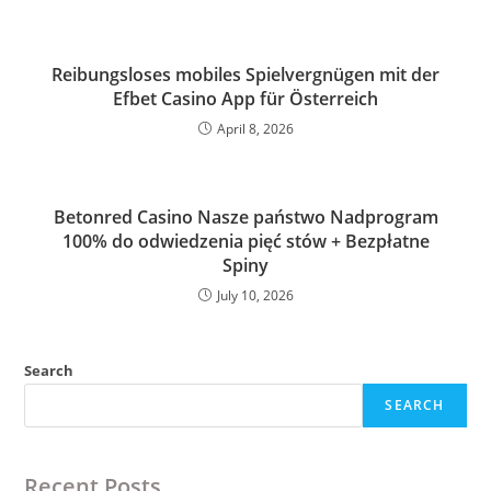
Reibungsloses mobiles Spielvergnügen mit der
Efbet Casino App für Österreich
April 8, 2026
Betonred Casino Nasze państwo Nadprogram
100% do odwiedzenia pięć stów + Bezpłatne
Spiny
July 10, 2026
Search
SEARCH
Recent Posts