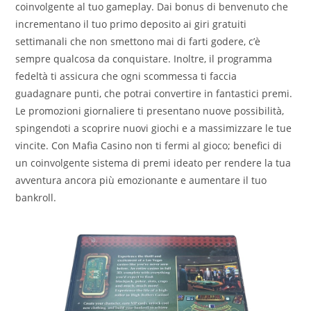
coinvolgente al tuo gameplay. Dai bonus di benvenuto che
incrementano il tuo primo deposito ai giri gratuiti
settimanali che non smettono mai di farti godere, c’è
sempre qualcosa da conquistare. Inoltre, il programma
fedeltà ti assicura che ogni scommessa ti faccia
guadagnare punti, che potrai convertire in fantastici premi.
Le promozioni giornaliere ti presentano nuove possibilità,
spingendoti a scoprire nuovi giochi e a massimizzare le tue
vincite. Con Mafia Casino non ti fermi al gioco; benefici di
un coinvolgente sistema di premi ideato per rendere la tua
avventura ancora più emozionante e aumentare il tuo
bankroll.