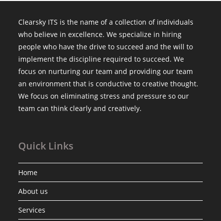
Clearsky ITS is the name of a collection of individuals
who believe in excellence. We specialize in hiring
people who have the drive to succeed and the will to
implement the discipline required to succeed. We
focus on nurturing our team and providing our team
an environment that is conductive to creative thought.
We focus on eliminating stress and pressure so our
team can think clearly and creatively.
Quick Links
Home
About us
Services