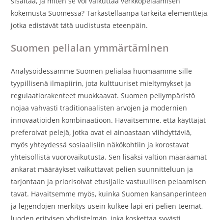
sisältää, ja miten se voi vaikuttaa verkkopelaamisen
kokemusta Suomessa? Tarkastellaanpa tärkeitä elementtejä,
jotka edistävät tätä uudistusta eteenpäin.
Suomen pelialan ymmärtäminen
Analysoidessamme Suomen pelialaa huomaamme sille
tyypillisenä ilmapiirin, jota kulttuuriset mieltymykset ja
regulaatiorakenteet muokkaavat. Suomen peliympäristö
nojaa vahvasti traditionaalisten arvojen ja modernien
innovaatioiden kombinaatioon. Havaitsemme, että käyttäjät
preferoivat pelejä, jotka ovat ei ainoastaan viihdyttäviä,
myös yhteydessä sosiaalisiin näkökohtiin ja korostavat
yhteisöllistä vuorovaikutusta. Sen lisäksi valtion määräämät
ankarat määräykset vaikuttavat pelien suunnitteluun ja
tarjontaan ja priorisoivat etusijalle vastuullisen pelaamisen
tavat. Havaitsemme myös, kuinka Suomen kansanperinteen
ja legendojen merkitys usein kulkee läpi eri pelien teemat,
luoden erityisen yhdistelmän, joka koskettaa syvästi