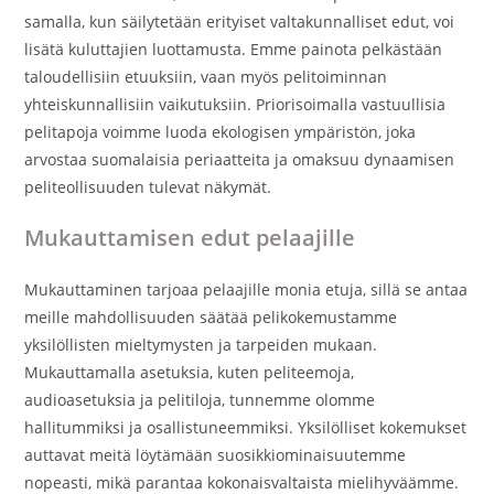
samalla, kun säilytetään erityiset valtakunnalliset edut, voi
lisätä kuluttajien luottamusta. Emme painota pelkästään
taloudellisiin etuuksiin, vaan myös pelitoiminnan
yhteiskunnallisiin vaikutuksiin. Priorisoimalla vastuullisia
pelitapoja voimme luoda ekologisen ympäristön, joka
arvostaa suomalaisia periaatteita ja omaksuu dynaamisen
peliteollisuuden tulevat näkymät.
Mukauttamisen edut pelaajille
Mukauttaminen tarjoaa pelaajille monia etuja, sillä se antaa
meille mahdollisuuden säätää pelikokemustamme
yksilöllisten mieltymysten ja tarpeiden mukaan.
Mukauttamalla asetuksia, kuten peliteemoja,
audioasetuksia ja pelitiloja, tunnemme olomme
hallitummiksi ja osallistuneemmiksi. Yksilölliset kokemukset
auttavat meitä löytämään suosikkiominaisuutemme
nopeasti, mikä parantaa kokonaisvaltaista mielihyväämme.