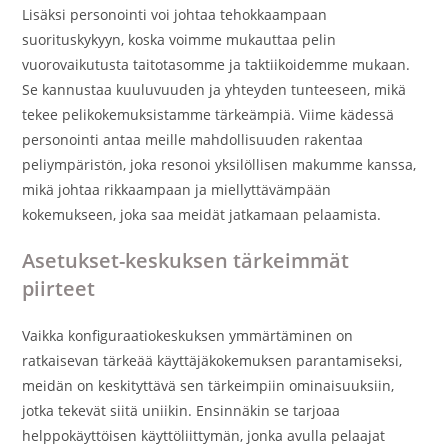
Lisäksi personointi voi johtaa tehokkaampaan
suorituskykyyn, koska voimme mukauttaa pelin
vuorovaikutusta taitotasomme ja taktiikoidemme mukaan.
Se kannustaa kuuluvuuden ja yhteyden tunteeseen, mikä
tekee pelikokemuksistamme tärkeämpiä. Viime kädessä
personointi antaa meille mahdollisuuden rakentaa
peliympäristön, joka resonoi yksilöllisen makumme kanssa,
mikä johtaa rikkaampaan ja miellyttävämpään
kokemukseen, joka saa meidät jatkamaan pelaamista.
Asetukset-keskuksen tärkeimmät
piirteet
Vaikka konfiguraatiokeskuksen ymmärtäminen on
ratkaisevan tärkeää käyttäjäkokemuksen parantamiseksi,
meidän on keskityttävä sen tärkeimpiin ominaisuuksiin,
jotka tekevät siitä uniikin. Ensinnäkin se tarjoaa
helppokäyttöisen käyttöliittymän, jonka avulla pelaajat