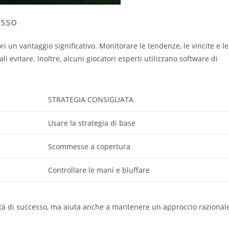
esso
tori un vantaggio significativo. Monitorare le tendenze, le vincite e le
i evitare. Inoltre, alcuni giocatori esperti utilizzano software di
STRATEGIA CONSIGLIATA
Usare la strategia di base
Scommesse a copertura
Controllare le mani e bluffare
bilità di successo, ma aiuta anche a mantenere un approccio razional