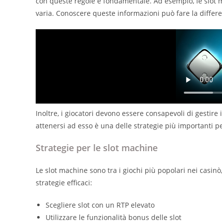
con queste regole è fondamentale. Ad esempio, le slot 
varia. Conoscere queste informazioni può fare la differen
Inoltre, i giocatori devono essere consapevoli di gestire
attenersi ad esso è una delle strategie più importanti pe
Strategie per le slot machine
Le slot machine sono tra i giochi più popolari nei casin
strategie efficaci:
Scegliere slot con un RTP elevato
Utilizzare le funzionalità bonus delle slot