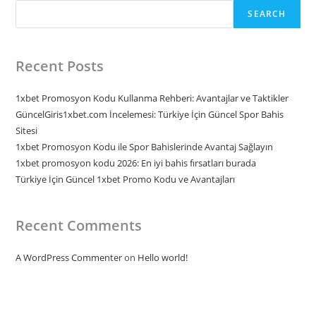
SEARCH
Recent Posts
1xbet Promosyon Kodu Kullanma Rehberi: Avantajlar ve Taktikler
GüncelGiris1xbet.com İncelemesi: Türkiye İçin Güncel Spor Bahis
Sitesi
1xbet Promosyon Kodu ile Spor Bahislerinde Avantaj Sağlayın
1xbet promosyon kodu 2026: En iyi bahis fırsatları burada
Türkiye İçin Güncel 1xbet Promo Kodu ve Avantajları
Recent Comments
A WordPress Commenter
on
Hello world!