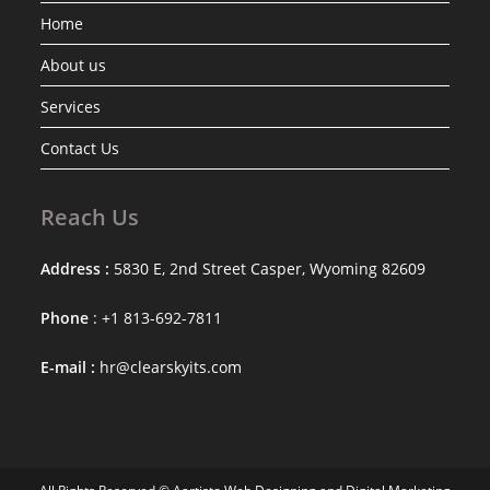
Home
About us
Services
Contact Us
Reach Us
Address :
5830 E, 2nd Street Casper, Wyoming 82609
Phone
: +1 813-692-7811
E-mail :
hr@clearskyits.com