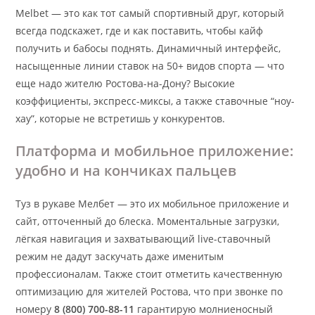
Melbet — это как тот самый спортивный друг, который
всегда подскажет, где и как поставить, чтобы кайф
получить и бабосы поднять. Динамичный интерфейс,
насыщенные линии ставок на 50+ видов спорта — что
еще надо жителю Ростова-на-Дону? Высокие
коэффициенты, экспресс-миксы, а также ставочные “ноу-
хау”, которые не встретишь у конкурентов.
Платформа и мобильное приложение:
удобно и на кончиках пальцев
Туз в рукаве Мелбет — это их мобильное приложение и
сайт, отточенный до блеска. Моментальные загрузки,
лёгкая навигация и захватывающий live-ставочный
режим не дадут заскучать даже именитым
профессионалам. Также стоит отметить качественную
оптимизацию для жителей Ростова, что при звонке по
номеру
8 (800) 700-88-11
гарантирую молниеносный