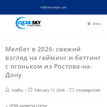
Skip
hr@clearskyits.com
to
content
Menu
Мелбет в 2026: свежий
взгляд на гейминг и беттинг
с огоньком из Ростова-на-
Дону
Post
Post
Post
madhu
February 17, 2026
Uncategorized
author:
published:
category:
← HTML-разметка статьи