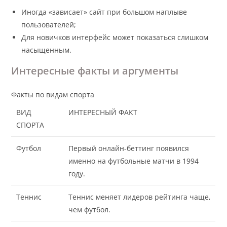
Иногда «зависает» сайт при большом наплыве
пользователей;
Для новичков интерфейс может показаться слишком
насыщенным.
Интересные факты и аргументы
Факты по видам спорта
ВИД
ИНТЕРЕСНЫЙ ФАКТ
СПОРТА
Футбол
Первый онлайн-беттинг появился
именно на футбольные матчи в 1994
году.
Теннис
Теннис меняет лидеров рейтинга чаще,
чем футбол.