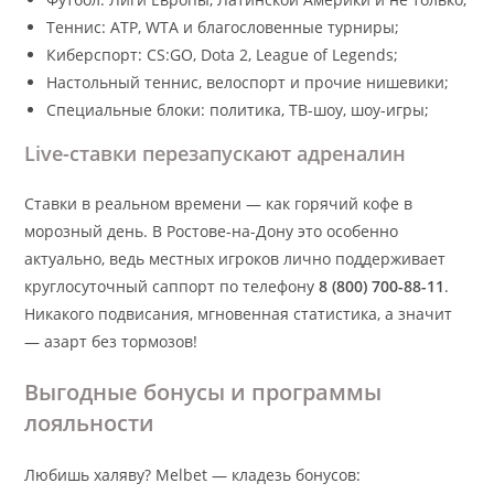
Теннис: ATP, WTA и благословенные турниры;
Киберспорт: CS:GO, Dota 2, League of Legends;
Настольный теннис, велоспорт и прочие нишевики;
Специальные блоки: политика, ТВ-шоу, шоу-игры;
Live-ставки перезапускают адреналин
Ставки в реальном времени — как горячий кофе в
морозный день. В Ростове-на-Дону это особенно
актуально, ведь местных игроков лично поддерживает
круглосуточный саппорт по телефону
8 (800) 700-88-11
.
Никакого подвисания, мгновенная статистика, а значит
— азарт без тормозов!
Выгодные бонусы и программы
лояльности
Любишь халяву? Melbet — кладезь бонусов: