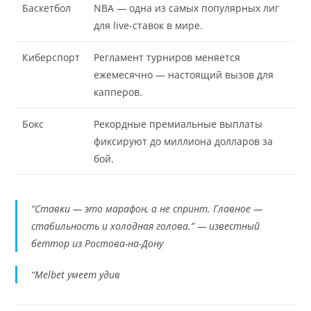
Баскетбол
NBA — одна из самых популярных лиг
для live-ставок в мире.
Киберспорт
Регламент турниров меняется
ежемесячно — настоящий вызов для
капперов.
Бокс
Рекордные премиальные выплаты
фиксируют до миллиона долларов за
бой.
“Ставки — это марафон, а не спринт. Главное —
стабильность и холодная голова.” — известный
беттор из Ростова-на-Дону
“Melbet умеет удив