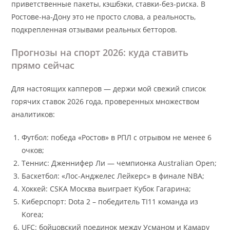
приветственные пакеты, кэшбэки, ставки-без-риска. В
Ростове-на-Дону это не просто слова, а реальность,
подкрепленная отзывами реальных бетторов.
Прогнозы на спорт 2026: куда ставить
прямо сейчас
Для настоящих капперов — держи мой свежий список
горячих ставок 2026 года, проверенных множеством
аналитиков:
Футбол: победа «Ростов» в РПЛ с отрывом не менее 6
очков;
Теннис: Дженнифер Ли — чемпионка Australian Open;
Баскетбол: «Лос-Анджелес Лейкерс» в финале NBA;
Хоккей: CSKA Москва выиграет Кубок Гагарина;
Киберспорт: Dota 2 – победитель TI11 команда из
Korea;
UFC: бойцовский поединок между Усманом и Камару