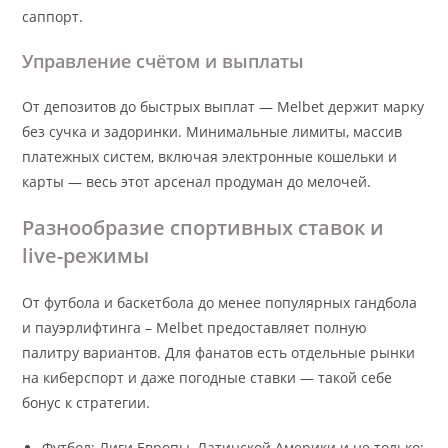
саппорт.
Управление счётом и выплаты
От депозитов до быстрых выплат — Melbet держит марку
без сучка и задоринки. Минимальные лимиты, массив
платежных систем, включая электронные кошельки и
карты — весь этот арсенал продуман до мелочей.
Разнообразие спортивных ставок и
live-режимы
От футбола и баскетбола до менее популярных гандбола
и пауэрлифтинга – Melbet предоставляет полную
палитру вариантов. Для фанатов есть отдельные рынки
на киберспорт и даже погодные ставки — такой себе
бонус к стратегии.
Футбол: Лиги Европы, Латинской Америки и не только;