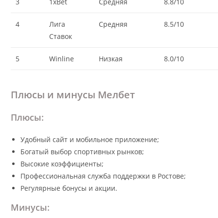
3
1xBet
Средняя
8.8/10
4
Лига
Средняя
8.5/10
Ставок
5
Winline
Низкая
8.0/10
Плюсы и минусы Мелбет
Плюсы:
Удобный сайт и мобильное приложение;
Богатый выбор спортивных рынков;
Высокие коэффициенты;
Профессиональная служба поддержки в Ростове;
Регулярные бонусы и акции.
Минусы: