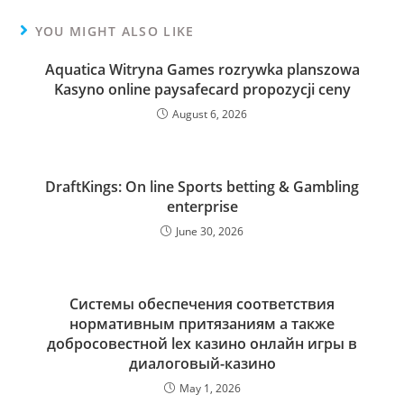
YOU MIGHT ALSO LIKE
Aquatica Witryna Games rozrywka planszowa
Kasyno online paysafecard propozycji ceny
August 6, 2026
DraftKings: On line Sports betting & Gambling
enterprise
June 30, 2026
Системы обеспечения соответствия
нормативным притязаниям а также
добросовестной lex казино онлайн игры в
диалоговый-казино
May 1, 2026