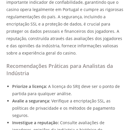
importante indicador de confiabilidade, garantindo que o
casino opera legalmente em Portugal e cumpre as rigorosas
regulamentações do país. A segurança, incluindo a
encriptação SSL e a proteção de dados, é crucial para
proteger os dados pessoais e financeiros dos jogadores. A
reputação, construída através das avaliações dos jogadores
e das opiniões da indústria, fornece informações valiosas
sobre a experiência geral do casino.
Recomendações Práticas para Analistas da
Indústria
Priorize a licença:
A licença do SRIJ deve ser o ponto de
partida para qualquer análise.
Avalie a segurança:
Verifique a encriptação SSL, as
políticas de privacidade e os métodos de pagamento
seguros.
Investigue a reputação:
Consulte avaliações de
jogadores, opiniões da indústria e histórico de