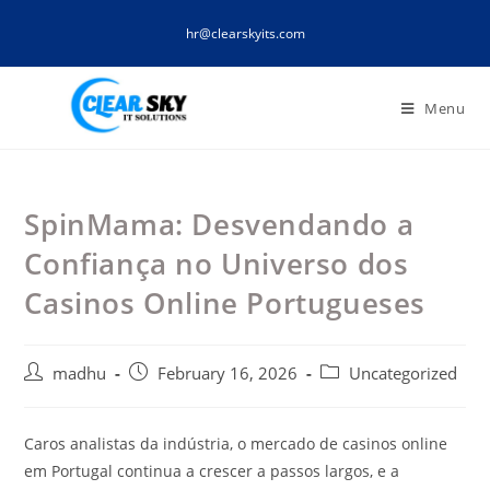
Skip
hr@clearskyits.com
to
content
Menu
SpinMama: Desvendando a
Confiança no Universo dos
Casinos Online Portugueses
Post
Post
Post
madhu
February 16, 2026
Uncategorized
author:
published:
category:
Caros analistas da indústria, o mercado de casinos online
em Portugal continua a crescer a passos largos, e a