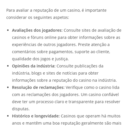
Para avaliar a reputação de um casino, é importante
considerar os seguintes aspetos:
Avaliações dos jogadores:
Consulte sites de avaliação de
casinos e fóruns online para obter informações sobre as
experiências de outros jogadores. Preste atenção a
comentários sobre pagamentos, suporte ao cliente,
qualidade dos jogos e justiça.
Opiniões da indústria:
Consulte publicações da
indústria, blogs e sites de notícias para obter
informações sobre a reputação do casino na indústria.
Resolução de reclamações:
Verifique como o casino lida
com as reclamações dos jogadores. Um casino confiável
deve ter um processo claro e transparente para resolver
disputas.
Histórico e longevidade:
Casinos que operam há muitos
anos e mantêm uma boa reputação geralmente são mais