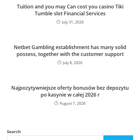
Tuition and you may Can cost you casino Tiki
Tumble slot Financial Services
July 31, 2026
Netbet Gambling establishment has many solid
possess, together with the customer support
July 8, 2026
Najpozytywniejsze oferty bonusów bez depozytu
po kasynie w całej 2026 r
August 7, 2026
Search