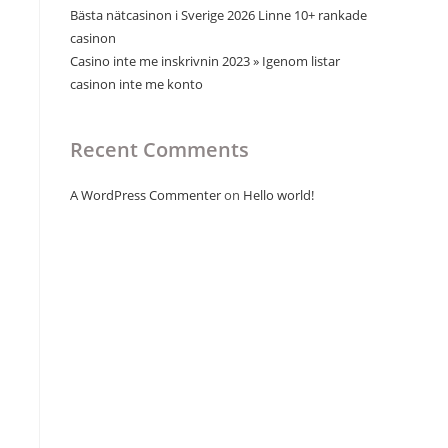
Bästa nätcasinon i Sverige 2026 Linne 10+ rankade
casinon
Casino inte me inskrivnin 2023 » Igenom listar
casinon inte me konto
Recent Comments
A WordPress Commenter
on
Hello world!