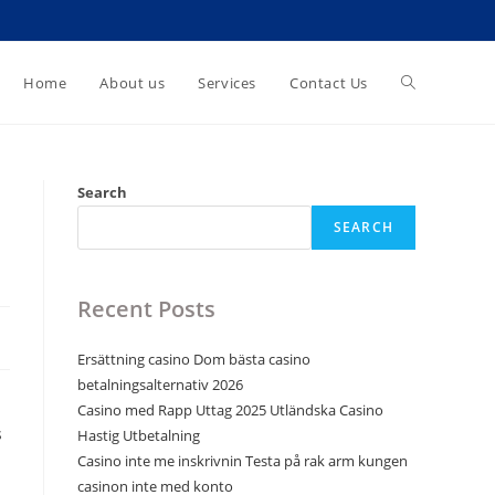
Toggle
Home
About us
Services
Contact Us
website
Search
SEARCH
search
Recent Posts
Ersättning casino Dom bästa casino
betalningsalternativ 2026
Casino med Rapp Uttag 2025 Utländska Casino
s
Hastig Utbetalning
Casino inte me inskrivnin Testa på rak arm kungen
casinon inte med konto