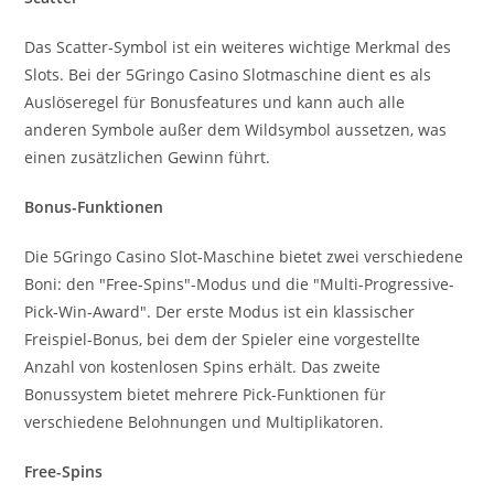
Das Scatter-Symbol ist ein weiteres wichtige Merkmal des
Slots. Bei der 5Gringo Casino Slotmaschine dient es als
Auslöseregel für Bonusfeatures und kann auch alle
anderen Symbole außer dem Wildsymbol aussetzen, was
einen zusätzlichen Gewinn führt.
Bonus-Funktionen
Die 5Gringo Casino Slot-Maschine bietet zwei verschiedene
Boni: den "Free-Spins"-Modus und die "Multi-Progressive-
Pick-Win-Award". Der erste Modus ist ein klassischer
Freispiel-Bonus, bei dem der Spieler eine vorgestellte
Anzahl von kostenlosen Spins erhält. Das zweite
Bonussystem bietet mehrere Pick-Funktionen für
verschiedene Belohnungen und Multiplikatoren.
Free-Spins