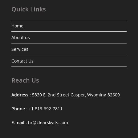
Quick Links
Home
About us
Services
Contact Us
Reach Us
Address :
5830 E, 2nd Street Casper, Wyoming 82609
Phone
: +1 813-692-7811
E-mail :
hr@clearskyits.com