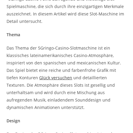
Spielmaschine, die sich durch ihre einzigartigen Merkmale
auszeichnet. In diesem Artikel wird diese Slot-Maschine im
Detail untersucht.
Thema
Das Thema der 5Gringo-Casino-Slotmaschine ist ein
klassisches lateinamerikanisches Casino-Atmosphäre,
inspiriert von den spanischen und mexicanischen Kultur.
Das Spiel bietet eine reiche und farbenfrohe Grafik mit
tiefen Konturen
Glück versuchen
und detaillierten
Texturen. Die Atmosphäre dieses Slots ist gesellig und
unterhaltsam und wird durch eine Mischung aus
aufregenden Musik, einladendem Sounddesign und
dynamischen Animationen unterstützt.
Design