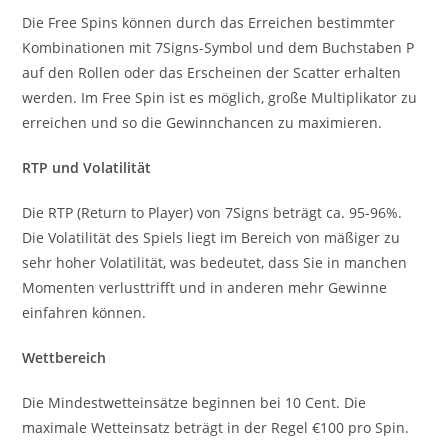
Die Free Spins können durch das Erreichen bestimmter
Kombinationen mit 7Signs-Symbol und dem Buchstaben P
auf den Rollen oder das Erscheinen der Scatter erhalten
werden. Im Free Spin ist es möglich, große Multiplikator zu
erreichen und so die Gewinnchancen zu maximieren.
RTP und Volatilität
Die RTP (Return to Player) von 7Signs beträgt ca. 95-96%.
Die Volatilität des Spiels liegt im Bereich von mäßiger zu
sehr hoher Volatilität, was bedeutet, dass Sie in manchen
Momenten verlusttrifft und in anderen mehr Gewinne
einfahren können.
Wettbereich
Die Mindestwetteinsätze beginnen bei 10 Cent. Die
maximale Wetteinsatz beträgt in der Regel €100 pro Spin.