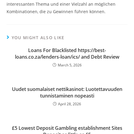
interessanten Thema und einer Vielzahl an möglichen
Kombinationen, die zu Gewinnen führen können.
YOU MIGHT ALSO LIKE
Loans For Blacklisted https://best-
loans.co.za/lenders-loan/ics/ and Debt Review
March 5, 2026
Uudet suomalaiset nettikasinot: Luotettavuuden
tunnistaminen nopeasti
April 28, 2026
£5 Lowest Deposit Gambling establishment Sites