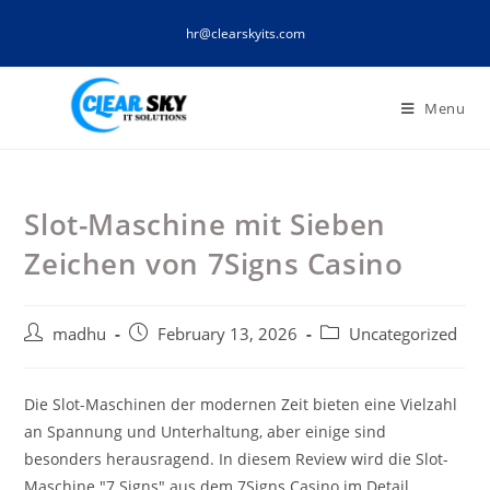
Skip
hr@clearskyits.com
to
content
Menu
Slot-Maschine mit Sieben
Zeichen von 7Signs Casino
Post
Post
Post
madhu
February 13, 2026
Uncategorized
author:
published:
category:
Die Slot-Maschinen der modernen Zeit bieten eine Vielzahl
an Spannung und Unterhaltung, aber einige sind
besonders herausragend. In diesem Review wird die Slot-
Maschine "7 Signs" aus dem 7Signs Casino im Detail