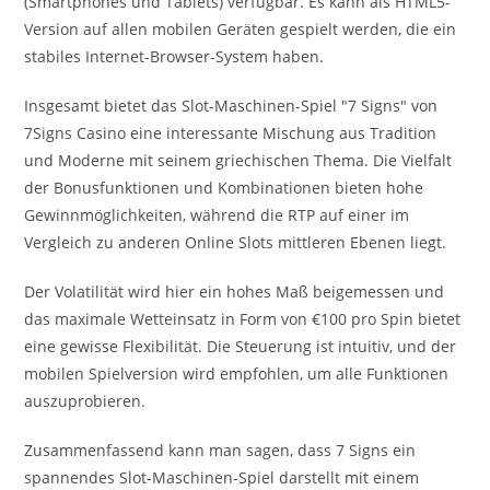
(Smartphones und Tablets) verfügbar. Es kann als HTML5-
Version auf allen mobilen Geräten gespielt werden, die ein
stabiles Internet-Browser-System haben.
Insgesamt bietet das Slot-Maschinen-Spiel "7 Signs" von
7Signs Casino eine interessante Mischung aus Tradition
und Moderne mit seinem griechischen Thema. Die Vielfalt
der Bonusfunktionen und Kombinationen bieten hohe
Gewinnmöglichkeiten, während die RTP auf einer im
Vergleich zu anderen Online Slots mittleren Ebenen liegt.
Der Volatilität wird hier ein hohes Maß beigemessen und
das maximale Wetteinsatz in Form von €100 pro Spin bietet
eine gewisse Flexibilität. Die Steuerung ist intuitiv, und der
mobilen Spielversion wird empfohlen, um alle Funktionen
auszuprobieren.
Zusammenfassend kann man sagen, dass 7 Signs ein
spannendes Slot-Maschinen-Spiel darstellt mit einem