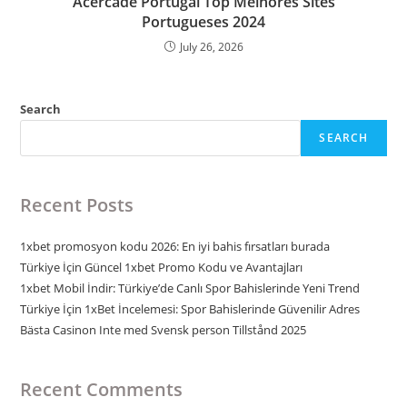
Acercade Portugal Top Melhores Sites
Portugueses 2024
July 26, 2026
Search
SEARCH
Recent Posts
1xbet promosyon kodu 2026: En iyi bahis fırsatları burada
Türkiye İçin Güncel 1xbet Promo Kodu ve Avantajları
1xbet Mobil İndir: Türkiye’de Canlı Spor Bahislerinde Yeni Trend
Türkiye İçin 1xBet İncelemesi: Spor Bahislerinde Güvenilir Adres
Bästa Casinon Inte med Svensk person Tillstånd 2025
Recent Comments