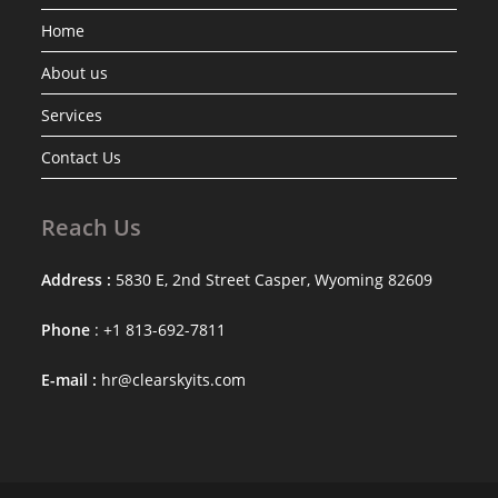
Home
About us
Services
Contact Us
Reach Us
Address :
5830 E, 2nd Street Casper, Wyoming 82609
Phone
: +1 813-692-7811
E-mail :
hr@clearskyits.com