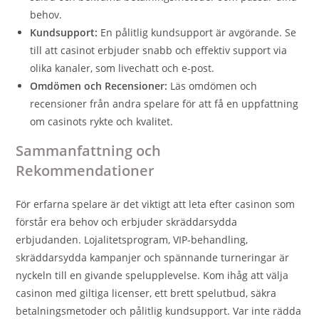
behov.
Kundsupport:
En pålitlig kundsupport är avgörande. Se
till att casinot erbjuder snabb och effektiv support via
olika kanaler, som livechatt och e-post.
Omdömen och Recensioner:
Läs omdömen och
recensioner från andra spelare för att få en uppfattning
om casinots rykte och kvalitet.
Sammanfattning och
Rekommendationer
För erfarna spelare är det viktigt att leta efter casinon som
förstår era behov och erbjuder skräddarsydda
erbjudanden. Lojalitetsprogram, VIP-behandling,
skräddarsydda kampanjer och spännande turneringar är
nyckeln till en givande spelupplevelse. Kom ihåg att välja
casinon med giltiga licenser, ett brett spelutbud, säkra
betalningsmetoder och pålitlig kundsupport. Var inte rädda