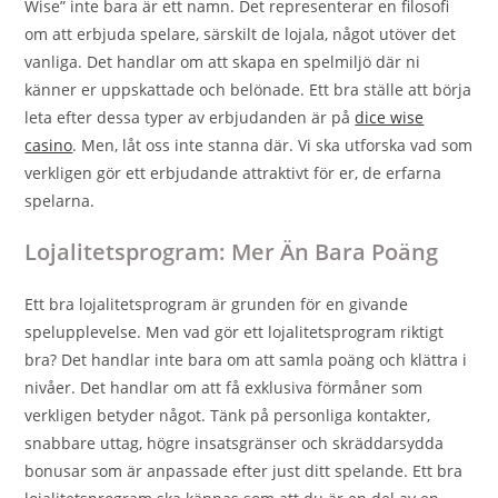
Wise” inte bara är ett namn. Det representerar en filosofi
om att erbjuda spelare, särskilt de lojala, något utöver det
vanliga. Det handlar om att skapa en spelmiljö där ni
känner er uppskattade och belönade. Ett bra ställe att börja
leta efter dessa typer av erbjudanden är på
dice wise
casino
. Men, låt oss inte stanna där. Vi ska utforska vad som
verkligen gör ett erbjudande attraktivt för er, de erfarna
spelarna.
Lojalitetsprogram: Mer Än Bara Poäng
Ett bra lojalitetsprogram är grunden för en givande
spelupplevelse. Men vad gör ett lojalitetsprogram riktigt
bra? Det handlar inte bara om att samla poäng och klättra i
nivåer. Det handlar om att få exklusiva förmåner som
verkligen betyder något. Tänk på personliga kontakter,
snabbare uttag, högre insatsgränser och skräddarsydda
bonusar som är anpassade efter just ditt spelande. Ett bra