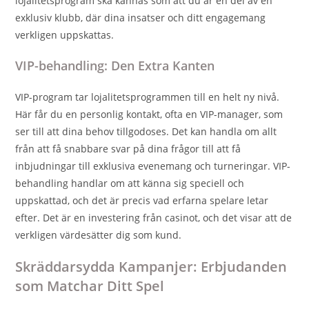
lojalitetsprogram ska kännas som att du är en del av en
exklusiv klubb, där dina insatser och ditt engagemang
verkligen uppskattas.
VIP-behandling: Den Extra Kanten
VIP-program tar lojalitetsprogrammen till en helt ny nivå.
Här får du en personlig kontakt, ofta en VIP-manager, som
ser till att dina behov tillgodoses. Det kan handla om allt
från att få snabbare svar på dina frågor till att få
inbjudningar till exklusiva evenemang och turneringar. VIP-
behandling handlar om att känna sig speciell och
uppskattad, och det är precis vad erfarna spelare letar
efter. Det är en investering från casinot, och det visar att de
verkligen värdesätter dig som kund.
Skräddarsydda Kampanjer: Erbjudanden
som Matchar Ditt Spel