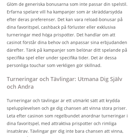
Glöm de generiska bonusarna som inte passar din spelstil.
Erfarna spelare vill ha kampanjer som är skräddarsydda
efter deras preferenser. Det kan vara reload-bonusar på
dina favoritspel, cashback på förluster eller exklusiva
turneringar med höga prispotter. Det handlar om att
casinot förstår dina behov och anpassar sina erbjudanden
därefter. Tänk på kampanjer som belönar ditt spelande på
specifika spel eller under specifika tider. Det är dessa
personliga touchar som verkligen gör skillnad.
Turneringar och Tävlingar: Utmana Dig Själv
och Andra
Turneringar och tävlingar är ett utmärkt sätt att krydda
spelupplevelsen och ge dig chansen att vinna stora priser.
Leta efter casinon som regelbundet anordnar turneringar i
dina favoritspel, med attraktiva prispotter och rimliga
insatskrav. Tävlingar ger dig inte bara chansen att vinna,