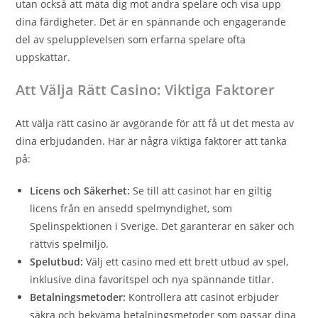
utan också att mäta dig mot andra spelare och visa upp
dina färdigheter. Det är en spännande och engagerande
del av spelupplevelsen som erfarna spelare ofta
uppskattar.
Att Välja Rätt Casino: Viktiga Faktorer
Att välja rätt casino är avgörande för att få ut det mesta av
dina erbjudanden. Här är några viktiga faktorer att tänka
på:
Licens och Säkerhet:
Se till att casinot har en giltig
licens från en ansedd spelmyndighet, som
Spelinspektionen i Sverige. Det garanterar en säker och
rättvis spelmiljö.
Spelutbud:
Välj ett casino med ett brett utbud av spel,
inklusive dina favoritspel och nya spännande titlar.
Betalningsmetoder:
Kontrollera att casinot erbjuder
säkra och bekväma betalningsmetoder som passar dina