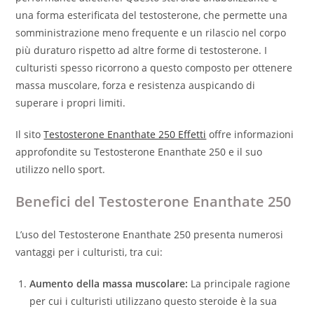
una forma esterificata del testosterone, che permette una
somministrazione meno frequente e un rilascio nel corpo
più duraturo rispetto ad altre forme di testosterone. I
culturisti spesso ricorrono a questo composto per ottenere
massa muscolare, forza e resistenza auspicando di
superare i propri limiti.
Il sito
Testosterone Enanthate 250 Effetti
offre informazioni
approfondite su Testosterone Enanthate 250 e il suo
utilizzo nello sport.
Benefici del Testosterone Enanthate 250
L’uso del Testosterone Enanthate 250 presenta numerosi
vantaggi per i culturisti, tra cui:
Aumento della massa muscolare:
La principale ragione
per cui i culturisti utilizzano questo steroide è la sua