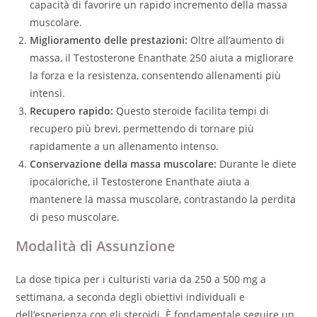
capacità di favorire un rapido incremento della massa
muscolare.
Miglioramento delle prestazioni:
Oltre all’aumento di
massa, il Testosterone Enanthate 250 aiuta a migliorare
la forza e la resistenza, consentendo allenamenti più
intensi.
Recupero rapido:
Questo steroide facilita tempi di
recupero più brevi, permettendo di tornare più
rapidamente a un allenamento intenso.
Conservazione della massa muscolare:
Durante le diete
ipocaloriche, il Testosterone Enanthate aiuta a
mantenere la massa muscolare, contrastando la perdita
di peso muscolare.
Modalità di Assunzione
La dose tipica per i culturisti varia da 250 a 500 mg a
settimana, a seconda degli obiettivi individuali e
dell’esperienza con gli steroidi. È fondamentale seguire un