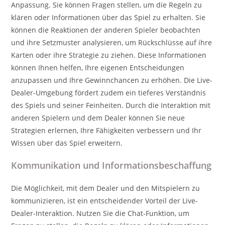
Anpassung. Sie können Fragen stellen, um die Regeln zu
klären oder Informationen über das Spiel zu erhalten. Sie
können die Reaktionen der anderen Spieler beobachten
und ihre Setzmuster analysieren, um Rückschlüsse auf ihre
Karten oder ihre Strategie zu ziehen. Diese Informationen
können Ihnen helfen, Ihre eigenen Entscheidungen
anzupassen und Ihre Gewinnchancen zu erhöhen. Die Live-
Dealer-Umgebung fördert zudem ein tieferes Verständnis
des Spiels und seiner Feinheiten. Durch die Interaktion mit
anderen Spielern und dem Dealer können Sie neue
Strategien erlernen, Ihre Fähigkeiten verbessern und Ihr
Wissen über das Spiel erweitern.
Kommunikation und Informationsbeschaffung
Die Möglichkeit, mit dem Dealer und den Mitspielern zu
kommunizieren, ist ein entscheidender Vorteil der Live-
Dealer-Interaktion. Nutzen Sie die Chat-Funktion, um