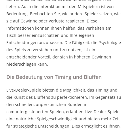
liefern. Auch die Interaktion mit den Mitspielern ist von
Bedeutung. Beobachten Sie, wie andere Spieler setzen, wie
sie auf Gewinne oder Verluste reagieren. Diese
Informationen können Ihnen helfen, das Verhalten am
Tisch besser einzuschätzen und Ihre eigenen
Entscheidungen anzupassen. Die Fähigkeit, die Psychologie
des Spiels zu verstehen und zu nutzen, ist ein
entscheidender Vorteil, der sich in höheren Gewinnen
niederschlagen kann.
Die Bedeutung von Timing und Bluffen
Live-Dealer-Spiele bieten die Möglichkeit, das Timing und
die Kunst des Bluffens zu perfektionieren. Im Gegensatz zu
den schnellen, unpersönlichen Runden in
computergesteuerten Spielen, erlauben Live-Dealer-Spiele
eine natürliche Spielgeschwindigkeit und bieten mehr Zeit
für strategische Entscheidungen. Dies ermöglicht es Ihnen,