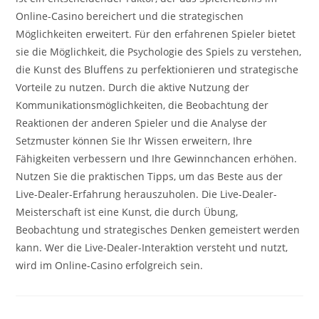
Online-Casino bereichert und die strategischen
Möglichkeiten erweitert. Für den erfahrenen Spieler bietet
sie die Möglichkeit, die Psychologie des Spiels zu verstehen,
die Kunst des Bluffens zu perfektionieren und strategische
Vorteile zu nutzen. Durch die aktive Nutzung der
Kommunikationsmöglichkeiten, die Beobachtung der
Reaktionen der anderen Spieler und die Analyse der
Setzmuster können Sie Ihr Wissen erweitern, Ihre
Fähigkeiten verbessern und Ihre Gewinnchancen erhöhen.
Nutzen Sie die praktischen Tipps, um das Beste aus der
Live-Dealer-Erfahrung herauszuholen. Die Live-Dealer-
Meisterschaft ist eine Kunst, die durch Übung,
Beobachtung und strategisches Denken gemeistert werden
kann. Wer die Live-Dealer-Interaktion versteht und nutzt,
wird im Online-Casino erfolgreich sein.