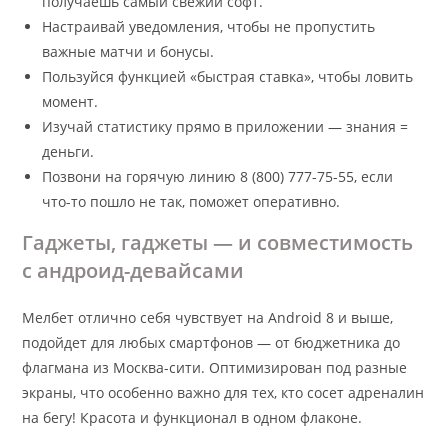
получаешь самый свежий софт.
Настраивай уведомления, чтобы не пропустить
важные матчи и бонусы.
Пользуйся функцией «быстрая ставка», чтобы ловить
момент.
Изучай статистику прямо в приложении — знания =
деньги.
Позвони на горячую линию 8 (800) 777-75-55, если
что-то пошло не так, поможет оперативно.
Гаджеты, гаджеты — и совместимость
с андроид-девайсами
Мелбет отлично себя чувствует на Android 8 и выше,
подойдет для любых смартфонов — от бюджетника до
флагмана из Москва-сити. Оптимизирован под разные
экраны, что особенно важно для тех, кто сосет адреналин
на бегу! Красота и функционал в одном флаконе.