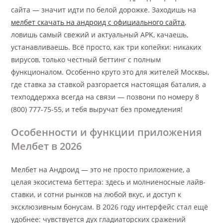
сайта — значит идти по белой дорожке. Заходишь на
мелбет скачать на андроид с официального сайта
,
ловишь самый свежий и актуальный APK, качаешь,
устанавливаешь. Всё просто, как три копейки: никаких
вирусов, только честный беттинг с полным
функционалом. Особенно круто это для жителей Москвы,
где ставка за ставкой разгорается настоящая баталия, а
техподдержка всегда на связи — позвони по номеру 8
(800) 777-75-55, и тебя выручат без промедления!
Особенности и функции приложения
Мелбет в 2026
Мелбет на Андроид — это не просто приложение, а
целая экосистема беттера: здесь и молниеносные лайв-
ставки, и сотни рынков на любой вкус, и доступ к
эксклюзивным бонусам. В 2026 году интерфейс стал ещё
удобнее: чувствуется дух гладиаторских сражений