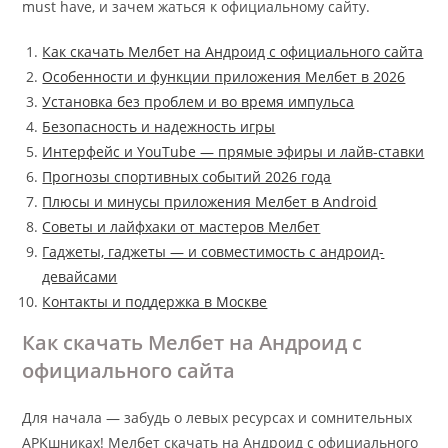
must have, и зачем жаться к официальному сайту.
Как скачать Мелбет на Андроид с официального сайта
Особенности и функции приложения Мелбет в 2026
Установка без проблем и во время импульса
Безопасность и надежность игры
Интерфейс и YouTube — прямые эфиры и лайв-ставки
Прогнозы спортивных событий 2026 года
Плюсы и минусы приложения Мелбет в Android
Советы и лайфхаки от мастеров Мелбет
Гаджеты, гаджеты — и совместимость с андроид-
девайсами
Контакты и поддержка в Москве
Как скачать Мелбет на Андроид с
официального сайта
Для начала — забудь о левых ресурсах и сомнительных
APKшниках! Мелбет скачать на Андроид с официального