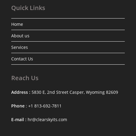
Quick Links
Home
About us
Services
Contact Us
Reach Us
Address :
5830 E, 2nd Street Casper, Wyoming 82609
Phone
: +1 813-692-7811
E-mail :
hr@clearskyits.com