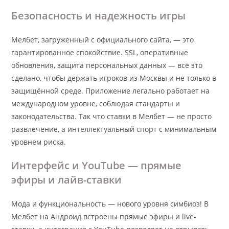
Безопасность и надежность игры
Мелбет, загруженный с официального сайта, — это
гарантированное спокойствие. SSL, оперативные
обновления, защита персональных данных — всё это
сделано, чтобы держать игроков из Москвы и не только в
защищённой среде. Приложение легально работает на
международном уровне, соблюдая стандарты и
законодательства. Так что ставки в Мелбет — не просто
развлечение, а интеллектуальный спорт с минимальным
уровнем риска.
Интерфейс и YouTube — прямые
эфиры и лайв-ставки
Мода и функциональность — нового уровня симбиоз! В
Мелбет на Андроид встроены прямые эфиры и live-