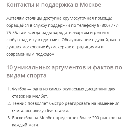
Контакты и поддержка в Москве
Жителям столицы доступна круглосуточная помощь:
обращайся в службу поддержки по телефону 8 (800) 777-
75-55, там всегда рады зарядить азартом и решить
любую задачку в один миг. Обслуживание с душой, как в
лучших московских букмекерках с традициями и
современным подходом.
10 уникальных аргументов и фактов по
видам спорта
Футбол — одна из самых окупаемых дисциплин для
ставок на Мелбет.
Теннис позволяет быстро реагировать на изменения
счета, используя live-ставки.
Баскетбол на Мелбет предлагает более 200 рынков на
каждый матч.