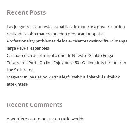
Recent Posts
Las juegos y los apuestas zapatillas de deporte a great recorrido
realizados sobremanera pueden provocar ludopatia
Professionals y problemas de los excelentes casinos fraud manga
larga PayPal espanoles
Casinos cerca de el transito uno de Nuestro Gualdo Fraga
Totally free Ports On line Enjoy dos,450+ Online slots for fun from
the Slotorama
Magyar Online Casino 2026: a legfrissebb ajánlatok és játékok
áttekintése
Recent Comments
A WordPress Commenter
on
Hello world!