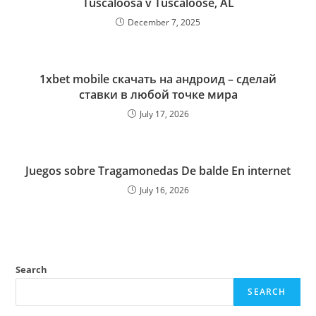
Tuscaloosa v Tuscaloose, AL
December 7, 2025
1xbet mobile скачать на андроид – сделай
ставки в любой точке мира
July 17, 2026
Juegos sobre Tragamonedas De balde En internet
July 16, 2026
Search
SEARCH