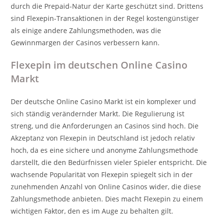
durch die Prepaid-Natur der Karte geschützt sind. Drittens
sind Flexepin-Transaktionen in der Regel kostengünstiger
als einige andere Zahlungsmethoden, was die
Gewinnmargen der Casinos verbessern kann.
Flexepin im deutschen Online Casino
Markt
Der deutsche Online Casino Markt ist ein komplexer und
sich ständig verändernder Markt. Die Regulierung ist
streng, und die Anforderungen an Casinos sind hoch. Die
Akzeptanz von Flexepin in Deutschland ist jedoch relativ
hoch, da es eine sichere und anonyme Zahlungsmethode
darstellt, die den Bedürfnissen vieler Spieler entspricht. Die
wachsende Popularität von Flexepin spiegelt sich in der
zunehmenden Anzahl von Online Casinos wider, die diese
Zahlungsmethode anbieten. Dies macht Flexepin zu einem
wichtigen Faktor, den es im Auge zu behalten gilt.