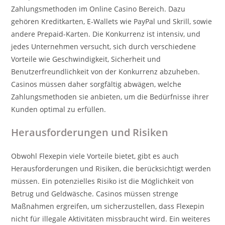
Zahlungsmethoden im Online Casino Bereich. Dazu
gehören Kreditkarten, E-Wallets wie PayPal und Skrill, sowie
andere Prepaid-Karten. Die Konkurrenz ist intensiv, und
jedes Unternehmen versucht, sich durch verschiedene
Vorteile wie Geschwindigkeit, Sicherheit und
Benutzerfreundlichkeit von der Konkurrenz abzuheben.
Casinos müssen daher sorgfältig abwägen, welche
Zahlungsmethoden sie anbieten, um die Bedürfnisse ihrer
Kunden optimal zu erfüllen.
Herausforderungen und Risiken
Obwohl Flexepin viele Vorteile bietet, gibt es auch
Herausforderungen und Risiken, die berücksichtigt werden
müssen. Ein potenzielles Risiko ist die Möglichkeit von
Betrug und Geldwäsche. Casinos müssen strenge
Maßnahmen ergreifen, um sicherzustellen, dass Flexepin
nicht für illegale Aktivitäten missbraucht wird. Ein weiteres