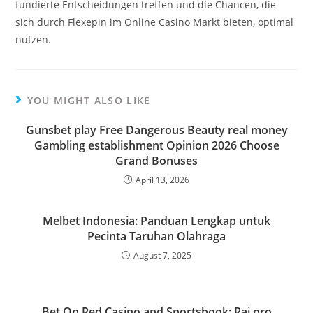
fundierte Entscheidungen treffen und die Chancen, die
sich durch Flexepin im Online Casino Markt bieten, optimal
nutzen.
YOU MIGHT ALSO LIKE
Gunsbet play Free Dangerous Beauty real money
Gambling establishment Opinion 2026 Choose
Grand Bonuses
April 13, 2026
Melbet Indonesia: Panduan Lengkap untuk
Pecinta Taruhan Olahraga
August 7, 2025
Bet On Red Casino and Sportsbook: Raj pro