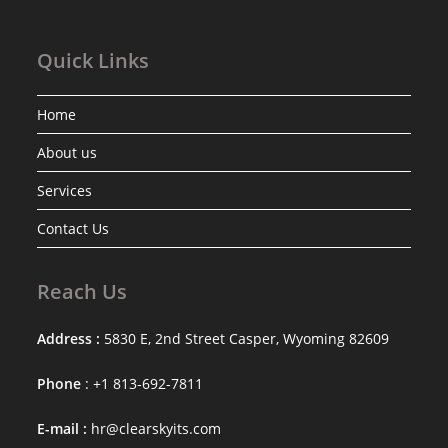
Quick Links
Home
About us
Services
Contact Us
Reach Us
Address :
5830 E, 2nd Street Casper, Wyoming 82609
Phone
: +1 813-692-7811
E-mail :
hr@clearskyits.com