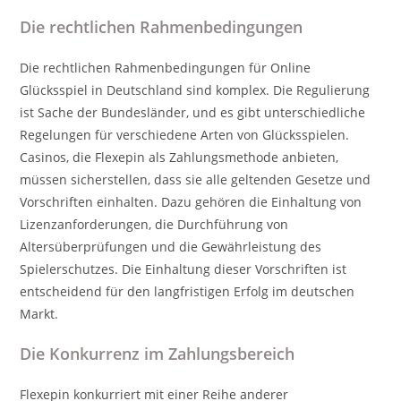
Die rechtlichen Rahmenbedingungen
Die rechtlichen Rahmenbedingungen für Online
Glücksspiel in Deutschland sind komplex. Die Regulierung
ist Sache der Bundesländer, und es gibt unterschiedliche
Regelungen für verschiedene Arten von Glücksspielen.
Casinos, die Flexepin als Zahlungsmethode anbieten,
müssen sicherstellen, dass sie alle geltenden Gesetze und
Vorschriften einhalten. Dazu gehören die Einhaltung von
Lizenzanforderungen, die Durchführung von
Altersüberprüfungen und die Gewährleistung des
Spielerschutzes. Die Einhaltung dieser Vorschriften ist
entscheidend für den langfristigen Erfolg im deutschen
Markt.
Die Konkurrenz im Zahlungsbereich
Flexepin konkurriert mit einer Reihe anderer