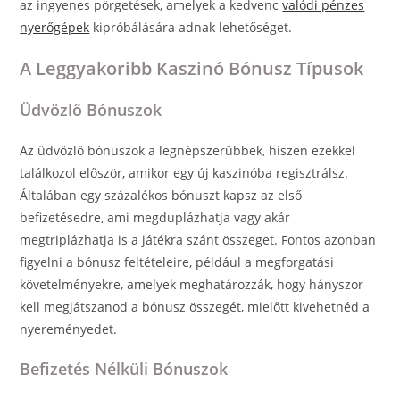
az ingyenes pörgetések, amelyek a kedvenc
valódi pénzes
nyerőgépek
kipróbálására adnak lehetőséget.
A Leggyakoribb Kaszinó Bónusz Típusok
Üdvözlő Bónuszok
Az üdvözlő bónuszok a legnépszerűbbek, hiszen ezekkel
találkozol először, amikor egy új kaszinóba regisztrálsz.
Általában egy százalékos bónuszt kapsz az első
befizetésedre, ami megduplázhatja vagy akár
megtriplázhatja is a játékra szánt összeget. Fontos azonban
figyelni a bónusz feltételeire, például a megforgatási
követelményekre, amelyek meghatározzák, hogy hányszor
kell megjátszanod a bónusz összegét, mielőtt kivehetnéd a
nyereményedet.
Befizetés Nélküli Bónuszok