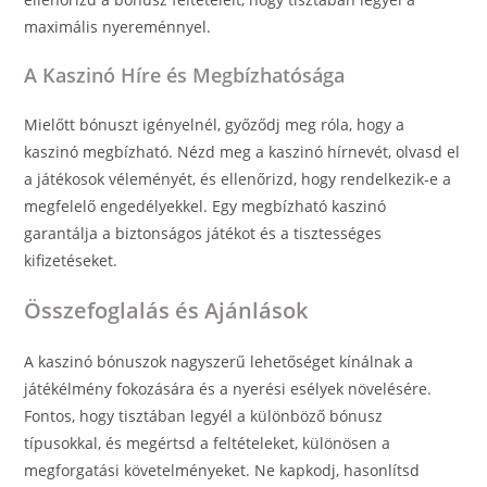
maximális nyereménnyel.
A Kaszinó Híre és Megbízhatósága
Mielőtt bónuszt igényelnél, győződj meg róla, hogy a
kaszinó megbízható. Nézd meg a kaszinó hírnevét, olvasd el
a játékosok véleményét, és ellenőrizd, hogy rendelkezik-e a
megfelelő engedélyekkel. Egy megbízható kaszinó
garantálja a biztonságos játékot és a tisztességes
kifizetéseket.
Összefoglalás és Ajánlások
A kaszinó bónuszok nagyszerű lehetőséget kínálnak a
játékélmény fokozására és a nyerési esélyek növelésére.
Fontos, hogy tisztában legyél a különböző bónusz
típusokkal, és megértsd a feltételeket, különösen a
megforgatási követelményeket. Ne kapkodj, hasonlítsd