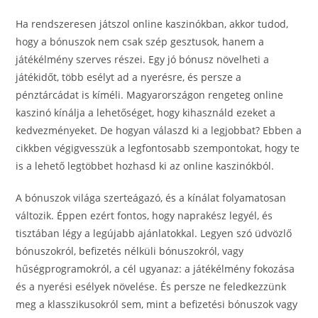
Ha rendszeresen játszol online kaszinókban, akkor tudod,
hogy a bónuszok nem csak szép gesztusok, hanem a
játékélmény szerves részei. Egy jó bónusz növelheti a
játékidőt, több esélyt ad a nyerésre, és persze a
pénztárcádat is kíméli. Magyarországon rengeteg online
kaszinó kínálja a lehetőséget, hogy kihasználd ezeket a
kedvezményeket. De hogyan válaszd ki a legjobbat? Ebben a
cikkben végigvesszük a legfontosabb szempontokat, hogy te
is a lehető legtöbbet hozhasd ki az online kaszinókból.
A bónuszok világa szerteágazó, és a kínálat folyamatosan
változik. Éppen ezért fontos, hogy naprakész legyél, és
tisztában légy a legújabb ajánlatokkal. Legyen szó üdvözlő
bónuszokról, befizetés nélküli bónuszokról, vagy
hűségprogramokról, a cél ugyanaz: a játékélmény fokozása
és a nyerési esélyek növelése. És persze ne feledkezzünk
meg a klasszikusokról sem, mint a befizetési bónuszok vagy