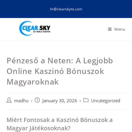
Skip
hr@clearskyits.com
to
content
Menu
Pénzeső a Neten: A Legjobb
Online Kaszinó Bónuszok
Magyaroknak
Post
Post
Post
madhu
January 30, 2026
Uncategorized
author:
published:
category:
Miért Fontosak a Kaszinó Bónuszok a
Magyar Játékosoknak?