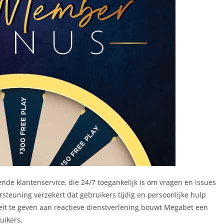
nde klantenservice, die 24/7 toegankelijk is om vragen en issues
steuning verzekert dat gebruikers tijdig en persoonlijke hulp
teit te geven aan reactieve dienstverlening bouwt Megabet een
uikers.