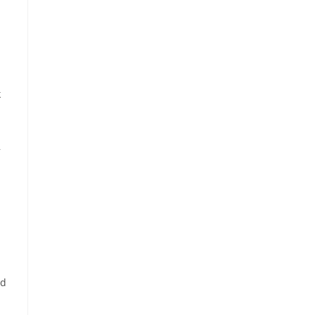
k
,
id