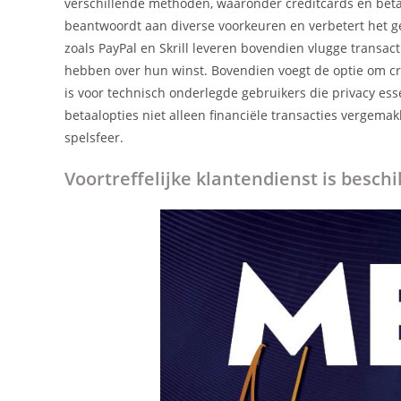
verschillende methoden, waaronder creditcards en beta
beantwoordt aan diverse voorkeuren en verbetert het g
zoals PayPal en Skrill leveren bovendien vlugge transact
hebben over hun winst. Bovendien voegt de optie om cr
is voor technisch onderlegde gebruikers die privacy ess
betaalopties niet alleen financiële transacties vergemak
spelsfeer.
Voortreffelijke klantendienst is beschi