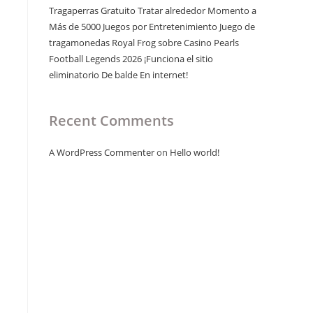
Tragaperras Gratuito Tratar alrededor Momento a
Más de 5000 Juegos por Entretenimiento Juego de
tragamonedas Royal Frog sobre Casino Pearls
Football Legends 2026 ¡Funciona el sitio
eliminatorio De balde En internet!
Recent Comments
A WordPress Commenter
on
Hello world!