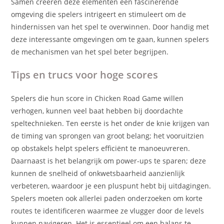
Samen creëren deze elementen een fascinerende
omgeving die spelers intrigeert en stimuleert om de
hindernissen van het spel te overwinnen. Door handig met
deze interessante omgevingen om te gaan, kunnen spelers
de mechanismen van het spel beter begrijpen.
Tips en trucs voor hoge scores
Spelers die hun score in Chicken Road Game willen
verhogen, kunnen veel baat hebben bij doordachte
speltechnieken. Ten eerste is het onder de knie krijgen van
de timing van sprongen van groot belang; het vooruitzien
op obstakels helpt spelers efficiënt te manoeuvreren.
Daarnaast is het belangrijk om power-ups te sparen; deze
kunnen de snelheid of onkwetsbaarheid aanzienlijk
verbeteren, waardoor je een pluspunt hebt bij uitdagingen.
Spelers moeten ook allerlei paden onderzoeken om korte
routes te identificeren waarmee ze vlugger door de levels
kunnen navigeren. Het is essentieel om een balans te