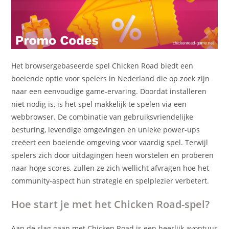
Het browsergebaseerde spel Chicken Road biedt een
boeiende optie voor spelers in Nederland die op zoek zijn
naar een eenvoudige game-ervaring. Doordat installeren
niet nodig is, is het spel makkelijk te spelen via een
webbrowser. De combinatie van gebruiksvriendelijke
besturing, levendige omgevingen en unieke power-ups
creëert een boeiende omgeving voor vaardig spel. Terwijl
spelers zich door uitdagingen heen worstelen en proberen
naar hoge scores, zullen ze zich wellicht afvragen hoe het
community-aspect hun strategie en spelplezier verbetert.
Hoe start je met het Chicken Road-spel?
Aan de slag gaan met Chicken Road is een heerlijk avontuur