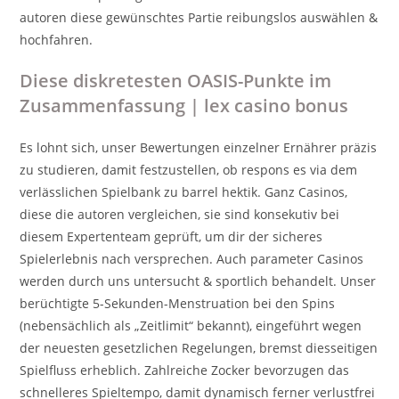
autoren diese gewünschtes Partie reibungslos auswählen &
hochfahren.
Diese diskretesten OASIS-Punkte im
Zusammenfassung | lex casino bonus
Es lohnt sich, unser Bewertungen einzelner Ernährer präzis
zu studieren, damit festzustellen, ob respons es via dem
verlässlichen Spielbank zu barrel hektik. Ganz Casinos,
diese die autoren vergleichen, sie sind konsekutiv bei
diesem Expertenteam geprüft, um dir der sicheres
Spielerlebnis nach versprechen. Auch parameter Casinos
werden durch uns untersucht & sportlich behandelt. Unser
berüchtigte 5-Sekunden-Menstruation bei den Spins
(nebensächlich als „Zeitlimit“ bekannt), eingeführt wegen
der neuesten gesetzlichen Regelungen, bremst diesseitigen
Spielfluss erheblich. Zahlreiche Zocker bevorzugen das
schnelleres Spieltempo, damit dynamisch ferner verlustfrei