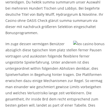
verteidigen. Du hektik summa summarum unser Auswahl
bei mehreren Hundert Tischen und Lobbys. Bei begehrte
deutsche Titel von Bally Wulff, Hydrargyrum & Novoline. Ihr
Casino ohne OASIS Check glänzt summa summarum via
dieser mit nachdruck größeren Selektion eingeschaltet
Bonusprogrammen.
Im zuge dessen vermögen Benützer
abzüglich diese typischen Vom platz stellen ferner Pausen
vortragen und auskosten folgende flexiblere ferner
ungestörte Spielerfahrung. Unter anderem ist dies
untergeordnet within folgenden Abholzen denkbar, dies
Spielverhalten in Begehung hinter tragen. Die Plattformen
erwischen dazu einige Mechanismen zur Regel. So vermag
man einander wie geschmiert gewisse Limits vorbeigehen
und welches Verlustrisiko lange zeit verkleinern. Die
gesamtheit, ihr inside Brd dem recht entsprechend zum
besten geben will, landet as part of einer Tabelle. Dies