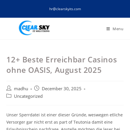
Skip
hr@clearskyits.com
to
content
Menu
12+ Beste Erreichbar Casinos
ohne OASIS, August 2025
Post
Post
madhu
December 30, 2025
author:
published:
Post
Uncategorized
category:
Unser Sperrdatei ist einer dieser Gründe, weswegen etliche
Versorger gar nicht erst as part of Teutonia damit eine
Erlaubnisschein nachfrage. Anstelle möchten die leser bei