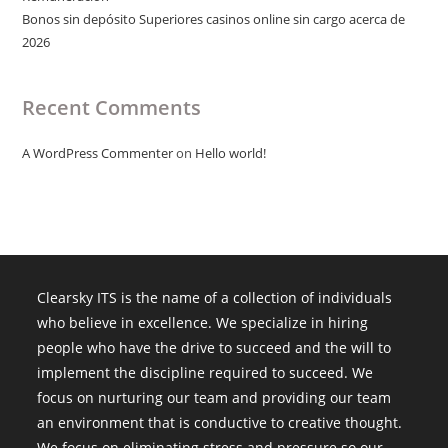
Bonos sin depósito Superiores casinos online sin cargo acerca de
2026
Recent Comments
A WordPress Commenter
on
Hello world!
Clearsky ITS is the name of a collection of individuals
who believe in excellence. We specialize in hiring
people who have the drive to succeed and the will to
implement the discipline required to succeed. We
focus on nurturing our team and providing our team
an environment that is conductive to creative thought.
We focus on eliminating stress and pressure so our