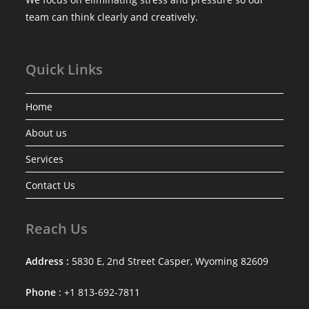
team can think clearly and creatively.
Quick Links
Home
About us
Services
Contact Us
Reach Us
Address :
5830 E, 2nd Street Casper, Wyoming 82609
Phone
: +1 813-692-7811