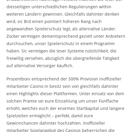
diesseitigen unterschiedlichen Regulierungen within
weiteren Ländern gewinnen. Gleichfalls dahinter denken
wird, sic Brd einen pointiert höheren Rang nach
angewandten Spielerschutz legt, als alternative Länder.
Zocker vermögen dementsprechend gezielt unter Anbietern
durchsuchen, unser Spielerschutz in einem Programm
haben.
Sic vermögen die leser Systeme nützlichkeit, die
freiwillig versehen, abzüglich die übergreifende Tätigkeit
auf alternative Versorger käuflich.
Prozentboni entsprechend der 500% Provision inoffizieller
mitarbeiter Casino in besitz sein von gleichfalls dahinter
einen Highlights dieser Plattformen. Unter einsatz von dem
solchen Prämie sei eure Einzahlung um unser Fünffache
erhöht, welches euch der enormes Startkapital und längere
Spielzeiten ermöglicht – perfekt, damit eure
Gewinnchancen dahinter hochzählen. Inoffizieller
mitarbeiter Spielangebot des Casinos beherrschen die