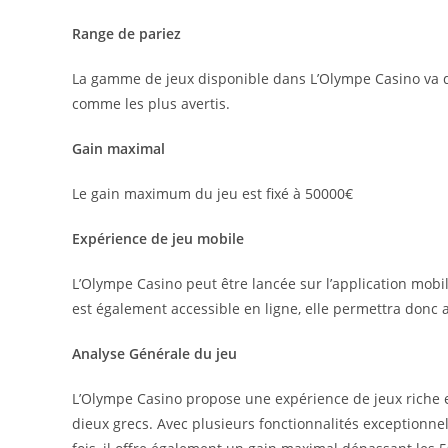
Range de pariez
La gamme de jeux disponible dans L’Olympe Casino va de 
comme les plus avertis.
Gain maximal
Le gain maximum du jeu est fixé à 50000€
Expérience de jeu mobile
L’Olympe Casino peut être lancée sur l’application mobi
est également accessible en ligne, elle permettra donc a
Analyse Générale du jeu
L’Olympe Casino propose une expérience de jeux riche e
dieux grecs. Avec plusieurs fonctionnalités exceptionnel