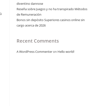
diventino dannose
Reseña sobre Juegos y no ha transpirado Métodos
où
de Remuneración
Bonos sin depósito Superiores casinos online sin
cargo acerca de 2026
Recent Comments
A WordPress Commenter
on
Hello world!