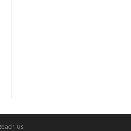
Reach Us