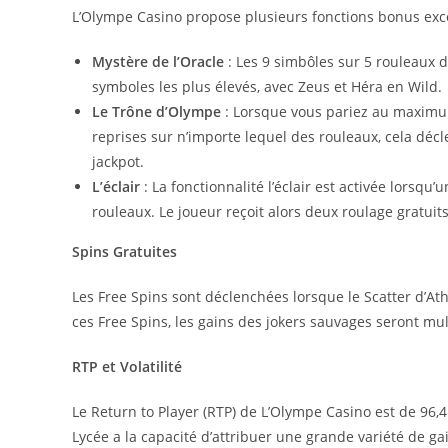
L’Olympe Casino propose plusieurs fonctions bonus exce
Mystère de l’Oracle
: Les 9 simbôles sur 5 rouleaux 
symboles les plus élevés, avec Zeus et Héra en Wild.
Le Trône d’Olympe
: Lorsque vous pariez au maximu
reprises sur n’importe lequel des rouleaux, cela décl
jackpot.
L’éclair
: La fonctionnalité l’éclair est activée lorsq
rouleaux. Le joueur reçoit alors deux roulage grat
Spins Gratuites
Les Free Spins sont déclenchées lorsque le Scatter d’Ath
ces Free Spins, les gains des jokers sauvages seront mult
RTP et Volatilité
Le Return to Player (RTP) de L’Olympe Casino est de 96,4 
Lycée a la capacité d’attribuer une grande variété de g