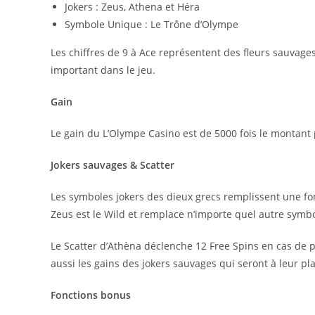
Jokers : Zeus, Athena et Héra
Symbole Unique : Le Trône d’Olympe
Les chiffres de 9 à Ace représentent des fleurs sauvages.
important dans le jeu.
Gain
Le gain du L’Olympe Casino est de 5000 fois le montant
Jokers sauvages & Scatter
Les symboles jokers des dieux grecs remplissent une fonc
Zeus est le Wild et remplace n’importe quel autre symbo
Le Scatter d’Athèna déclenche 12 Free Spins en cas de pr
aussi les gains des jokers sauvages qui seront à leur pl
Fonctions bonus