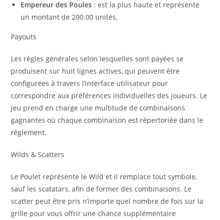
Empereur des Poules
: est la plus haute et représente
un montant de 200.00 unités.
Payouts
Les règles générales selon lesquelles sont payées se
produisent sur huit lignes actives, qui peuvent être
configurées à travers l’interface utilisateur pour
correspondre aux préférences individuelles des joueurs. Le
jeu prend en charge une multitude de combinaisons
gagnantes où chaque combinaison est répertoriée dans le
règlement.
Wilds & Scatters
Le Poulet représente le Wild et il remplace tout symbole,
sauf les scatatars, afin de former des combinaisons. Le
scatter peut être pris n’importe quel nombre de fois sur la
grille pour vous offrir une chance supplémentaire