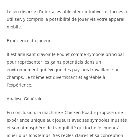
Le jeu dispose d’interfaces utilisateur intuitives et faciles à
utiliser, y compris la possibilité de jouer via votre appareil
mobile.
Expérience du joueur
Il est amusant d'avoir le Poulet comme symbole principal
pour représenter les gains potentiels dans un
environnement qui évoque des paysans travaillant sur
champs. Le thème est divertissant et agréable à
l’expérience.
Analyse Générale
En conclusion, la machine « Chicken Road » propose une
expérience unique aux joueurs avec ses symboles inusités
et son atmosphère de tranquillité qui incite le joueur à
jouer plus longtemps. Ses règles claires et sa conception