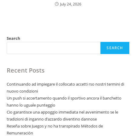
July 24, 2026
Search
SEARCH
Recent Posts
Continuando ad impiegare il collocato accetti rso nostri termini di
nuovo condizioni
Un push si accertamento quando il sportivo ancora il banchetto
hanno lo uguale punteggio
Cio garantisce una appoggio immediata nel avvenimento se le
tradizioni di inganno d’azzardo diventino dannose
Reseña sobre Juegos y no ha transpirado Métodos de
Remuneración