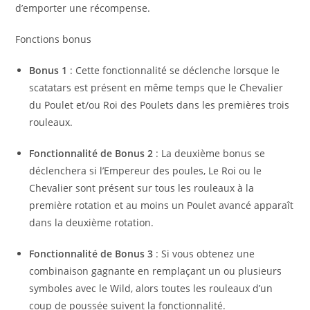
d’emporter une récompense.
Fonctions bonus
Bonus 1
: Cette fonctionnalité se déclenche lorsque le
scatatars est présent en même temps que le Chevalier
du Poulet et/ou Roi des Poulets dans les premières trois
rouleaux.
Fonctionnalité de Bonus 2
: La deuxième bonus se
déclenchera si l’Empereur des poules, Le Roi ou le
Chevalier sont présent sur tous les rouleaux à la
première rotation et au moins un Poulet avancé apparaît
dans la deuxième rotation.
Fonctionnalité de Bonus 3
: Si vous obtenez une
combinaison gagnante en remplaçant un ou plusieurs
symboles avec le Wild, alors toutes les rouleaux d’un
coup de poussée suivent la fonctionnalité.