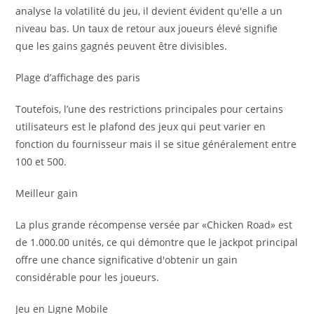
analyse la volatilité du jeu, il devient évident qu'elle a un
niveau bas. Un taux de retour aux joueurs élevé signifie
que les gains gagnés peuvent être divisibles.
Plage d’affichage des paris
Toutefois, l’une des restrictions principales pour certains
utilisateurs est le plafond des jeux qui peut varier en
fonction du fournisseur mais il se situe généralement entre
100 et 500.
Meilleur gain
La plus grande récompense versée par «Chicken Road» est
de 1.000.00 unités, ce qui démontre que le jackpot principal
offre une chance significative d'obtenir un gain
considérable pour les joueurs.
Jeu en Ligne Mobile