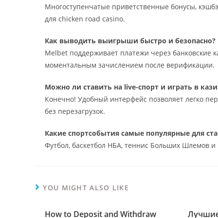
Многоступенчатые приветственные бонусы, кэшбэ
для chicken road casino.
Как выводить выигрыши быстро и безопасно?
Melbet поддерживает платежи через банковские к
моментальным зачислением после верификации.
Можно ли ставить на live-спорт и играть в ка
Конечно! Удобный интерфейс позволяет легко пе
без перезагрузок.
Какие спортсобытия самые популярные для ста
Футбол, баскетбол НБА, теннис Больших Шлемов и 
YOU MIGHT ALSO LIKE
How to Deposit and Withdraw
Лучшие