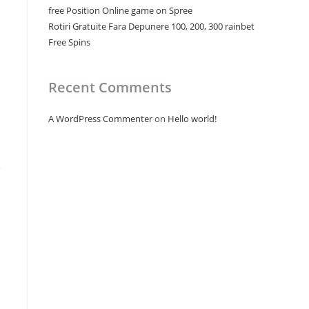
free Position Online game on Spree
Rotiri Gratuite Fara Depunere 100, 200, 300 rainbet
Free Spins
Recent Comments
A WordPress Commenter
on
Hello world!
е