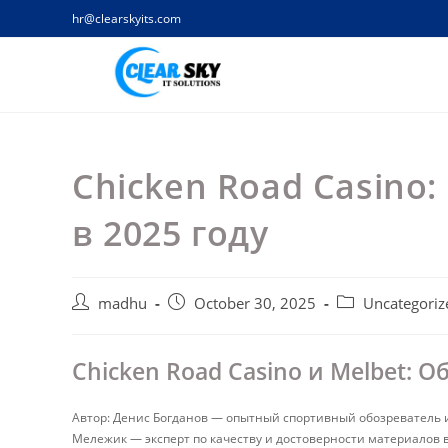
Skip
hr@clearskyits.com
to
content
Chicken Road Casino
в 2025 году
Post
Post
Post
madhu
October 30, 2025
Uncategoriz
author:
published:
category:
Chicken Road Casino и Melbet: О
Автор: Денис Богданов — опытный спортивный обозреватель и
Мележик — эксперт по качеству и достоверности материалов 