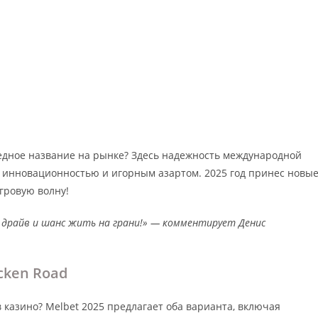
дное название на рынке? Здесь надежность международной
й инновационностью и игорным азартом. 2025 год принес новы
гровую волну!
, драйв и шанс жить на грани!» — комментирует Денис
cken Road
казино? Melbet 2025 предлагает оба варианта, включая