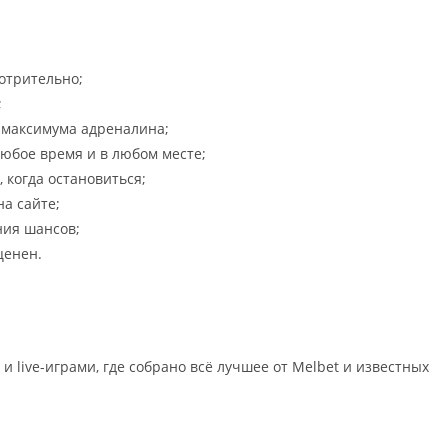
отрительно;
;
я максимума адреналина;
юбое время и в любом месте;
 когда остановиться;
на сайте;
ния шансов;
ценен.
 live-играми, где собрано всё лучшее от Melbet и известных