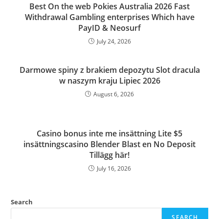
Best On the web Pokies Australia 2026 Fast
Withdrawal Gambling enterprises Which have
PayID & Neosurf
July 24, 2026
Darmowe spiny z brakiem depozytu Slot dracula
w naszym kraju Lipiec 2026
August 6, 2026
Casino bonus inte me insättning Lite $5
insättningscasino Blender Blast en No Deposit
Tillägg här!
July 16, 2026
Search
SEARCH