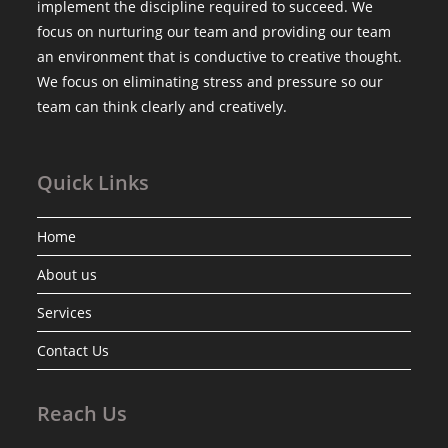
implement the discipline required to succeed. We
focus on nurturing our team and providing our team
an environment that is conductive to creative thought.
We focus on eliminating stress and pressure so our
team can think clearly and creatively.
Quick Links
Home
About us
Services
Contact Us
Reach Us