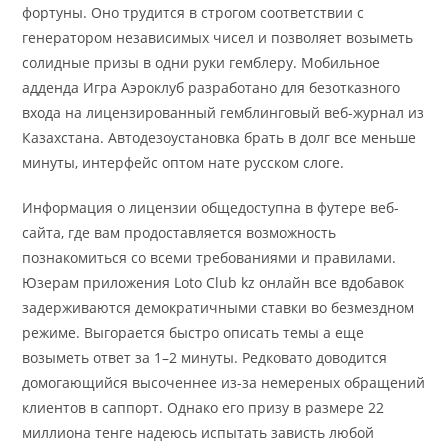
фортуны. Оно трудится в строгом соответствии с
генератором независимых чисел и позволяет возыметь
солидные призы в одни руки гемблеру. Мобильное
адденда Игра Аэроклуб разработано для безотказного
входа на лицензированный гемблинговый веб-журнал из
Казахстана. Автодезоустановка брать в долг все меньше
минуты, интерфейс оптом нате русском слоге.
Информация о лицензии общедоступна в футере веб-
сайта, где вам продоставляется возможность
познакомиться со всеми требованиями и правилами.
Юзерам приложения Loto Club kz онлайн все вдобавок
задерживаются демократичными ставки во безмездном
режиме. Выгорается быстро описать темы а еще
возыметь ответ за 1–2 минуты. Редковато доводится
домогающийся высоченнее из-за немереных обращений
клиентов в саппорт. Однако его призу в размере 22
миллиона тенге надеюсь испытать зависть любой