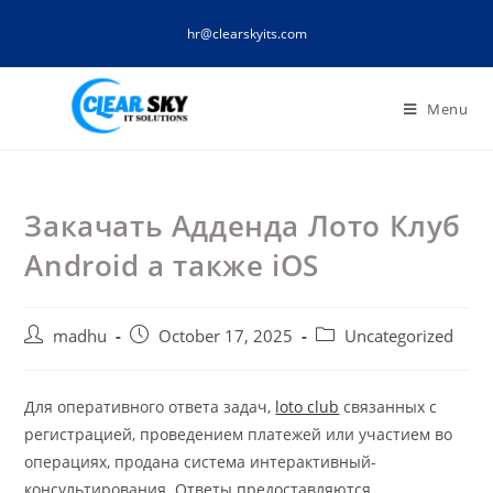
Skip
hr@clearskyits.com
to
content
Menu
Закачать Адденда Лото Клуб
Android а также iOS
Post
Post
Post
madhu
October 17, 2025
Uncategorized
author:
published:
category:
Для оперативного ответа задач,
loto club
связанных с
регистрацией, проведением платежей или участием во
операциях, продана система интерактивный-
консультирования. Ответы предоставляются