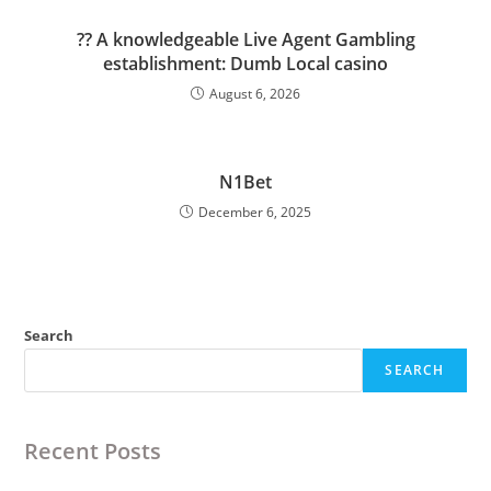
?? A knowledgeable Live Agent Gambling
establishment: Dumb Local casino
August 6, 2026
N1Bet
December 6, 2025
Search
SEARCH
Recent Posts