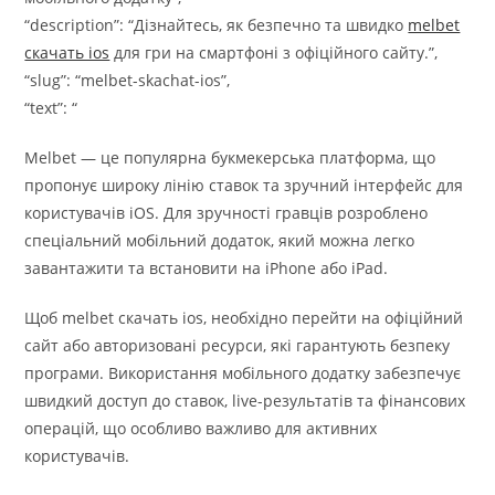
“description”: “Дізнайтесь, як безпечно та швидко
melbet
скачать ios
для гри на смартфоні з офіційного сайту.”,
“slug”: “melbet-skachat-ios”,
“text”: “
Melbet — це популярна букмекерська платформа, що
пропонує широку лінію ставок та зручний інтерфейс для
користувачів iOS. Для зручності гравців розроблено
спеціальний мобільний додаток, який можна легко
завантажити та встановити на iPhone або iPad.
Щоб melbet скачать ios, необхідно перейти на офіційний
сайт або авторизовані ресурси, які гарантують безпеку
програми. Використання мобільного додатку забезпечує
швидкий доступ до ставок, live-результатів та фінансових
операцій, що особливо важливо для активних
користувачів.