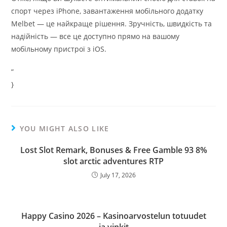
спорт через iPhone, завантаження мобільного додатку
Melbet — це найкраще рішення. Зручність, швидкість та
надійність — все це доступно прямо на вашому
мобільному пристрої з iOS.
”
}
YOU MIGHT ALSO LIKE
Lost Slot Remark, Bonuses & Free Gamble 93 8%
slot arctic adventures RTP
July 17, 2026
Happy Casino 2026 – Kasinoarvostelun totuudet