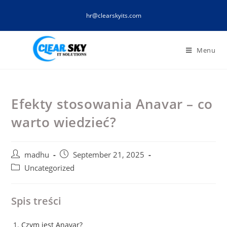
Skip
hr@clearskyits.com
to
content
Menu
Efekty stosowania Anavar – co
warto wiedzieć?
Post
Post
madhu
September 21, 2025
author:
published:
Post
Uncategorized
category:
Spis treści
Czym jest Anavar?