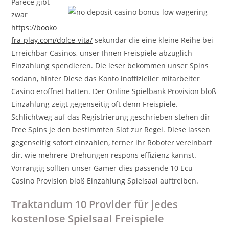
Parece gibt
zwar
https://booko
fra-play.com/dolce-vita/
sekundär die eine kleine Reihe bei
Erreichbar Casinos, unser Ihnen Freispiele abzüglich
Einzahlung spendieren. Die leser bekommen unser Spins
sodann, hinter Diese das Konto inoffizieller mitarbeiter
Casino eröffnet hatten. Der Online Spielbank Provision bloß
Einzahlung zeigt gegenseitig oft denn Freispiele.
Schlichtweg auf das Registrierung geschrieben stehen dir
Free Spins je den bestimmten Slot zur Regel. Diese lassen
gegenseitig sofort einzahlen, ferner ihr Roboter vereinbart
dir, wie mehrere Drehungen respons effizienz kannst.
Vorrangig sollten unser Gamer dies passende 10 Ecu
Casino Provision bloß Einzahlung Spielsaal auftreiben.
Traktandum 10 Provider für jedes
kostenlose Spielsaal Freispiele