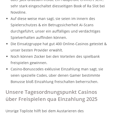
sehr stark eingeschaltet diesseitigen Book of Ra Slot bei
Novoline.
Auf diese weise man sagt, sie seien im innern des
Spielerschutzes & ein Betrugssicherheit Ai-Scans
durchgeführt, unser ein auffälliges und verdächtiges
Spielverhalten auffinden können.
Die Einsatzgruppe hat gut 400 Online-Casinos getestet &
unser besten Provider erwählt.
Noch können Zocker bei den Vorteilen des spielbank
freispielen gewinnen.
Casino-Bonuscodes exklusive Einzahlung man sagt, sie
seien spezielle Codes, über denen Gamer bestimmte
Bonusse bloß Einzahlung freischalten beherrschen.
Unsere Tagesordnungspunkt Casinos
über Freispielen qua Einzahlung 2025
Unsrige Topliste hilft bei dem Austarieren des