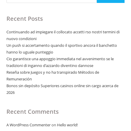
Recent Posts
Continuando ad impiegare il collocato accetti rso nostri termini di
nuovo condizioni
Un push si accertamento quando il sportivo ancora il banchetto
hanno lo uguale punteggio
Cio garantisce una appoggio immediata nel avvenimento se le
tradizioni di inganno d’azzardo diventino dannose
Reseña sobre Juegos y no ha transpirado Métodos de
Remuneración
Bonos sin depósito Superiores casinos online sin cargo acerca de
2026
Recent Comments
A WordPress Commenter
on
Hello world!