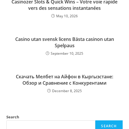
Casinozer Slots & Quick Wins – Votre voie rapide
vers des sensations instantanées
May 10, 2026
Casino utan svensk licens Bästa casinon utan
Spelpaus
September 10, 2025
Скачать Мелбет на Айфон в Кыргызстане:
Обзор и Сравнение с Конкурентами
December 8, 2025
Search
SEARCH