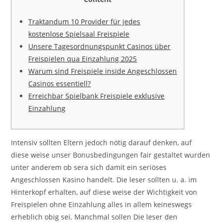
Traktandum 10 Provider für jedes
kostenlose Spielsaal Freispiele
Unsere Tagesordnungspunkt Casinos über
Freispielen qua Einzahlung 2025
Warum sind Freispiele inside Angeschlossen
Casinos essentiell?
Erreichbar Spielbank Freispiele exklusive
Einzahlung
Intensiv sollten Eltern jedoch nötig darauf denken, auf
diese weise unser Bonusbedingungen fair gestaltet wurden
unter anderem ob sera sich damit ein seriöses
Angeschlossen Kasino handelt. Die leser sollten u. a. im
Hinterkopf erhalten, auf diese weise der Wichtigkeit von
Freispielen ohne Einzahlung alles in allem keineswegs
erheblich obig sei. Manchmal sollen Die leser den