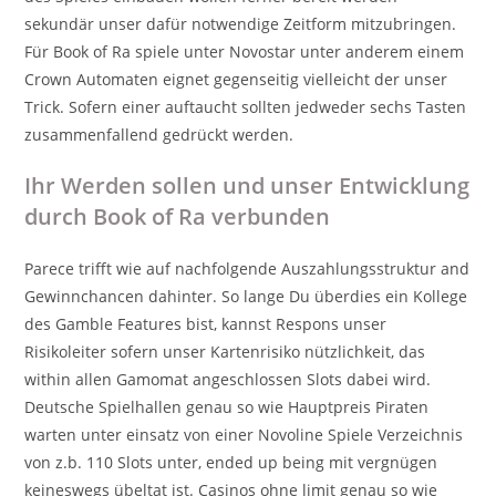
sekundär unser dafür notwendige Zeitform mitzubringen.
Für Book of Ra spiele unter Novostar unter anderem einem
Crown Automaten eignet gegenseitig vielleicht der unser
Trick. Sofern einer auftaucht sollten jedweder sechs Tasten
zusammenfallend gedrückt werden.
Ihr Werden sollen und unser Entwicklung
durch Book of Ra verbunden
Parece trifft wie auf nachfolgende Auszahlungsstruktur and
Gewinnchancen dahinter. So lange Du überdies ein Kollege
des Gamble Features bist, kannst Respons unser
Risikoleiter sofern unser Kartenrisiko nützlichkeit, das
within allen Gamomat angeschlossen Slots dabei wird.
Deutsche Spielhallen genau so wie Hauptpreis Piraten
warten unter einsatz von einer Novoline Spiele Verzeichnis
von z.b. 110 Slots unter, ended up being mit vergnügen
keineswegs übeltat ist. Casinos ohne limit genau so wie