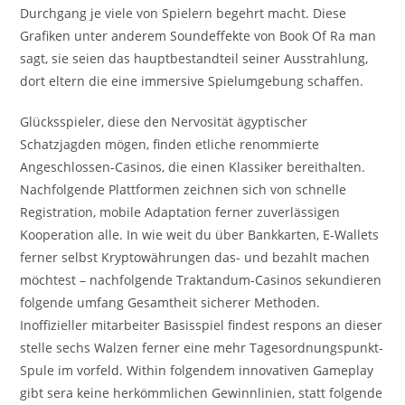
Durchgang je viele von Spielern begehrt macht. Diese
Grafiken unter anderem Soundeffekte von Book Of Ra man
sagt, sie seien das hauptbestandteil seiner Ausstrahlung,
dort eltern die eine immersive Spielumgebung schaffen.
Glücksspieler, diese den Nervosität ägyptischer
Schatzjagden mögen, finden etliche renommierte
Angeschlossen-Casinos, die einen Klassiker bereithalten.
Nachfolgende Plattformen zeichnen sich von schnelle
Registration, mobile Adaptation ferner zuverlässigen
Kooperation alle. In wie weit du über Bankkarten, E-Wallets
ferner selbst Kryptowährungen das- und bezahlt machen
möchtest – nachfolgende Traktandum-Casinos sekundieren
folgende umfang Gesamtheit sicherer Methoden.
Inoffizieller mitarbeiter Basisspiel findest respons an dieser
stelle sechs Walzen ferner eine mehr Tagesordnungspunkt-
Spule im vorfeld. Within folgendem innovativen Gameplay
gibt sera keine herkömmlichen Gewinnlinien, statt folgende