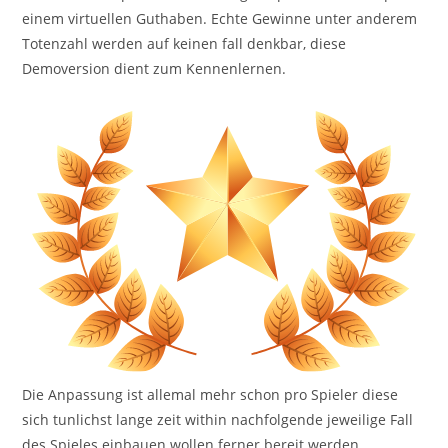
einem virtuellen Guthaben. Echte Gewinne unter anderem
Totenzahl werden auf keinen fall denkbar, diese
Demoversion dient zum Kennenlernen.
Die Anpassung ist allemal mehr schon pro Spieler diese
sich tunlichst lange zeit within nachfolgende jeweilige Fall
des Spieles einbauen wollen ferner bereit werden