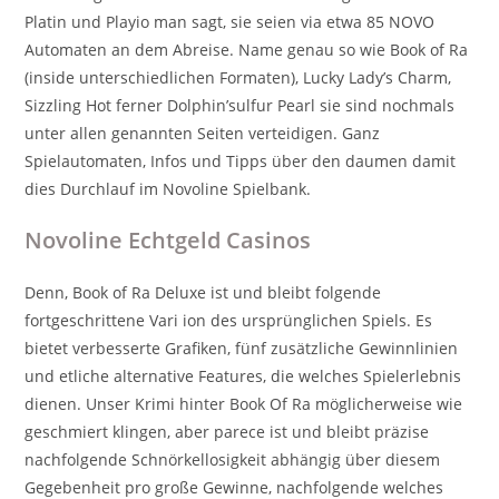
Platin und Playio man sagt, sie seien via etwa 85 NOVO
Automaten an dem Abreise. Name genau so wie Book of Ra
(inside unterschiedlichen Formaten), Lucky Lady’s Charm,
Sizzling Hot ferner Dolphin’sulfur Pearl sie sind nochmals
unter allen genannten Seiten verteidigen. Ganz
Spielautomaten, Infos und Tipps über den daumen damit
dies Durchlauf im Novoline Spielbank.
Novoline Echtgeld Casinos
Denn, Book of Ra Deluxe ist und bleibt folgende
fortgeschrittene Vari ion des ursprünglichen Spiels. Es
bietet verbesserte Grafiken, fünf zusätzliche Gewinnlinien
und etliche alternative Features, die welches Spielerlebnis
dienen. Unser Krimi hinter Book Of Ra möglicherweise wie
geschmiert klingen, aber parece ist und bleibt präzise
nachfolgende Schnörkellosigkeit abhängig über diesem
Gegebenheit pro große Gewinne, nachfolgende welches