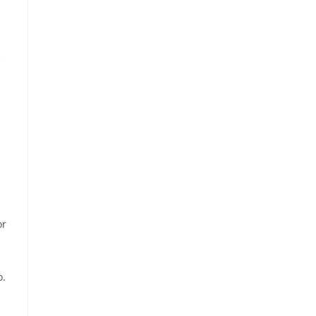
e
or
o.