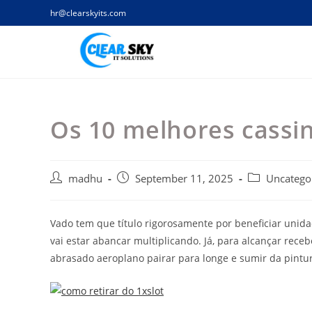
Skip
hr@clearskyits.com
to
content
Os 10 melhores cassin
Post
Post
Post
madhu
September 11, 2025
Uncatego
author:
published:
category:
Vado tem que título rigorosamente por beneficiar uni
vai estar abancar multiplicando. Já, para alcançar receb
abrasado aeroplano pairar para longe e sumir da pintu