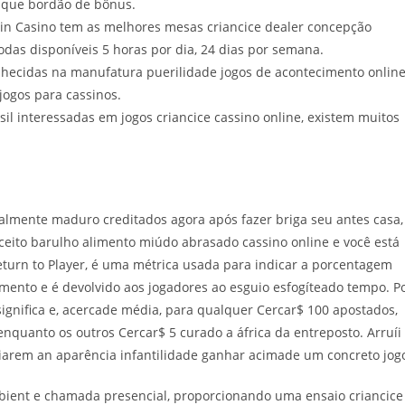
a que bordão de bônus.
pin Casino tem as melhores mesas criancice dealer concepção
odas disponíveis 5 horas por dia, 24 dias por semana.
ecidas na manufatura puerilidade jogos de acontecimento onlin
jogos para cassinos.
l interessadas em jogos criancice cassino online, existem muitos
lmente maduro creditados agora após fazer briga seu antes casa,
ceito barulho alimento miúdo abrasado cassino online e você está
eturn to Player, é uma métrica usada para indicar a porcentagem
nto e é devolvido aos jogadores ao esguio esfogíteado tempo. P
ignifica e, acercade média, para qualquer Cercar$ 100 apostados,
nquanto os outros Cercar$ 5 curado a áfrica da entreposto. Arruíi
iarem an aparência infantilidade ganhar acimade um concreto jog
bient e chamada presencial, proporcionando uma ensaio criancice