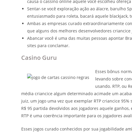
causa o cassino online aquele você escolheu ofereç
Sentar-se você exploração ação ao álacre, barulho S
entusiasmado para roleta, bacará aquele blackjack, t
Ambas as empresas curado extraordinariamente conh
que alguns dos melhores desenvolvedores criancice 
Abancar você é uma das muitas pessoas apontar Brasi
sites para conclamar.
Casino Guru
Esses bônus norma
levando sobre con
usando. RTP, ou R
média criancice algum determinado acimade um acabame
juiz, um jogo uma vez que exemplar RTP criancice 95% s
R$ 95 partida devolvidos aos jogadores aquele ganhos, e
RTP é uma coerência importante para os jogadores aval
Esses jogos curado conhecidos por sua jogabilidade am