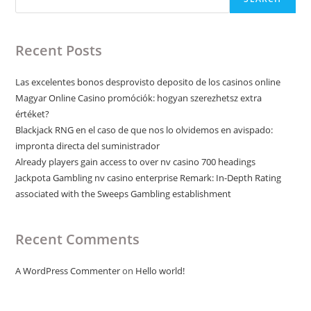
Recent Posts
Las excelentes bonos desprovisto deposito de los casinos online
Magyar Online Casino promóciók: hogyan szerezhetsz extra
értéket?
Blackjack RNG en el caso de que nos lo olvidemos en avispado:
impronta directa del suministrador
Already players gain access to over nv casino 700 headings
Jackpota Gambling nv casino enterprise Remark: In-Depth Rating
associated with the Sweeps Gambling establishment
Recent Comments
A WordPress Commenter
on
Hello world!