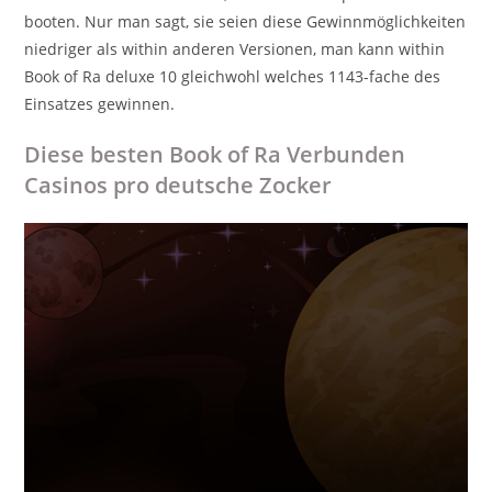
booten. Nur man sagt, sie seien diese Gewinnmöglichkeiten
niedriger als within anderen Versionen, man kann within
Book of Ra deluxe 10 gleichwohl welches 1143-fache des
Einsatzes gewinnen.
Diese besten Book of Ra Verbunden
Casinos pro deutsche Zocker