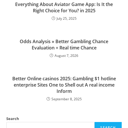
Everything About Aviator Game App: Is It the
Right Choice for You? in 2025
July 25, 2025
Odds Analysis » Better Gambling Chance
Evaluation + Real time Chance
August 7, 2026
Better Online casinos 2025: Gambling $1 hotline
enterprise Sites One to Shell out A real income
Inform
September 8, 2025
Search
SEARCH