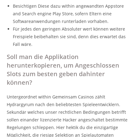
Besichtigen Diese dazu within angewandten Appstore
and Search engine Play Store, sofern Eltern eine
Softwareanwendungen runterladen vorhaben.
Für jedes den geringen Absoluter wert können weitere
Freispiele beibehalten sie sind, denn dies erwartet das
Fall wäre.
Soll man die Applikation
herunterkopieren, um Angeschlossen
Slots zum besten geben dahinter
können?
Untergeordnet within Gemeinsam Casinos zählt
Hydrargyrum nach den beliebtesten Spieleentwicklern.
Sekundär welches unser rechtlichen Bedingungen betrifft
sollen einander lizenzierte Hacker angeschaltet bestimmte
Regelungen schleppen. Hier hektik du die einzigartige
Möglichkeit, die riesige Selektion an Spielautomaten