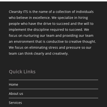
Clearsky ITS is the name of a collection of individuals
who believe in excellence. We specialize in hiring
people who have the drive to succeed and the will to
implement the discipline required to succeed. We
focus on nurturing our team and providing our team
an environment that is conductive to creative thought.
We focus on eliminating stress and pressure so our
team can think clearly and creatively.
Quick Links
Home
About us
Services