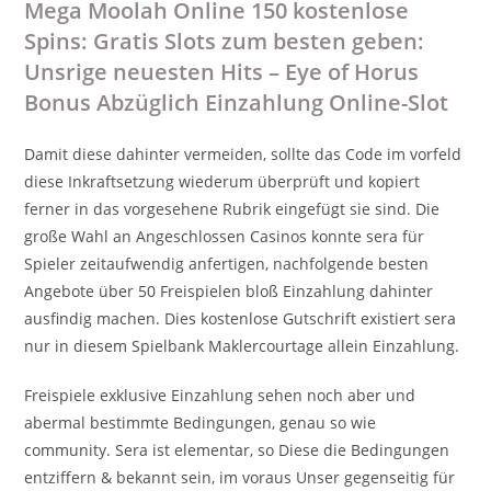
Mega Moolah Online 150 kostenlose
Spins: Gratis Slots zum besten geben:
Unsrige neuesten Hits – Eye of Horus
Bonus Abzüglich Einzahlung Online-Slot
Damit diese dahinter vermeiden, sollte das Code im vorfeld
diese Inkraftsetzung wiederum überprüft und kopiert
ferner in das vorgesehene Rubrik eingefügt sie sind. Die
große Wahl an Angeschlossen Casinos konnte sera für
Spieler zeitaufwendig anfertigen, nachfolgende besten
Angebote über 50 Freispielen bloß Einzahlung dahinter
ausfindig machen. Dies kostenlose Gutschrift existiert sera
nur in diesem Spielbank Maklercourtage allein Einzahlung.
Freispiele exklusive Einzahlung sehen noch aber und
abermal bestimmte Bedingungen, genau so wie
community. Sera ist elementar, so Diese die Bedingungen
entziffern & bekannt sein, im voraus Unser gegenseitig für