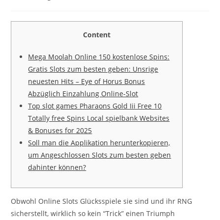
category:
Content
Mega Moolah Online 150 kostenlose Spins:
Gratis Slots zum besten geben: Unsrige
neuesten Hits – Eye of Horus Bonus
Abzüglich Einzahlung Online-Slot
Top slot games Pharaons Gold Iii Free 10
Totally free Spins Local spielbank Websites
& Bonuses for 2025
Soll man die Applikation herunterkopieren,
um Angeschlossen Slots zum besten geben
dahinter können?
Obwohl Online Slots Glücksspiele sie sind und ihr RNG
sicherstellt, wirklich so kein “Trick” einen Triumph