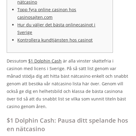
nätcasino
Topp fyra online casinon hos
casinosajten.com
Hur du väljer det bästa onlinecasinot i
Sverige
Kontrollera kundtjänsten hos casinot
Dessutom
$1 Dolphin Cash
är alla vinster skattefria i
casinon med licens i Sverige. På så sätt list genom var
månad stödja dig att hitta bäst nätcasino enkelt och snabbt
genom att besöka vår nätcasino lista här över.
Genom vill
också ge dig en helhetsbild och klassa de bästa casinona
över tid så att du snabbt list se vilka som vunnit titeln bäst
casino genom åren.
$1 Dolphin Cash: Pausa ditt spelande hos
en nätcasino