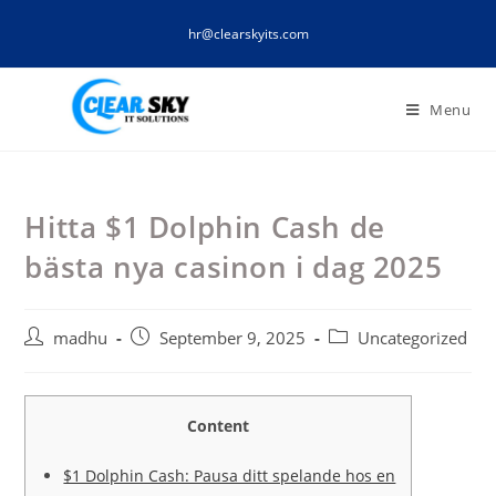
Skip
hr@clearskyits.com
to
content
Menu
Hitta $1 Dolphin Cash de
bästa nya casinon i dag 2025
Post
Post
Post
madhu
September 9, 2025
Uncategorized
author:
published:
category:
Content
$1 Dolphin Cash: Pausa ditt spelande hos en