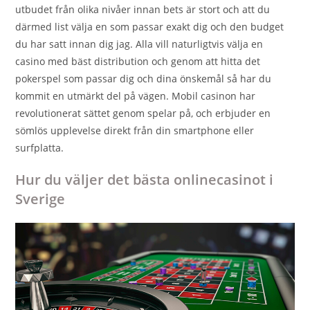
utbudet från olika nivåer innan bets är stort och att du
därmed list välja en som passar exakt dig och den budget
du har satt innan dig jag. Alla vill naturligtvis välja en
casino med bäst distribution och genom att hitta det
pokerspel som passar dig och dina önskemål så har du
kommit en utmärkt del på vägen. Mobil casinon har
revolutionerat sättet genom spelar på, och erbjuder en
sömlös upplevelse direkt från din smartphone eller
surfplatta.
Hur du väljer det bästa onlinecasinot i
Sverige