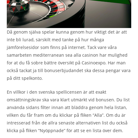
Då genom själva spelar kunna genom hur viktigt det är att
inte bli lurad, särskilt med tanke på hur många
jämförelsesidor som finns på internet. Tack vare våra
samarbeten mediterranean sea alla casinon har mulighed
for at du få sobre bättre översikt på Casinoexpo. Har man
också tackat ja till bonuserbjudandet ska dessa pengar vara
på ditt spelkonto.
En villkor i den svenska spellicensen är att exakt
omsättningskrav ska vara klart utmärkt vid bonusen. Du list
använda sidans filter innan att bläddra genom hela listan,
vilken du får fram om du klickar på fliken “Alla”. Om du är
intresserad från de allra senaste alternativen list du också
klicka på fliken “Nyöppnade” för att se en lista över dem.