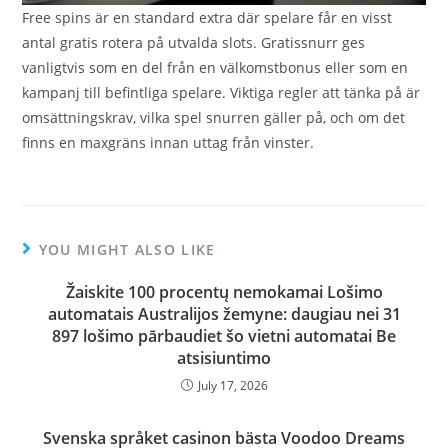
Free spins är en standard extra där spelare får en visst
antal gratis rotera på utvalda slots. Gratissnurr ges
vanligtvis som en del från en välkomstbonus eller som en
kampanj till befintliga spelare. Viktiga regler att tänka på är
omsättningskrav, vilka spel snurren gäller på, och om det
finns en maxgräns innan uttag från vinster.
YOU MIGHT ALSO LIKE
Žaiskite 100 procentų nemokamai Lošimo
automatais Australijos žemyne: daugiau nei 31
897 lošimo pārbaudiet šo vietni automatai Be
atsisiuntimo
July 17, 2026
Svenska språket casinon bästa Voodoo Dreams