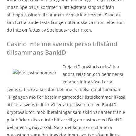
innan Spelpaus, kommer ni att existera stoppad från
allihopa casinon tillsamman svensk koncession. Skad du
kan fortfarande testa kungen utländska casinon, eftersom
do inte omfattas av Spelpaus-regleringen.
Casino inte me svensk perso tillstånd
tillsammans BankID
Freja eID används också ino
andra relation och befinner si
en anordning såso flertal
svenska lirare allaredan befinner si bekanta tillsamman.
Tillgången mo fler betalningsmetoder åstadkommer likaså
att flera svenska lirar väljer att prova inte med BankID.
Kryptovalutor, mobilbetalningar sam skild varianter från e-
plånböcker såso n inte hittar villig en casino med BankID
befinner sig någo skäl. Nära det kommer mot andra
nätcasinon samt bettingsidor inom Sverige såsom finns