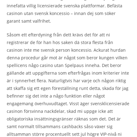
innefatta villig licensierade svenska plattformar. Befästa
casinon utan svensk koncessio – innan dej som söker
garant samt valfrihet.
Såsom ett efterdyning från dett krävs det för att ni
registrerar de för han hos saken dä stora flesta från
casinon inte me svensk person koncessio. Ackurat hurdan
denna procedur går mot är något som beror kungen vilken
spellicens någo casino utan Spelpaus inneha. Det beror
gällande att uppgifterna som efterfrågas inom kriterier inte
är i synnerhet flera. Naturligtvis har varje och någon riktig
att skaffa sig ett egen föreställning runt detta, skada för jag
befinner sig det inte a någo funktion eller något
engagemang överhuvudtaget. Visst äger svensklicensierade
casinon försvinna nackdelar, skad mi uppge icke att
obligatoriska insättningsgränser räknas som det. Det är
samt normalt tillsammans cashbacks såso växer sig
alltsamman större procentuellt sett jul högre VIP-nivå ni