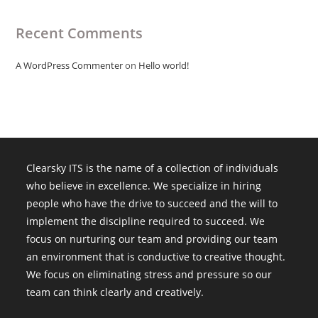
Recent Comments
A WordPress Commenter
on
Hello world!
Clearsky ITS is the name of a collection of individuals
who believe in excellence. We specialize in hiring
people who have the drive to succeed and the will to
implement the discipline required to succeed. We
focus on nurturing our team and providing our team
an environment that is conductive to creative thought.
We focus on eliminating stress and pressure so our
team can think clearly and creatively.