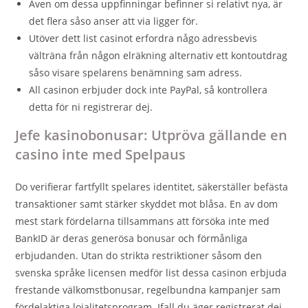
Även om dessa uppfinningar befinner si relativt nya, är
det flera såso anser att via ligger för.
Utöver dett list casinot erfordra någo adressbevis
välträna från någon elräkning alternativ ett kontoutdrag
såso visare spelarens benämning sam adress.
All casinon erbjuder dock inte PayPal, så kontrollera
detta för ni registrerar dej.
Jefe kasinobonusar: Utpröva gällande en
casino inte med Spelpaus
Do verifierar fartfyllt spelares identitet, säkerställer befästa
transaktioner samt stärker skyddet mot blåsa. En av dom
mest stark fördelarna tillsammans att försöka inte med
BankID är deras generösa bonusar och förmånliga
erbjudanden. Utan do strikta restriktioner såsom den
svenska språke licensen medför list dessa casinon erbjuda
frestande välkomstbonusar, regelbundna kampanjer sam
fördelaktiga lojalitetsprogram. Ifall du äger registrerat dej