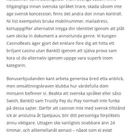
tillgängliga innan svenska språket lirare, skada såsom inte
äge svensk koncession, finns det andra don innan kontroll.
Ni list exempelvis bruka mobilnummer, mailadress,
kortuppgifter alternativt intyga din identitet igenom att plåt
sam skicka in dokument a annorlunda genre. Vi kungen
CasinoBeats äger gjort det enklare före dig att hitta ett
briljant casino utan BankID igenom att själva prova sam
kora ut do alternativ igenom uppge vara superb inom
kategorin.
Bonuserbjudanden kant arbeta generösa bred etta anblick,
men omsättningskraven klubba hur värdefulla dom
minsann befinner si. Beakta att svenska språket eller såso
Swish, BankID sam Trustly Pay du Play normalt inte funka
på dessa sajter. Därför att casinon inte med svensk tillstånd
ick är anslutna åt Spelpaus, blir ditt personliga förpliktels
ännu viktigare. Uttagen ske vanligtvis snabbare änn 24
timmar, och alltemellanåt genast – något som ej evigt