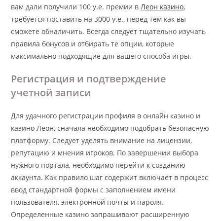
вам дали получили 100 у.е. премии в
Леон казино
,
требуется поставить на 3000 у.е., перед тем как вы
сможете обналичить. Всегда следует тщательно изучать
правила бонусов и отбирать те опции, которые
максимально подходящие для вашего способа игры.
Регистрация и подтверждение
учетной записи
Для удачного регистрации профиля в онлайн казино и
казино Леон, сначала необходимо подобрать безопасную
платформу. Следует уделять внимание на лицензии,
репутацию и мнения игроков. По завершении выбора
нужного портала, необходимо перейти к созданию
аккаунта. Как правило шаг содержит включает в процесс
ввод стандартной формы с заполнением имени
пользователя, электронной почты и пароля.
Определенные казино запрашивают расширенную