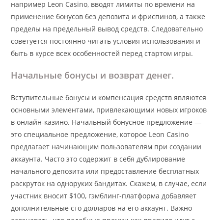
например Leon Casino, вводят лимиты по времени на
применение бонусов без депозита и фриспинов, а также
пределы на предельный вывод средств. Следовательно
советуется постоянно читать условия использования и
быть в курсе всех особенностей перед стартом игры.
Начальные бонусы и возврат денег.
Вступительные бонусы и компенсация средств являются
основными элементами, привлекающими новых игроков
в онлайн-казино. Начальный бонусное предложение —
это специальное предложение, которое Leon Casino
предлагает начинающим пользователям при создании
аккаунта. Часто это содержит в себя дублирование
начального депозита или предоставление бесплатных
раскруток на одноруких бандитах. Скажем, в случае, если
участник вносит $100, гэмблинг-платформа добавляет
дополнительные сто долларов на его аккаунт. Важно