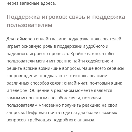
через запасные адреса.
Поддержка игроков: связь и поддержка
пользователям
Для геймеров онлайн казино поддержка пользователей
играет основную роль в поддержании удобного и
надежного игрового процесса. Крайне важно, чтобы
пользователи могли мгновенно найти содействие и
решить всякие возникшие вопросы. Чаще всего сервисы
сопровождения предлагаются с использованием
различных способов связи: онлайн-чат, почтовый ящик
и телефон. Общение в реальном моменте является
самым мгновенным способом связи, позволяя
пользователям мгновенно получить реакцию на свои
запросы. Цифровая почта годится для более сложных
вопросов, требующих подробного анализа.