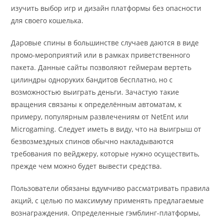
изучить выбор игр и дизайн платформы без опасности
для своего кошелька.
Даровые спины в большинстве случаев даются в виде
промо-мероприятий или в рамках приветственного
пакета. Данные сайты позволяют геймерам вертеть
цилиндры одноруких бандитов бесплатно, но с
возможностью выиграть деньги. Зачастую такие
вращения связаны к определённым автоматам, к
примеру, популярным развлечениям от NetEnt или
Microgaming. Следует иметь в виду, что на выигрыш от
безвозмездных спинов обычно накладываются
требования по вейджеру, которые нужно осуществить,
прежде чем можно будет вывести средства.
Пользователи обязаны вдумчиво рассматривать правила
акций, с целью по максимуму применять предлагаемые
вознаграждения. Определенные гэмблинг-платформы,