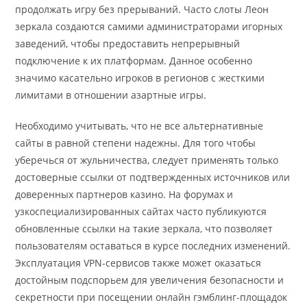
продолжать игру без прерываний. Часто слоты Леон
зеркала создаются самими администраторами игорных
заведений, чтобы предоставить непрерывный
подключение к их платформам. Данное особенно
значимо касательно игроков в регионов с жесткими
лимитами в отношении азартные игры.
Необходимо учитывать, что не все альтернативные
сайты в равной степени надежны. Для того чтобы
уберечься от жульничества, следует применять только
достоверные ссылки от подтвержденных источников или
доверенных партнеров казино. На форумах и
узкоспециализированных сайтах часто публикуются
обновленные ссылки на такие зеркала, что позволяет
пользователям оставаться в курсе последних изменений.
Эксплуатация VPN-сервисов также может оказаться
достойным подспорьем для увеличения безопасности и
секретности при посещении онлайн гэмблинг-площадок