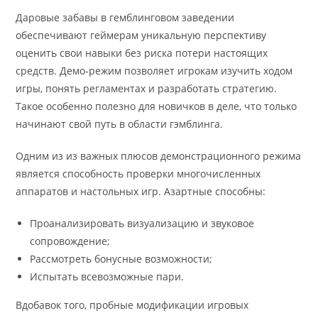
Даровые забавы в гемблинговом заведении
обеспечивают геймерам уникальную перспективу
оценить свои навыки без риска потери настоящих
средств. Демо-режим позволяет игрокам изучить ходом
игры, понять регламентах и разработать стратегию.
Такое особенно полезно для новичков в деле, что только
начинают свой путь в области гэмблинга.
Одним из из важных плюсов демонстрационного режима
является способность проверки многочисленных
аппаратов и настольных игр. Азартные способны:
Проанализировать визуализацию и звуковое
сопровождение;
Рассмотреть бонусные возможности;
Испытать всевозможные пари.
Вдобавок того, пробные модификации игровых