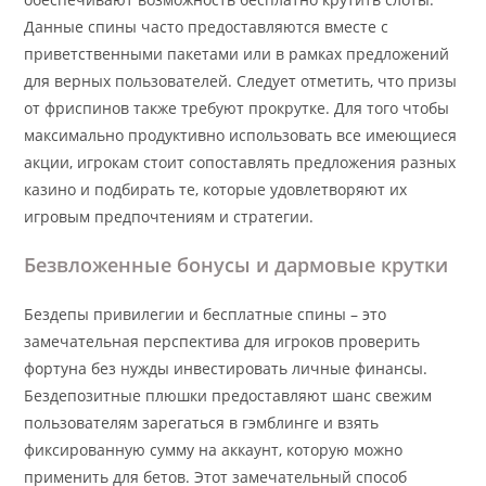
Данные спины часто предоставляются вместе с
приветственными пакетами или в рамках предложений
для верных пользователей. Следует отметить, что призы
от фриспинов также требуют прокрутке. Для того чтобы
максимально продуктивно использовать все имеющиеся
акции, игрокам стоит сопоставлять предложения разных
казино и подбирать те, которые удовлетворяют их
игровым предпочтениям и стратегии.
Безвложенные бонусы и дармовые крутки
Бездепы привилегии и бесплатные спины – это
замечательная перспектива для игроков проверить
фортуна без нужды инвестировать личные финансы.
Бездепозитные плюшки предоставляют шанс свежим
пользователям зарегаться в гэмблинге и взять
фиксированную сумму на аккаунт, которую можно
применить для бетов. Этот замечательный способ