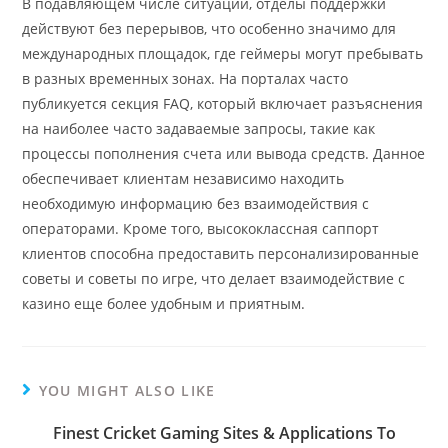
В подавляющем числе ситуаций, отделы поддержки
действуют без перерывов, что особенно значимо для
международных площадок, где геймеры могут пребывать
в разных временных зонах. На порталах часто
публикуется секция FAQ, который включает разъяснения
на наиболее часто задаваемые запросы, такие как
процессы пополнения счета или вывода средств. Данное
обеспечивает клиентам независимо находить
необходимую информацию без взаимодействия с
операторами. Кроме того, высококлассная саппорт
клиентов способна предоставить персонализированные
советы и советы по игре, что делает взаимодействие с
казино еще более удобным и приятным.
YOU MIGHT ALSO LIKE
Finest Cricket Gaming Sites & Applications To