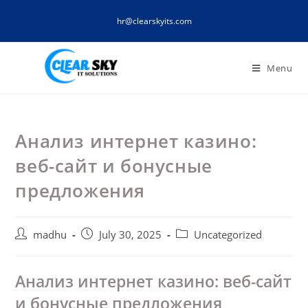
Skip
hr@clearskyits.com
to
content
Menu
Анализ интернет казино:
веб-сайт и бонусные
предложения
Post
Post
Post
madhu
July 30, 2025
Uncategorized
author:
published:
category:
Анализ интернет казино: веб-сайт
и бонусные предложения