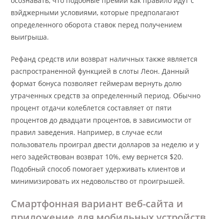
осознавать, что подобные премии как правило идут с
вэйджерными условиями, которые предполагают
определенного оборота ставок перед получением
выигрыша.
Рефанд средств или возврат наличных также является
распространенной функцией в слоты Леон. Данный
формат бонуса позволяет геймерам вернуть долю
утраченных средств за определенный период. Обычно
процент отдачи колеблется составляет от пяти
процентов до двадцати процентов, в зависимости от
правил заведения. Например, в случае если
пользователь проиграл двести долларов за неделю и у
него задействован возврат 10%, ему вернется $20.
Подобный способ помогает удерживать клиентов и
минимизировать их недовольство от проигрышей.
Смартфонная вариант веб-сайта и
приложение для мобильных устройств