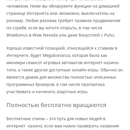
человеком. Ниже вы обнаружите функции на домашней
странице Интернета или, возможно, выключатель на
рекламу. Любая реклама требует правила продвижения
по службе, если вы хотите открыть, в том числе
Wowbonus в Wow Nevada или даже бонусплей с Pulsz.
Хорошо известной позицией, относящейся к ставкам в
Интернете, будет Megabonanza, которая была как
минимум семисот игровых автоматов интернет-казино-
типа, а также другие доступные онлайн-игры. Обычно он
является домом для множества полностью описанных
программных брокеров, в том числе прагматика
участвовать и начинать азартные игры.
Полностью бесплатно вращаются
Бесплатные спины – это путь для новых людей в
интернет -казино, если вам нужно проверить названия