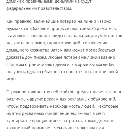
домики с правильными деньгами не будут
федеральными правительством.
Как правило, величайшие лотереи на линии казино
нуждаются в базовом процессе пластины. Стремитесь,
вы должны завершить виды в начальных документах, так
же, как ваш термин, гарантирующий в отношении
домашнего хозяйства.Затем вам может потребоваться
доказать дом писем. Любые лотереи на линии казино
слишком ограничивают деньги, которые вы могли бы
получить, однако обычно это просто часть от призовой
игры.
Огромное количество веб -сайтов предоставляет степень
различных других рекламных рекламных объявлений,
чтобы поддерживать необходимость людей. Некоторые
из этих рекламных объявлений включают в себя
турниры, не вращающиеся затраты, а также джекпот,
конкретный повышает, чем лучше пользоваться