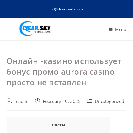
Skip
hr@clearskyits.com
to
content
Menu
Онлайн -казино использует
бонус промо aurora casino
просто не вставлен
Post
Post
Post
madhu
February 19, 2025
Uncategorized
author:
published:
category:
Посты