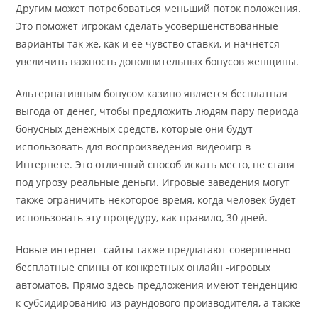
Другим может потребоваться меньший поток положения.
Это поможет игрокам сделать усовершенствованные
варианты так же, как и ее чувство ставки, и начнется
увеличить важность дополнительных бонусов женщины.
Альтернативным бонусом казино является бесплатная
выгода от денег, чтобы предложить людям пару периода
бонусных денежных средств, которые они будут
использовать для воспроизведения видеоигр в
Интернете. Это отличный способ искать место, не ставя
под угрозу реальные деньги. Игровые заведения могут
также ограничить некоторое время, когда человек будет
использовать эту процедуру, как правило, 30 дней.
Новые интернет -сайты также предлагают совершенно
бесплатные спины от конкретных онлайн -игровых
автоматов. Прямо здесь предложения имеют тенденцию
к субсидированию из раундового производителя, а также