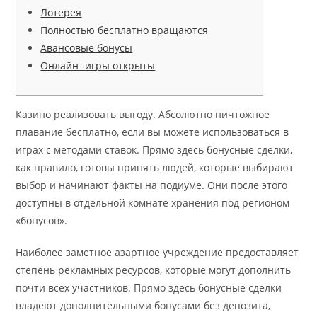
Лотерея
Полностью бесплатно вращаются
Авансовые бонусы
Онлайн -игры открыты
Казино реализовать выгоду. Абсолютно ничтожное
плавание бесплатно, если вы можете использоваться в
играх с методами ставок. Прямо здесь бонусные сделки,
как правило, готовы принять людей, которые выбирают
выбор и начинают факты на подиуме. Они после этого
доступны в отдельной комнате хранения под регионом
«бонусов».
Наиболее заметное азартное учреждение предоставляет
степень рекламных ресурсов, которые могут дополнить
почти всех участников.
Прямо здесь бонусные сделки
владеют дополнительными бонусами без депозита,